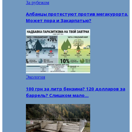
За рубежом
Албанцы протестуют против мегакурорта.
Может пора и Закарпатью?
Экология
100 грн за литр бензина? 120 долларов за
баррель? Слишком мало…