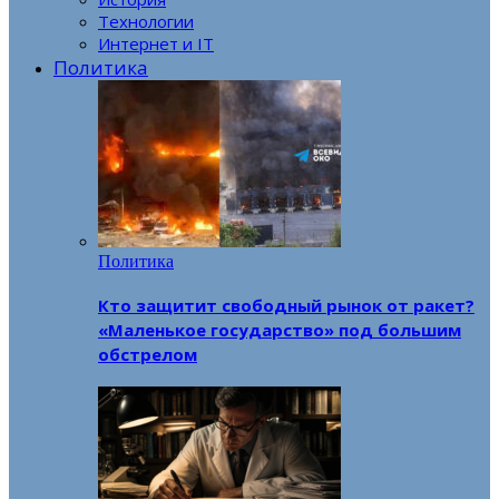
Технологии
Интернет и IT
Политика
Политика
Кто защитит свободный рынок от ракет?
«Маленькое государство» под большим
обстрелом