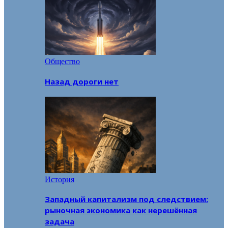
Общество
Назад дороги нет
История
Западный капитализм под следствием:
рыночная экономика как нерешённая
задача