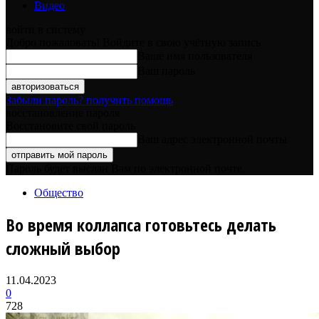
Видео
войти в систему
Добро пожаловать! Войдите в свою учётную запись
Ваше имя пользователя
Ваш пароль
Забыли пароль? получить помощь
восстановление пароля
Восстановите свой пароль
Ваш адрес электронной почты
Пароль будет выслан Вам по электронной почте.
Общество
Во время коллапса готовьтесь делать
сложный выбор
11.04.2023
0
728