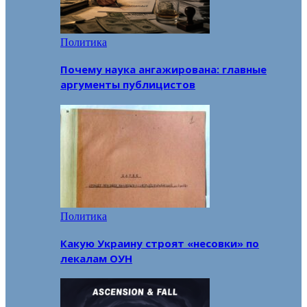
Политика
Почему наука ангажирована: главные
аргументы публицистов
Политика
Какую Украину строят «несовки» по
лекалам ОУН