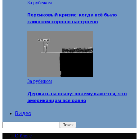
За рубежом
Персиковый кризис: когда всё было
слишком хорошо настроено
За рубежом
Держась на плаву: почему кажется, что
американцам всё равно
Видео
О блоге