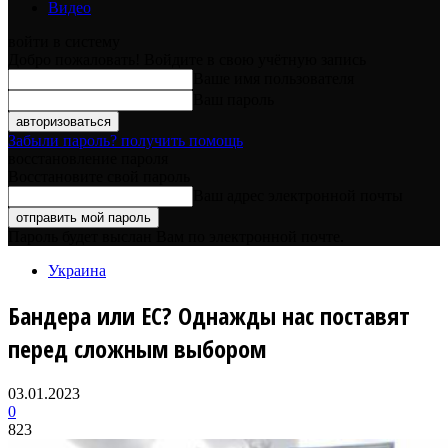
Видео
войти в систему
Добро пожаловать! Войдите в свою учётную запись
Ваше имя пользователя
Ваш пароль
Забыли пароль? получить помощь
восстановление пароля
Восстановите свой пароль
Ваш адрес электронной почты
Пароль будет выслан Вам по электронной почте.
Украина
Бандера или ЕС? Однажды нас поставят
перед сложным выбором
03.01.2023
0
823