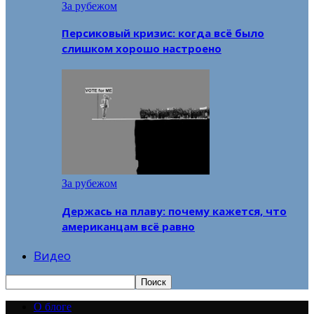
За рубежом
Персиковый кризис: когда всё было
слишком хорошо настроено
За рубежом
Держась на плаву: почему кажется, что
американцам всё равно
Видео
О блоге