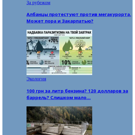
За рубежом
Албанцы протестуют против мегакурорта.
Может пора и Закарпатью?
Экология
100 грн за литр бензина? 120 долларов за
баррель? Слишком мало…