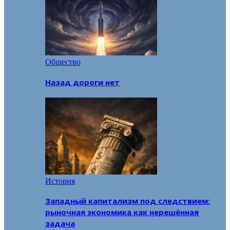
Общество
Назад дороги нет
История
Западный капитализм под следствием:
рыночная экономика как нерешённая
задача