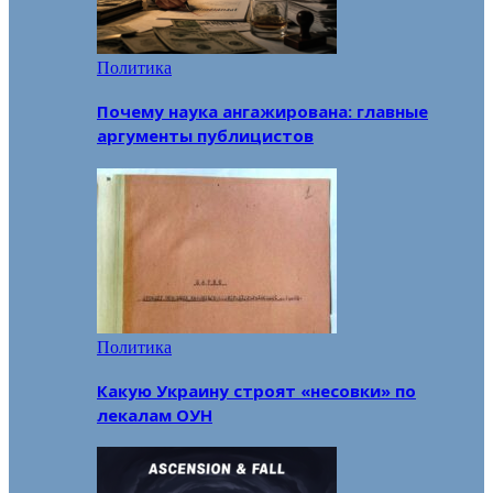
Политика
Почему наука ангажирована: главные
аргументы публицистов
Политика
Какую Украину строят «несовки» по
лекалам ОУН