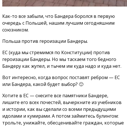
Как-то все забыли, что Бандера боролся в первую
очередь с Польшей, нашим лучшим сегодняшним
союзником.
Польша против героизации Бандеры.
ЕС (куда мы стремимся по Конституции) против
героизации Бандеры. Но мы таскаем того бедного
Бандеру как жупел, и тычем им куда надо и куда нет.
Вот интересно, когда вопрос поставят ребром — ЕС
или Бандера, какой будет выбор? 🙂
Хотите в ЕС — снесите все памятники Бандере,
лишите его всех почестей, вычеркните из учебников
и истории, как вы сделали со всеми предыдущими
идолами и кумирами. А потом займитесь булингом:
трольте, унижайте, обесценивайте граждан, которые