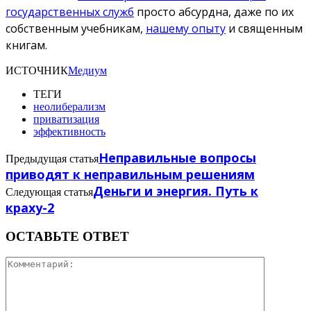
государственных служб
просто абсурдна, даже по их
собственным учебникам,
нашему опыту
и священным
книгам.
ИСТОЧНИК
Медиум
ТЕГИ
неолиберализм
приватизация
эффективность
Неправильные вопросы
Предыдущая статья
приводят к неправильным решениям
Деньги и энергия. Путь к
Следующая статья
краху-2
ОСТАВЬТЕ ОТВЕТ