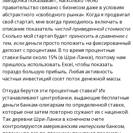
Звездочка показывает, насколько тесно
правительство связано с бизнесом даже в условиях
абстрактного «свободного рынка».
Когда я продвигал
свой стартап, мне всегда приходилось включать в
описание показатель
чистой приведенной стоимости
:
Сколько мой стартап будет
приносить в сравнении с
тем, если
деньги просто положить на фиксированный
депозит с процентами. В то время процентные
ставки были около 15% (в Шри-Ланке), поэтому нам
пришлось использовать Excel, чтобы показать
гораздо большую прибыль.
Любая активность
частных инвестиций сосет поток денежной массы.
Откуда берутся эти процентные ставки? Их
устанавливают центробанки, выдающие бесплатные
деньги банкам-олигархам по определенной ставке,
которые они затем повторно ссужают их с наценкой.
Так деревни Шри-Ланки в конечном счете
контролируются американским
имперским
банком,