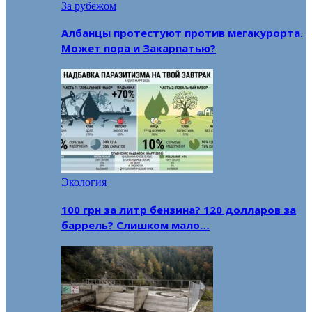
За рубежом
Албанцы протестуют против мегакурорта.
Может пора и Закарпатью?
Экология
100 грн за литр бензина? 120 долларов за
баррель? Слишком мало…