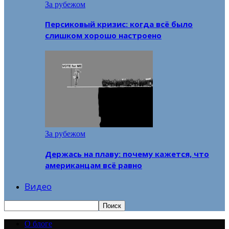
За рубежом
Персиковый кризис: когда всё было
слишком хорошо настроено
За рубежом
Держась на плаву: почему кажется, что
американцам всё равно
Видео
О блоге