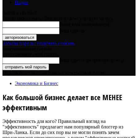
Видео
войти в систему
Добро пожаловать! Войдите в свою учётную запись
Ваше имя пользователя
Ваш пароль
Забыли пароль? получить помощь
восстановление пароля
Восстановите свой пароль
Ваш адрес электронной почты
Пароль будет выслан Вам по электронной почте.
Экономика и Бизнес
Как большой бизнес делает все МЕНЕЕ
эффективным
Эффективность для кого? Правильный взгляд на
"эффективность" предлагает нам популярный блоггер из
Шри-Ланка. Если до сих пор вы не могли понять зачем
продавливают приватизацию, а потом "эффективные частный