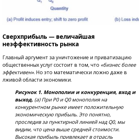
Сверхприбыль — величайшая
неэффективность рынка
Главный аргумент за уничтожение и приватизацию
общественных услуг состоит в том, что
«бизнес более
эффективен»
.
Но это математически ложно даже в
лживой области экономики.
Рисунок 1. Монополии и конкуренция, вход и
выход.
(a) При P0 и Q0 монополия на
конкурентном рынке имеет положительную
экономическую прибыль.
Это понятно,
проследив за пунктирной линией над Q0, мы
видим, что цена выше средней стоимости.
Высокая прибыль привлекает в отрасль