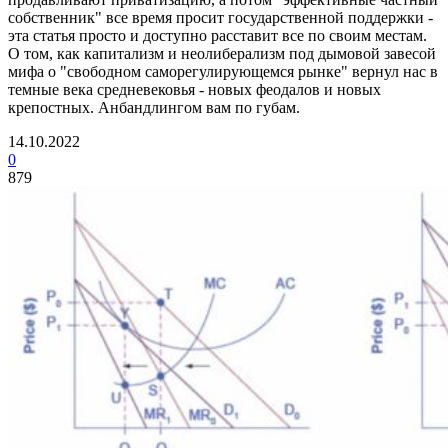
собственник" все время просит государственной поддержки -
эта статья просто и доступно расставит все по своим местам.
О том, как капитализм и неолиберализм под дымовой завесой
мифа о "свободном саморегулирующемся рынке" вернул нас в
темные века средневековья - новых феодалов и новых
крепостных. Анбандлингом вам по губам.
14.10.2022
0
879