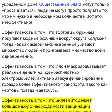
украденном доме.
Общественные блага
могут только
«просачиваться», люди не могут просто получать то,
что им нужно в необходимом количестве. Вот это
неэффективно!
Эффективность в том, что торговцы оружием
покупают модные особняки вокруг округа Колумбия,
тогда как как американские военные убивают
множество людей и проигрывают множество войн
одновременно.
Эффективность в том, что Илон Маск зарабатывает
реальные деньги
на идее
беспилотных
электромобилей, активно атакуя финансирование
гораздо более эффективного транспорта, такого как
чертовы поезда и автобусы.
Эффективность в том, что Билл Гейтс делает
большое шоу о необходимости вакцинации