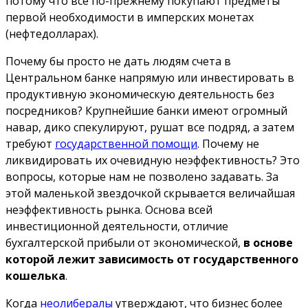
потому что все по-прежнему покупают предметы
первой необходимости в имперских монетах
(нефтедолларах).
Почему бы просто не дать людям счета в
Центральном банке напрямую или инвестировать в
продуктивную экономическую деятельность без
посредников?
Крупнейшие банки имеют огромный
навар, дико спекулируют, рушат все подряд, а затем
требуют
государственной помощи
. Почему не
ликвидировать их очевидную неэффективность? Это
вопросы, которые нам не позволено задавать. За
этой маленькой звездочкой скрывается величайшая
неэффективность рынка. Основа всей
инвестиционной деятельности, отличие
бухгалтерской прибыли от экономической,
в основе
которой лежит зависимость от государственного
кошелька
.
Когда
неолибералы
утверждают, что бизнес более