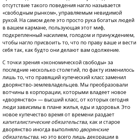
отсутствие такого поведения нагло называется
«свободным рынком», управляемым невидимой
рукой. На самом деле это просто рука богатых людей
в вашем кармане, пользующая этот миф,
подкрепленный насилием, голодом и принуждением,
чтобы нагло присвоить то, что по праву ваше и вести
себя так, как будто они делают вам одолжение.
С точки зрения «экономической свободы» за
последние несколько столетий, по факту изменилось
лишь то, что правящий купеческий класс заменил
дворянство-землевладельцев. Мы преобразовали
вотчины в корпорации, которыми владеет новое
«дворянство» — высший класс, от которых сегодня
люди зависимы в плане жилья, еды и здоровья. Это
новое купечество время от времени раздает
капиталистические обязательства
, как и старое
дворянство иногда выполняло
дворянские
обязательства
, но это всего лишь декорации в