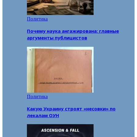
Политика
Почему наука ангажирована: главные
аргументы публицистов
Политика
Какую Украину строят «несовки» по
лекалам ОУН