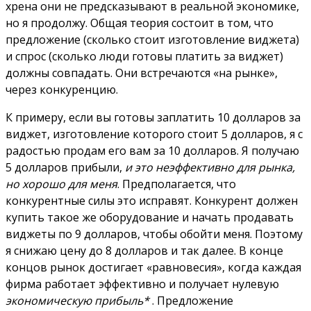
хрена они не предсказывают в реальной экономике,
но я продолжу.
Общая теория состоит в том, что
предложение (сколько стоит изготовление виджета)
и спрос (сколько люди готовы платить за виджет)
должны совпадать. Они встречаются «на рынке»,
через конкуренцию.
К примеру, если вы готовы заплатить 10 долларов за
виджет, изготовление которого стоит 5 долларов, я с
радостью продам его вам за 10 долларов.
Я получаю
5 долларов прибыли,
и это неэффективно для рынка,
но хорошо для меня
.
Предполагается, что
конкурентные силы это исправят. Конкурент должен
купить такое же оборудование и начать продавать
виджеты по 9 долларов, чтобы обойти меня.
Поэтому
я снижаю цену до 8 долларов и так далее.
В конце
концов рынок достигает «равновесия», когда каждая
фирма работает эффективно и получает нулевую
экономическую
прибыль*
.
Предложение