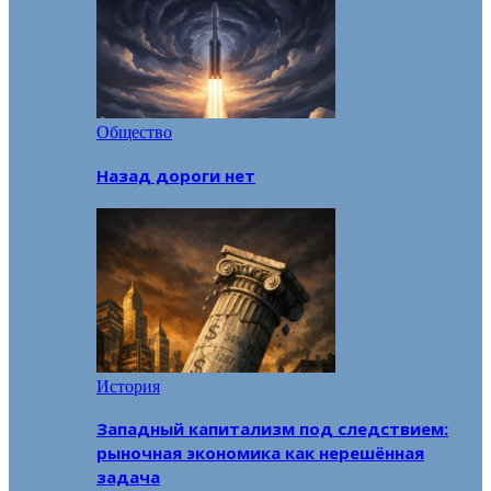
Общество
Назад дороги нет
История
Западный капитализм под следствием:
рыночная экономика как нерешённая
задача