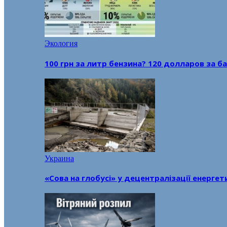
Экология
100 грн за литр бензина? 120 долларов за
Украина
«Сова на глобусі» у децентралізації енерге