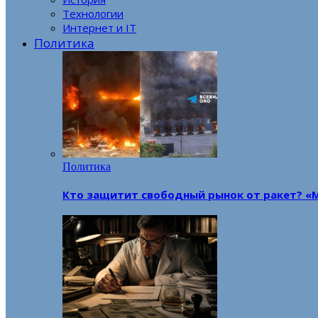
Технологии
Интернет и IT
Политика
Политика
Кто защитит свободный рынок от ракет? «