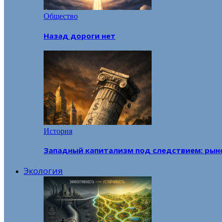
Общество
Назад дороги нет
История
Западный капитализм под следствием: рын
Экология