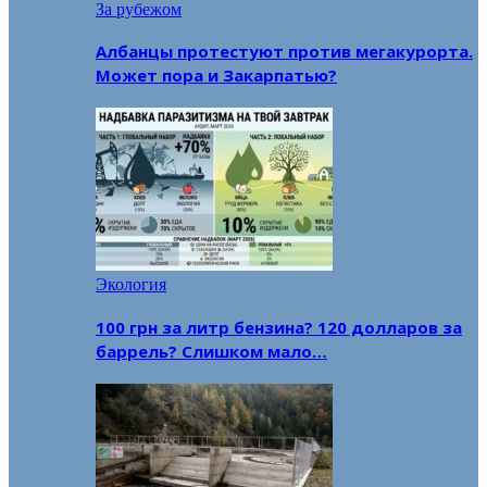
За рубежом
Албанцы протестуют против мегакурорта.
Может пора и Закарпатью?
Экология
100 грн за литр бензина? 120 долларов за
баррель? Слишком мало…