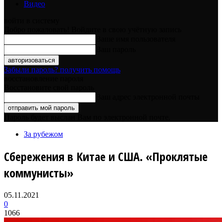
Видео
войти в систему
Добро пожаловать! Войдите в свою учётную запись
Ваше имя пользователя
Ваш пароль
Забыли пароль? получить помощь
восстановление пароля
Восстановите свой пароль
Ваш адрес электронной почты
Пароль будет выслан Вам по электронной почте.
За рубежом
Сбережения в Китае и США. «Проклятые
коммунисты»
05.11.2021
0
1066