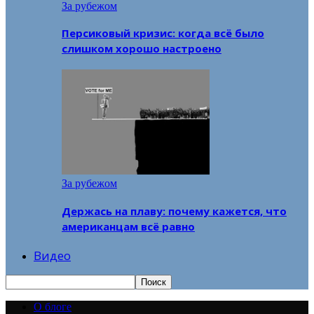
За рубежом
Персиковый кризис: когда всё было
слишком хорошо настроено
За рубежом
Держась на плаву: почему кажется, что
американцам всё равно
Видео
О блоге