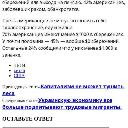
сбережений для выхода на пенсию. 42% американцев,
заболевших раком, обанкротятся.
Треть американцев не могут позволить себе
здравоохранение, еду и жилье.
70% американцев имеют менее $1000 в сбережениях.
У почти половина — 45% — вообще $0 сбережений.
Остальные 24% сообщили что у них менее $1,000 в
заначке.
ТЕГИ
китай
США
Капитализм не может тушить
Предыдущая статья
леса
Украинскую экономику все
Следующая статья
больше подпитывают трудовые мигранты.
ОСТАВЬТЕ ОТВЕТ