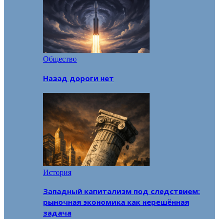
Общество
Назад дороги нет
История
Западный капитализм под следствием:
рыночная экономика как нерешённая
задача