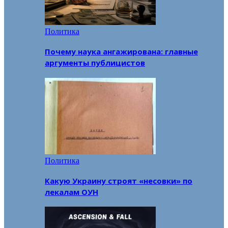
Политика
Почему наука ангажирована: главные
аргументы публицистов
Политика
Какую Украину строят «несовки» по
лекалам ОУН