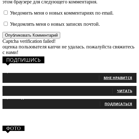
этом браузере для следующего комментария.
Уведомить меня о новых комментариях по email.
Уведомлять меня о новых записях почтой.
Captcha verification failed!
оценка пользователя капчи не удалась. пожалуйста свяжитесь
с нами!
ПОДПИШИСЬ
1,483
Фанаты
МНЕ НРАВИТСЯ
131
Читатели
ЧИТАТЬ
2,660
Подписчики
ПОДПИСАТЬСЯ
ФОТО