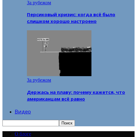
За рубежом
Персиковый кризис: когда всё было
слишком хорошо настроено
За рубежом
Держась на плаву: почему кажется, что
американцам всё равно
Видео
О блоге