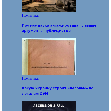
Политика
Почему наука ангажирована: главные
аргументы публицистов
Политика
Какую Украину строят «несовки» по
лекалам ОУН