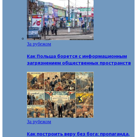
За рубежом
Как Польша борется с информационным
загрязнением общественных пространств
За рубежом
Как построить веру без бога: пропаганда,