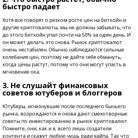
быстро падает
Хотя все говорят о резком росте цен на биткойн и
другие криптовалюты, мы не должны забывать, что
до этого биткойн упал почти на 50% за один день. И
он может делать это снова. Рынок криптовалют
очень нестабилен. Обычно наблюдаются сильные
колебания цен, поэтому не дайте себя обмануть,
когда цены растут, потому что они могут упасть в
мгновение ока.
3. Не слушайт финансовых
советов ютуберов и блоггеров
Ютуберы, исчезнувшие после последнего бычьего
рынка, возрождаются и снова дают смехотворные
советы по инвестированию в рынок криптовалют.
Помните, они, как и я, всего лишь создатели
контента и скажут любую чушь ради хайпа. Так что