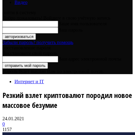
Видео
войти в систему
Добро пожаловать! Войдите в свою учётную запись
Ваше имя пользователя
Ваш пароль
Забыли пароль? получить помощь
восстановление пароля
Восстановите свой пароль
Ваш адрес электронной почты
Пароль будет выслан Вам по электронной почте.
Интернет и IT
Резкий взлет криптовалют породил новое
массовое безумие
24.01.2021
0
1157