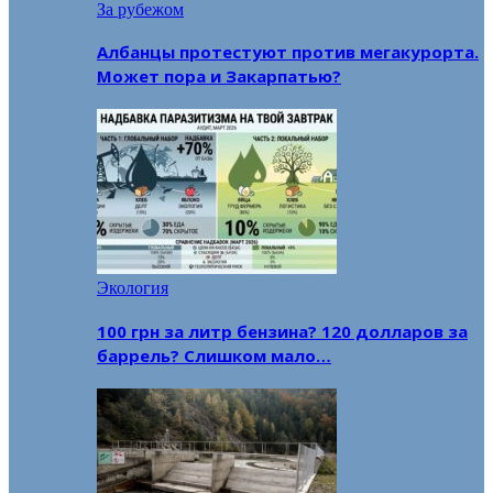
За рубежом
Албанцы протестуют против мегакурорта.
Может пора и Закарпатью?
Экология
100 грн за литр бензина? 120 долларов за
баррель? Слишком мало…