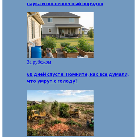
наука и послевоенный порядок
За рубежом
60 дней спустя: Помните, как все думали,
что умрут с голоду?