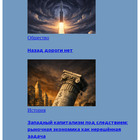
Общество
Назад дороги нет
История
Западный капитализм под следствием:
рыночная экономика как нерешённая
задача