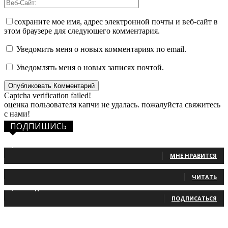
сохраните мое имя, адрес электронной почты и веб-сайт в
этом браузере для следующего комментария.
Уведомить меня о новых комментариях по email.
Уведомлять меня о новых записях почтой.
Captcha verification failed!
оценка пользователя капчи не удалась. пожалуйста свяжитесь
с нами!
ПОДПИШИСЬ
1,483
Фанаты
МНЕ НРАВИТСЯ
131
Читатели
ЧИТАТЬ
2,660
Подписчики
ПОДПИСАТЬСЯ