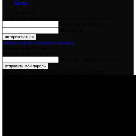
Видео
войти в систему
Добро пожаловать! Войдите в свою учётную запись
Ваше имя пользователя
Ваш пароль
Забыли пароль? получить помощь
восстановление пароля
Восстановите свой пароль
Ваш адрес электронной почты
Пароль будет выслан Вам по электронной почте.