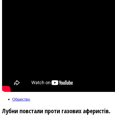
Общество
Лубни повстали проти газових аферистів.