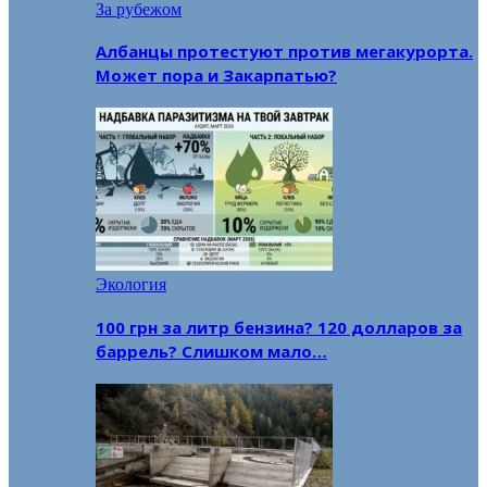
За рубежом
Албанцы протестуют против мегакурорта.
Может пора и Закарпатью?
Экология
100 грн за литр бензина? 120 долларов за
баррель? Слишком мало…