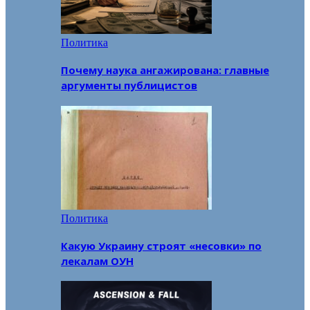
Политика
Почему наука ангажирована: главные
аргументы публицистов
Политика
Какую Украину строят «несовки» по
лекалам ОУН