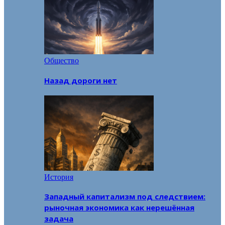
Общество
Назад дороги нет
История
Западный капитализм под следствием:
рыночная экономика как нерешённая
задача