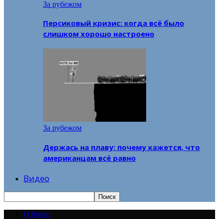
За рубежом
Персиковый кризис: когда всё было
слишком хорошо настроено
За рубежом
Держась на плаву: почему кажется, что
американцам всё равно
Видео
О блоге