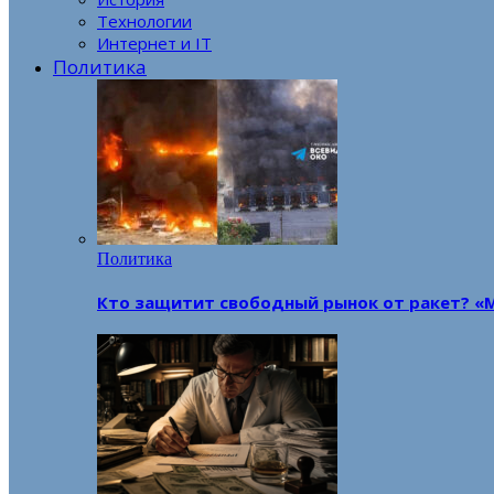
Технологии
Интернет и IT
Политика
Политика
Кто защитит свободный рынок от ракет? «