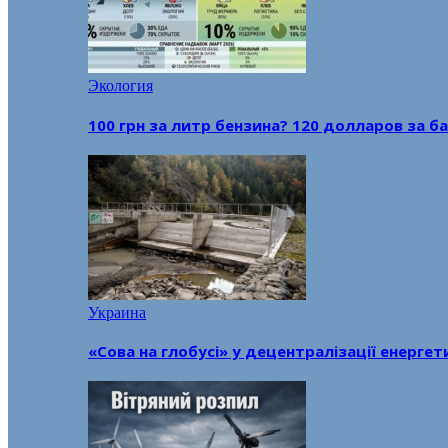
Экология
100 грн за литр бензина? 120 долларов за
Украина
«Сова на глобусі» у децентралізації енерге