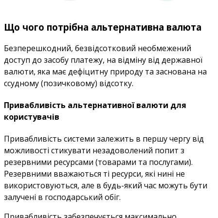
Що чого потрібна альтернативна валюта
Безперешкодний, безвідсотковий необмежений
доступ до засобу платежу, на відміну від державної
валюти, яка має дефіцитну природу та заснована на
ссудному (позичковому) відсотку.
Привабливість альтернативної валюти для
користувачів
Привабливість системи залежить в першу чергу від
можливості стикувати незадоволений попит з
резервними ресурсами (товарами та послугами).
Резервними вважаються ті ресурси, які нині не
використовуються, але в будь-який час можуть бути
залучені в господарський обіг.
Привабливість забезпечується максимально