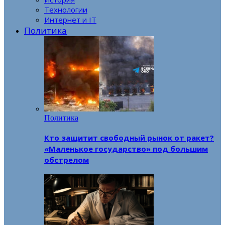
Технологии
Интернет и IT
Политика
Политика
Кто защитит свободный рынок от ракет?
«Маленькое государство» под большим
обстрелом