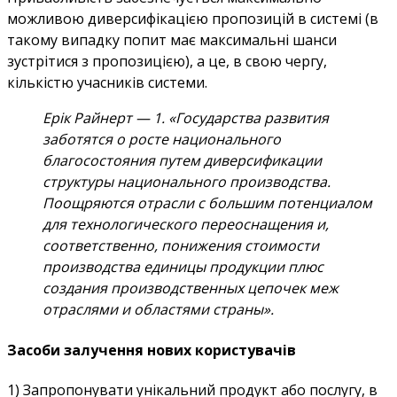
можливою диверсифікацією пропозицій в системі (в
такому випадку попит має максимальні шанси
зустрітися з пропозицією), а це, в свою чергу,
кількістю учасників системи.
Ерік Райнерт — 1. «Государства развития
заботятся о росте национального
благосостояния путем диверсификации
структуры национального производства.
Поощряются отрасли с большим потенциалом
для технологического переоснащения и,
соответственно, понижения стоимости
производства единицы продукции плюс
создания производственных цепочек меж
отраслями и областями страны».
Засоби залучення нових користувачів
1) Запропонувати унікальний продукт або послугу, в