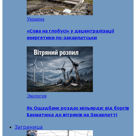
Украина
«Сова на глобусі» у децентралізації
енергетики по-закарпатськи
Экология
Як Ощадбанк роздає мільярди: від боргів
Бахматюка до вітряків на Закарпатті
Заграница