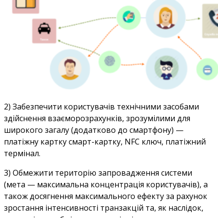
2) Забезпечити користувачів технічними засобами
здійснення взаєморозрахунків, зрозумілими для
широкого загалу (додатково до смартфону) —
платіжну картку смарт-картку, NFC ключ, платіжний
термінал.
3) Обмежити територію запровадження системи
(мета — максимальна концентрація користувачів), а
також досягнення максимального ефекту за рахунок
зростання інтенсивності транзакцій та, як наслідок,