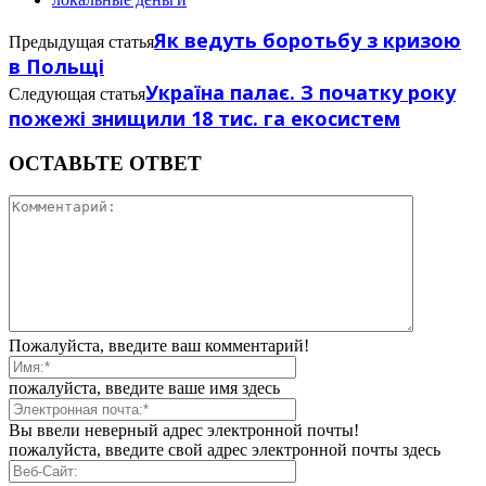
Як ведуть боротьбу з кризою
Предыдущая статья
в Польщі
Україна палає. З початку року
Следующая статья
пожежі знищили 18 тис. га екосистем
ОСТАВЬТЕ ОТВЕТ
Пожалуйста, введите ваш комментарий!
пожалуйста, введите ваше имя здесь
Вы ввели неверный адрес электронной почты!
пожалуйста, введите свой адрес электронной почты здесь