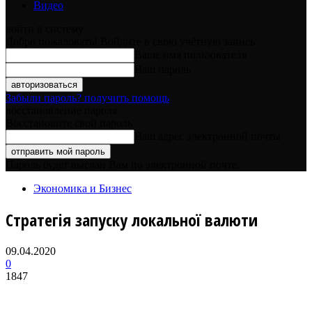
Видео
войти в систему
Добро пожаловать! Войдите в свою учётную запись
Ваше имя пользователя
Ваш пароль
Забыли пароль? получить помощь
восстановление пароля
Восстановите свой пароль
Ваш адрес электронной почты
Пароль будет выслан Вам по электронной почте.
Экономика и Бизнес
Стратегія запуску локальної валюти
09.04.2020
0
1847