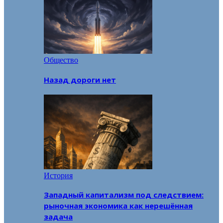
Общество
Назад дороги нет
История
Западный капитализм под следствием:
рыночная экономика как нерешённая
задача