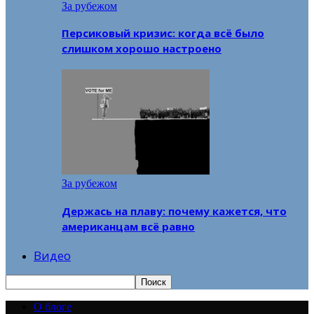
За рубежом
Персиковый кризис: когда всё было
слишком хорошо настроено
За рубежом
Держась на плаву: почему кажется, что
американцам всё равно
Видео
О блоге