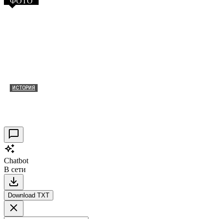
ФОТО
ИСТОРИЯ
Таракановский форт 2021
30.09.2021
0
Chatbot
В сети
Download TXT