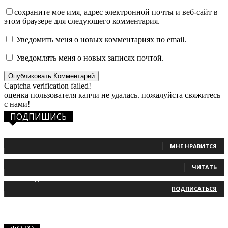
сохраните мое имя, адрес электронной почты и веб-сайт в
этом браузере для следующего комментария.
Уведомить меня о новых комментариях по email.
Уведомлять меня о новых записях почтой.
Captcha verification failed!
оценка пользователя капчи не удалась. пожалуйста свяжитесь
с нами!
ПОДПИШИСЬ
1,483
Фанаты
МНЕ НРАВИТСЯ
131
Читатели
ЧИТАТЬ
2,660
Подписчики
ПОДПИСАТЬСЯ