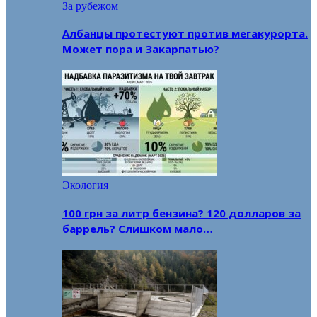
За рубежом
Албанцы протестуют против мегакурорта.
Может пора и Закарпатью?
Экология
100 грн за литр бензина? 120 долларов за
баррель? Слишком мало…