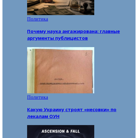
Политика
Почему наука ангажирована: главные
аргументы публицистов
Политика
Какую Украину строят «несовки» по
лекалам ОУН