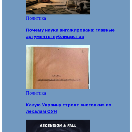
Политика
Почему наука ангажирована: главные
аргументы публицистов
Политика
Какую Украину строят «несовки» по
лекалам ОУН