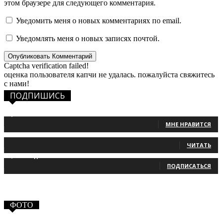
этом браузере для следующего комментария.
Уведомить меня о новых комментариях по email.
Уведомлять меня о новых записях почтой.
Captcha verification failed!
оценка пользователя капчи не удалась. пожалуйста свяжитесь
с нами!
ПОДПИШИСЬ
1,483
Фанаты
МНЕ НРАВИТСЯ
131
Читатели
ЧИТАТЬ
2,660
Подписчики
ПОДПИСАТЬСЯ
ФОТО