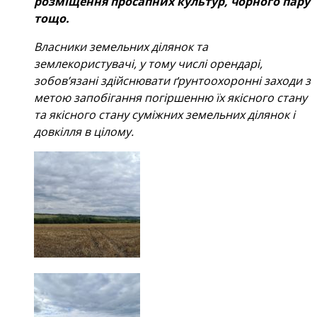
розміщення просапних культур, чорного пару
тощо.
Власники земельних ділянок та
землекористувачі, у тому числі орендарі,
зобов’язані здійснювати ґрунтоохоронні заходи з
метою запобігання погіршенню їх якісного стану
та якісного стану суміжних земельних ділянок і
довкілля в цілому.