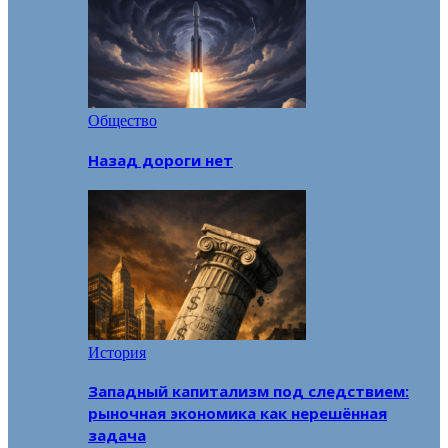
Общество
Назад дороги нет
История
Западный капитализм под следствием:
рыночная экономика как нерешённая
задача