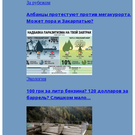
За рубежом
Албанцы протестуют против мегакурорта.
Может пора и Закарпатью?
Экология
100 грн за литр бензина? 120 долларов за
баррель? Слишком мало…