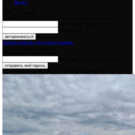
Видео
войти в систему
Добро пожаловать! Войдите в свою учётную запись
Ваше имя пользователя
Ваш пароль
Забыли пароль? получить помощь
восстановление пароля
Восстановите свой пароль
Ваш адрес электронной почты
Пароль будет выслан Вам по электронной почте.