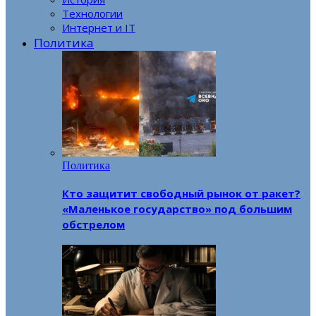
Технологии
Интернет и IT
Политика
Политика
Кто защитит свободный рынок от ракет?
«Маленькое государство» под большим
обстрелом