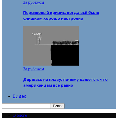
За рубежом
Персиковый кризис: когда всё было
слишком хорошо настроено
За рубежом
Держась на плаву: почему кажется, что
американцам всё равно
Видео
О блоге