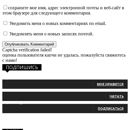
сохраните мое имя, адрес электронной почты и веб-сайт в
этом браузере для следующего комментария.
Уведомить меня о новых комментариях по email.
Уведомлять меня о новых записях почтой.
Captcha verification failed!
оценка пользователя капчи не удалась. пожалуйста свяжитесь
с нами!
ПОДПИШИСЬ
1,483
Фанаты
МНЕ НРАВИТСЯ
131
Читатели
ЧИТАТЬ
2,660
Подписчики
ПОДПИСАТЬСЯ