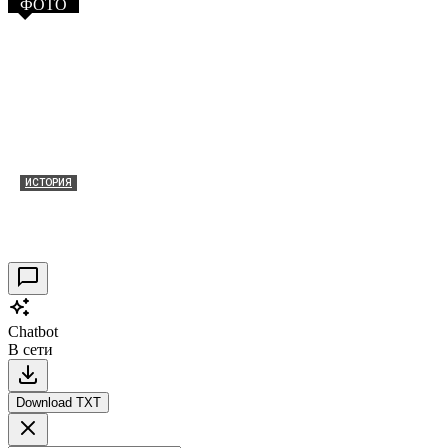
ФОТО
ИСТОРИЯ
Таракановский форт 2021
30.09.2021
0
Chatbot
В сети
Download TXT