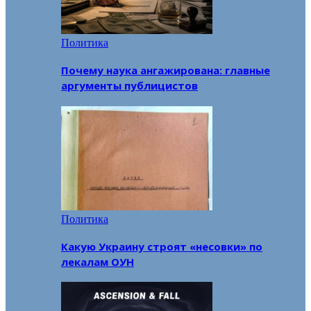
Политика
Почему наука ангажирована: главные
аргументы публицистов
Политика
Какую Украину строят «несовки» по
лекалам ОУН