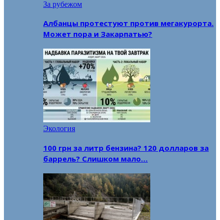
За рубежом
Албанцы протестуют против мегакурорта.
Может пора и Закарпатью?
Экология
100 грн за литр бензина? 120 долларов за
баррель? Слишком мало…