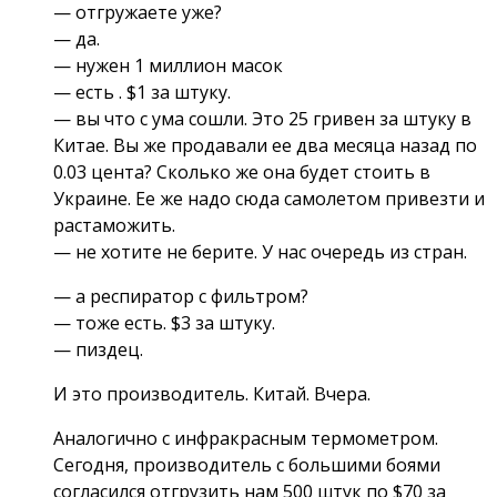
— отгружаете уже?
— да.
— нужен 1 миллион масок
— есть . $1 за штуку.
— вы что с ума сошли. Это 25 гривен за штуку в
Китае. Вы же продавали ее два месяца назад по
0.03 цента? Сколько же она будет стоить в
Украине. Ее же надо сюда самолетом привезти и
растаможить.
— не хотите не берите. У нас очередь из стран.
— а респиратор с фильтром?
— тоже есть. $3 за штуку.
— пиздец.
И это производитель. Китай. Вчера.
Аналогично с инфракрасным термометром.
Сегодня, производитель с большими боями
согласился отгрузить нам 500 штук по $70 за