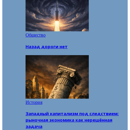
Общество
Назад дороги нет
История
Западный капитализм под следствием:
рыночная экономика как нерешённая
задача