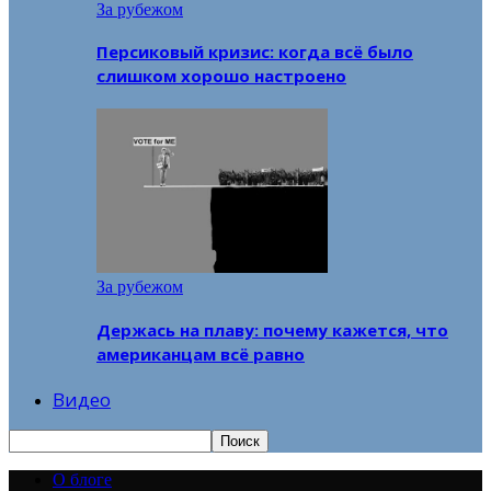
За рубежом
Персиковый кризис: когда всё было
слишком хорошо настроено
За рубежом
Держась на плаву: почему кажется, что
американцам всё равно
Видео
О блоге