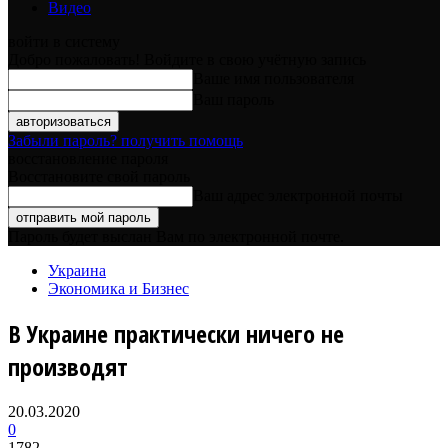
Видео
войти в систему
Добро пожаловать! Войдите в свою учётную запись
Ваше имя пользователя
Ваш пароль
Забыли пароль? получить помощь
восстановление пароля
Восстановите свой пароль
Ваш адрес электронной почты
Пароль будет выслан Вам по электронной почте.
Украина
Экономика и Бизнес
В Украине практически ничего не
производят
20.03.2020
0
1782