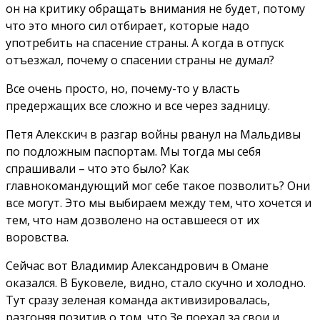
он на критику обращать внимания не будет, потому
что это много сил отбирает, которые надо
употребить на спасение страны. А когда в отпуск
отъезжал, почему о спасении страны не думал?
Все очень просто, но, почему-то у власть
предержащих все сложно и все через задницу.
Петя Алекскич в разгар войны рванул на Мальдивы
по подложным паспортам. Мы тогда мы себя
спрашивали – что это было? Как
главнокомандующий мог себе такое позволить? Они
все могут. Это мы выбираем между тем, что хочется и
тем, что нам дозволено на оставшееся от их
воровства.
Сейчас вот Владимир Александрович в Омане
оказался. В Буковеле, видно, стало скучно и холодно.
Тут сразу зеленая команда активизировалась,
разгоняя позитив о том, что Зе поехал за свои и