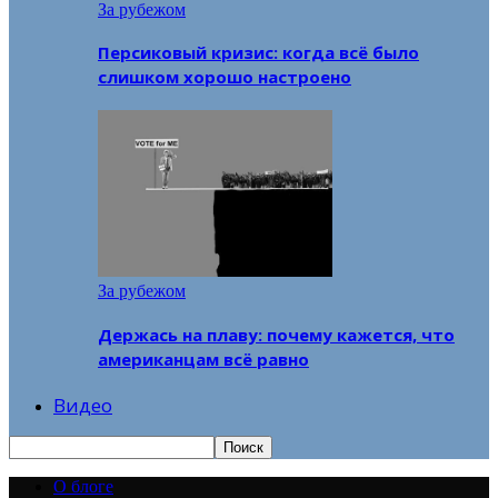
За рубежом
Персиковый кризис: когда всё было
слишком хорошо настроено
За рубежом
Держась на плаву: почему кажется, что
американцам всё равно
Видео
О блоге