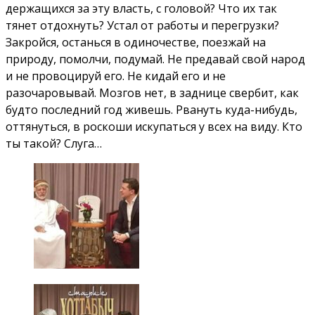
держащихся за эту власть, с головой? Что их так
тянет отдохнуть? Устал от работы и перегрузки?
Закройся, останься в одиночестве, поезжай на
природу, помолчи, подумай. Не предавай свой народ
и не провоцируй его. Не кидай его и не
разочаровывай. Мозгов нет, в заднице свербит, как
будто последний год живешь. Рвануть куда-нибудь,
оттянуться, в роскоши искупаться у всех на виду. Кто
ты такой? Слуга…