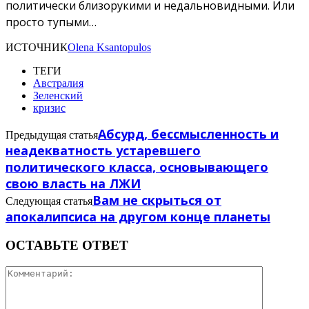
политически близорукими и недальновидными. Или
просто тупыми…
ИСТОЧНИК
Olena Ksantopulos
ТЕГИ
Австралия
Зеленский
кризис
Абсурд, бессмысленность и
Предыдущая статья
неадекватность устаревшего
политического класса, основывающего
свою власть на ЛЖИ
Вам не скрыться от
Следующая статья
апокалипсиса на другом конце планеты
ОСТАВЬТЕ ОТВЕТ