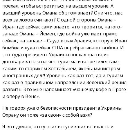
поехал, чтобы встретиться на высшем уровне. А
высший уровень Омана об этом знает? Они что, нас
всех за лохов считают? С одной стороны Омана –
Иран, где сейчас сами знаете, что творится, на юго-
западе Омана – Йемен, где война уже идет прямо
сейчас, на западе – Саудовская Аравия, которую Иран
бомбил и куда сейчас США перебрасывают войска. И
это туда президент Украины поехал «за свои»
договариваться насчет туризма и встретился там с
каким-то стариком Хоттабычем, якобы министром
иностранных дел?! Уровень как раз тот, да и туризм
как раз в правильном направлении Зеленский решил
развить. Это мне напоминает «чашечку кофе в Праге
и оперу в Вене».
Не говоря уже о безопасности президента Украины.
Охрану он тоже «за свои» с собой взял?
Я вот думаю, что у этих вступивших во власть и