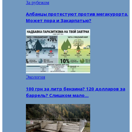
За рубежом
Албанцы протестуют против мегакурорта.
Может пора и Закарпатью?
Экология
100 грн за литр бензина? 120 долларов за
баррель? Слишком мало…