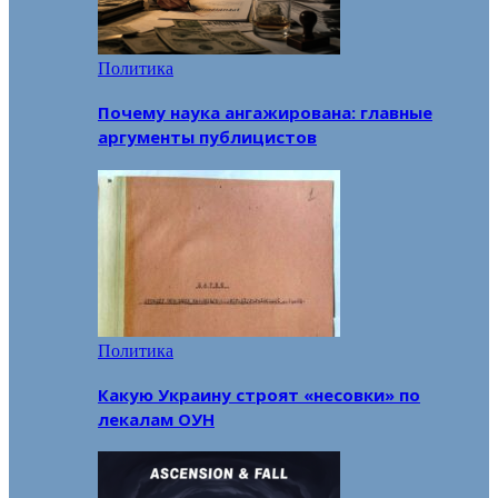
Политика
Почему наука ангажирована: главные
аргументы публицистов
Политика
Какую Украину строят «несовки» по
лекалам ОУН