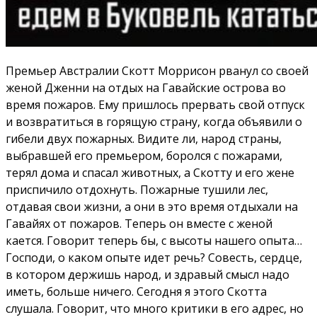
Премьер Австралии Скотт Моррисон рванул со своей
женой Дженни на отдых на Гавайские острова во
время пожаров. Ему пришлось прервать свой отпуск
и возвратиться в горящую страну, когда объявили о
гибели двух пожарных. Видите ли, народ страны,
выбравшей его премьером, боролся с пожарами,
терял дома и спасал животных, а Скотту и его жене
приспичило отдохнуть. Пожарные тушили лес,
отдавая свои жизни, а они в это время отдыхали на
Гавайях от пожаров. Теперь он вместе с женой
кается. Говорит теперь бы, с высоты нашего опыта…
Господи, о каком опыте идет речь? Совесть, сердце,
в котором держишь народ, и здравый смысл надо
иметь, больше ничего. Сегодня я этого Скотта
слушала. Говорит, что много критики в его адрес, но