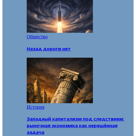
Общество
Назад дороги нет
История
Западный капитализм под следствием:
рыночная экономика как нерешённая
задача