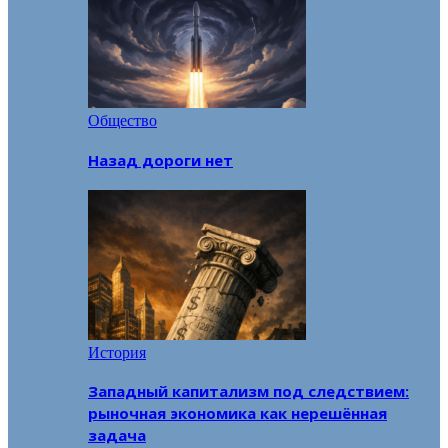
Общество
Назад дороги нет
История
Западный капитализм под следствием:
рыночная экономика как нерешённая
задача