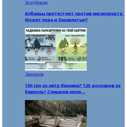
За рубежом
Албанцы протестуют против мегакурорта.
Может пора и Закарпатью?
Экология
100 грн за литр бензина? 120 долларов за
баррель? Слишком мало…