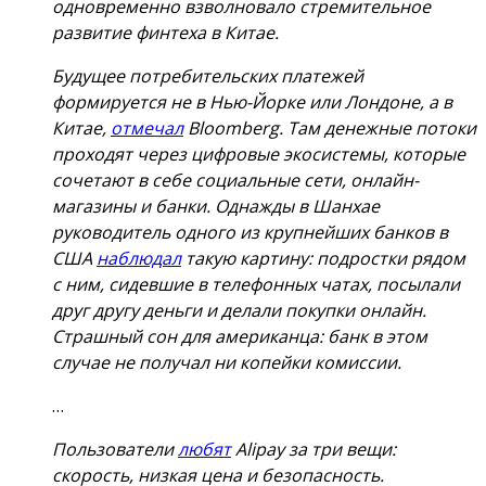
одновременно взволновало стремительное
развитие финтеха в Китае.
Будущее потребительских платежей
формируется не в Нью-Йорке или Лондоне, а в
Китае,
отмечал
Bloomberg. Там денежные потоки
проходят через цифровые экосистемы, которые
сочетают в себе социальные сети, онлайн-
магазины и банки. Однажды в Шанхае
руководитель одного из крупнейших банков в
США
наблюдал
такую картину: подростки рядом
с ним, сидевшие в телефонных чатах, посылали
друг другу деньги и делали покупки онлайн.
Страшный сон для американца: банк в этом
случае не получал ни копейки комиссии.
…
Пользователи
любят
Alipay за три вещи:
скорость, низкая цена и безопасность.