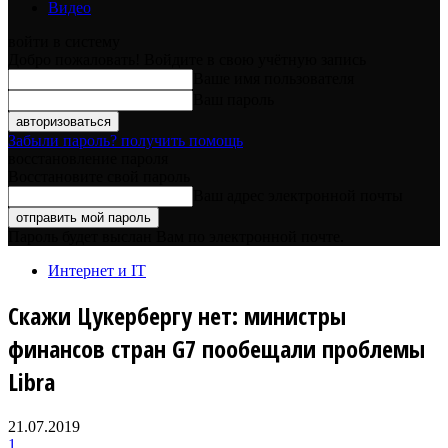
Видео
войти в систему
Добро пожаловать! Войдите в свою учётную запись
Ваше имя пользователя
Ваш пароль
Забыли пароль? получить помощь
восстановление пароля
Восстановите свой пароль
Ваш адрес электронной почты
Пароль будет выслан Вам по электронной почте.
Интернет и IT
Скажи Цукербергу нет: министры
финансов стран G7 пообещали проблемы
Libra
21.07.2019
1