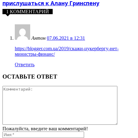
прислушаться к Алану Гринспену
1 КОММЕНТАРИЙ
Антон
07.06.2021 в 12:31
https://blogger.com.ua/2019/скажи-цукербергу-нет-
министры-финанс/
Ответить
ОСТАВЬТЕ ОТВЕТ
Пожалуйста, введите ваш комментарий!