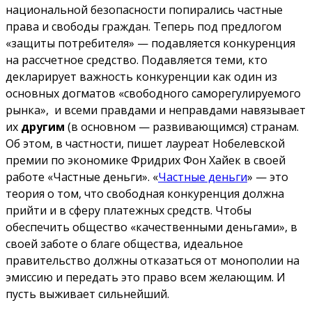
национальной безопасности попирались частные
права и свободы граждан. Теперь под предлогом
«защиты потребителя» — подавляется конкуренция
на рассчетное средство. Подавляется теми, кто
декларирует важность конкуренции как один из
основных догматов «свободного саморегулируемого
рынка», и всеми правдами и неправдами навязывает
их
другим
(в основном — развивающимся) странам.
Об этом, в частности, пишет лауреат Нобелевской
премии по экономике Фридрих Фон Хайек в своей
работе «Частные деньги». «
Частные деньги
» — это
теория о том, что свободная конкуренция должна
прийти и в сферу платежных средств. Чтобы
обеспечить общество «качественными деньгами», в
своей заботе о благе общества, идеальное
правительство должны отказаться от монополии на
эмиссию и передать это право всем желающим. И
пусть выживает сильнейший.