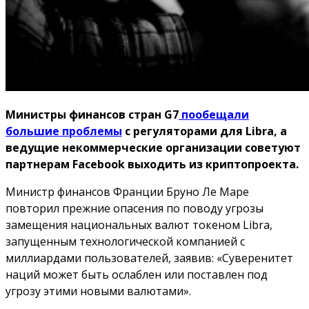
Министры финансов стран G7
пообещали
большие проблемы
с регуляторами для Libra, а
ведущие некоммерческие организации советуют
партнерам Facebook выходить из криптопроекта.
Министр финансов Франции Бруно Ле Маре
повторил прежние опасения по поводу угрозы
замещения национальных валют токеном Libra,
запущенным технологической компанией с
миллиардами пользователей, заявив: «Суверенитет
наций может быть ослаблен или поставлен под
угрозу этими новыми валютами».