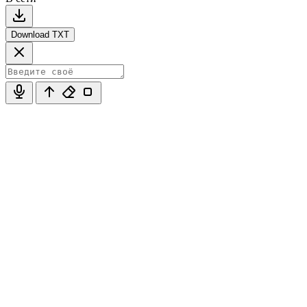
Download TXT