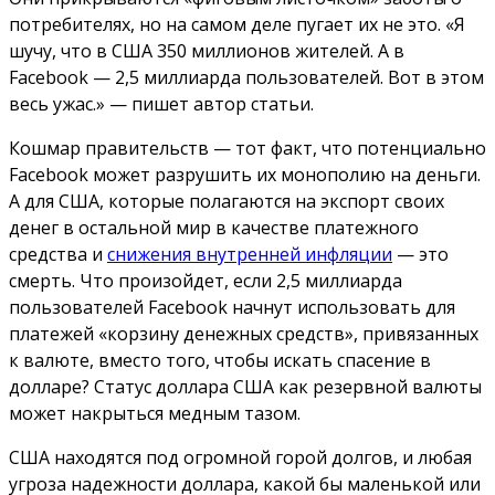
потребителях, но на самом деле пугает их не это. «Я
шучу, что в США 350 миллионов жителей. А в
Facebook — 2,5 миллиарда пользователей. Вот в этом
весь ужас.» — пишет автор статьи.
Кошмар правительств — тот факт, что потенциально
Facebook может разрушить их монополию на деньги.
А для США, которые полагаются на экспорт своих
денег в остальной мир в качестве платежного
средства и
снижения внутренней инфляции
— это
смерть. Что произойдет, если 2,5 миллиарда
пользователей Facebook начнут использовать для
платежей «корзину денежных средств», привязанных
к валюте, вместо того, чтобы искать спасение в
долларе? Cтатус доллара США как резервной валюты
может накрыться медным тазом.
США находятся под огромной горой долгов, и любая
угроза надежности доллара, какой бы маленькой или