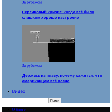
За рубежом
Персиковый кризис: когда всё было
слишком хорошо настроено
За рубежом
Держась на плаву: почему кажется, что
американцам всё равно
Видео
О блоге