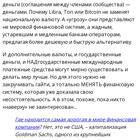
деньги (соглашения между членами сообщества) —
деньгами. Почему Libra, Ton или Bitcoin не заменят
национальную валюту. А «угрозу» они представляют
не мировой финансовой системе, а жадным,
устаревшим и медленным банкам-операторам,
предлагая более дешевую и быструю альтернативу.
И дополнительные валюты, и государственные
деньги, и НАДгосударственные международные
платежные средства могут мирно существовать и
делать мир лучше. Но для этого нужно не
закручивать гайти, а тотально МЕНЯТЬ финансовую
систему, которая уже доказала свою
несостоятельность. А в этом, похоже, пока никто
«наверху» не заинтересован…
Где находится самая дорогая в мире финансовая
компания
? Нет, это не США, – капитализация
Goldman Sachs, одного из крупнейших