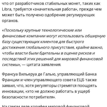
что от разработчиков стабильных монет, таких как
Libra, требуется «значительная работа», прежде чем
может быть получено одобрение регулирующих
органов.
«
Поскольку крупные технологические или
финансовые компании могут использовать обширную
базу существующих клиентов для быстрого
достижения глобального присутствия, крайне важно,
чтобы власти были бдительны в оценке рисков и
последствий этих решений для мировой финансовой
системы»,
— цитата заявления.
Франсуа Вильеруа де Галью, управляющий Банка
Франции и член управляющего совета ЕЦБ также
заявил, что, хотя регуляторы стремятся поощрять
инновации, «это не должно работать в ущерб
безопасности потребителя».
На самом деле корифеи мировой финансовой