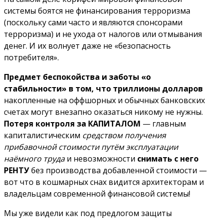
системы боятся не финансирования терроризма
(поскольку сами часто и являются спонсорами
терроризма) и не ухода от налогов или отмывания
денег. И их волнует даже не «безопасность
потребителя».
Предмет беспокойства и заботы «о
стабильности» в том, что триллионы долларов
накопленные на оффшорных и обычных банковских
счетах могут внезапно оказаться никому не нужны.
Потеря контроля за КАПИТАЛОМ
— главным
капиталистическим
средством получения
прибавочной стоимости путём эксплуатации
наёмного труда
и невозможности
снимать с него
РЕНТУ
без производства добавленной стоимости —
вот что в кошмарных снах видится архитекторам и
владельцам современной финансовой системы!
Мы уже видели как под предлогом защиты