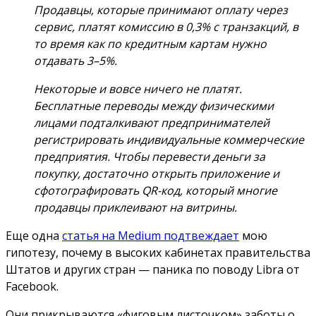
Продавцы, которые принимают оплату через
сервис, платят комиссию в 0,3% с транзакций, в
то время как по кредитным картам нужно
отдавать 3–5%.
Некоторые и вовсе ничего не платят.
Бесплатные переводы между физическими
лицами подталкивают предпринимателей
регистрировать индивидуальные коммерческие
предприятия. Чтобы перевести деньги за
покупку, достаточно открыть приложение и
сфотографировать QR-код, который многие
продавцы приклеивают на витрины.
Еще одна
статья на Medium подтвеждает
мою
гипотезу, почему в высоких кабинетах правительства
Штатов и других стран — паника по поводу Libra от
Facebook.
Они прикрываются «фиговым листочком» заботы о