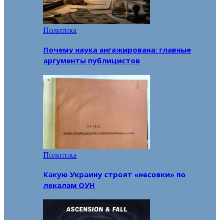
Политика
Почему наука ангажирована: главные
аргументы публицистов
Политика
Какую Украину строят «несовки» по
лекалам ОУН