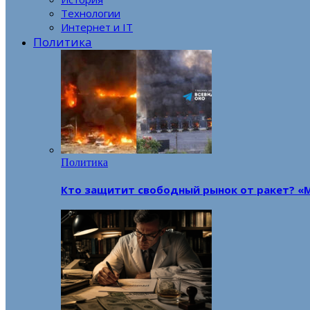
Технологии
Интернет и IT
Политика
Политика
Кто защитит свободный рынок от ракет? «