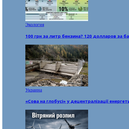
Экология
100 грн за литр бензина? 120 долларов за
Украина
«Сова на глобусі» у децентралізації енерге