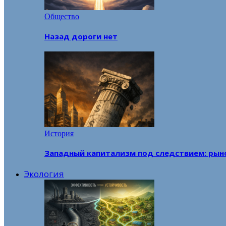
Общество
Назад дороги нет
История
Западный капитализм под следствием: рын
Экология