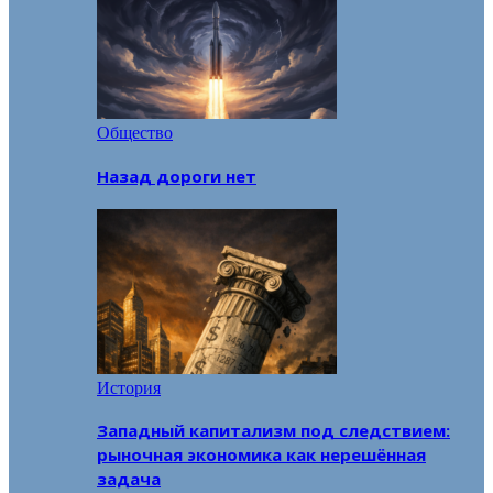
Общество
Назад дороги нет
История
Западный капитализм под следствием:
рыночная экономика как нерешённая
задача