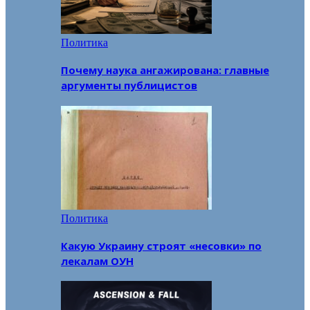
Политика
Почему наука ангажирована: главные
аргументы публицистов
Политика
Какую Украину строят «несовки» по
лекалам ОУН