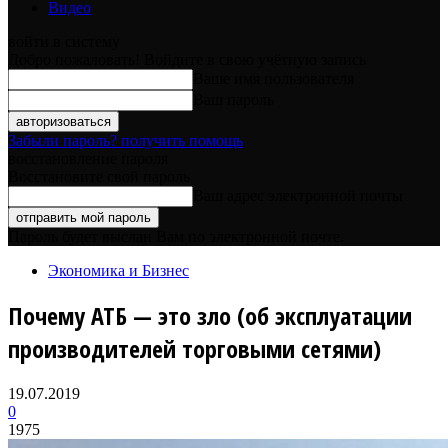
Видео
войти в систему
Добро пожаловать! Войдите в свою учётную запись
Ваше имя пользователя
Ваш пароль
Забыли пароль? получить помощь
восстановление пароля
Восстановите свой пароль
Ваш адрес электронной почты
Пароль будет выслан Вам по электронной почте.
Экономика и Бизнес
Почему АТБ — это зло (об эксплуатации
производителей торговыми сетями)
19.07.2019
0
1975