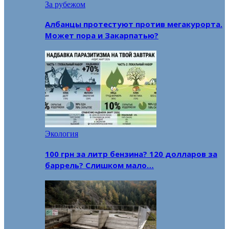
За рубежом
Албанцы протестуют против мегакурорта.
Может пора и Закарпатью?
Экология
100 грн за литр бензина? 120 долларов за
баррель? Слишком мало…