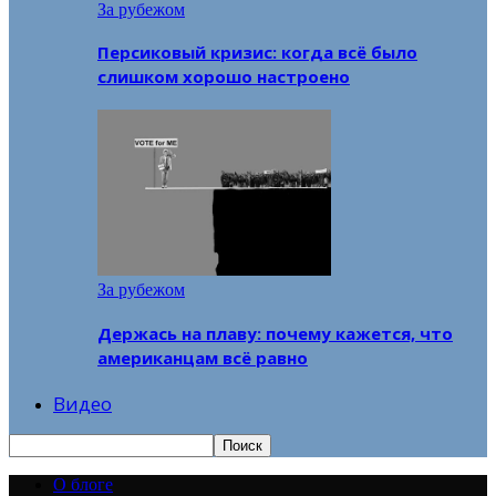
За рубежом
Персиковый кризис: когда всё было
слишком хорошо настроено
За рубежом
Держась на плаву: почему кажется, что
американцам всё равно
Видео
О блоге