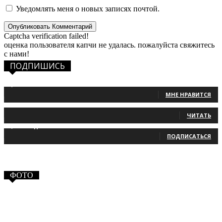
Уведомлять меня о новых записях почтой.
Captcha verification failed!
оценка пользователя капчи не удалась. пожалуйста свяжитесь
с нами!
ПОДПИШИСЬ
1,483
Фанаты
МНЕ НРАВИТСЯ
131
Читатели
ЧИТАТЬ
2,660
Подписчики
ПОДПИСАТЬСЯ
ФОТО