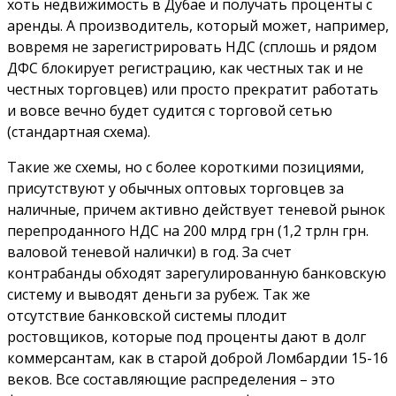
хоть недвижимость в Дубае и получать проценты с
аренды. А производитель, который может, например,
вовремя не зарегистрировать НДС (сплошь и рядом
ДФС блокирует регистрацию, как честных так и не
честных торговцев) или просто прекратит работать
и вовсе вечно будет судится с торговой сетью
(стандартная схема).
Такие же схемы, но с более короткими позициями,
присутствуют у обычных оптовых торговцев за
наличные, причем активно действует теневой рынок
перепроданного НДС на 200 млрд грн (1,2 трлн грн.
валовой теневой налички) в год. За счет
контрабанды обходят зарегулированную банковскую
систему и выводят деньги за рубеж. Так же
отсутствие банковской системы плодит
ростовщиков, которые под проценты дают в долг
коммерсантам, как в старой доброй Ломбардии 15-16
веков. Все составляющие распределения – это