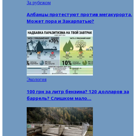
За рубежом
Албанцы протестуют против мегакурорта.
Может пора и Закарпатью?
Экология
100 грн за литр бензина? 120 долларов за
баррель? Слишком мало…