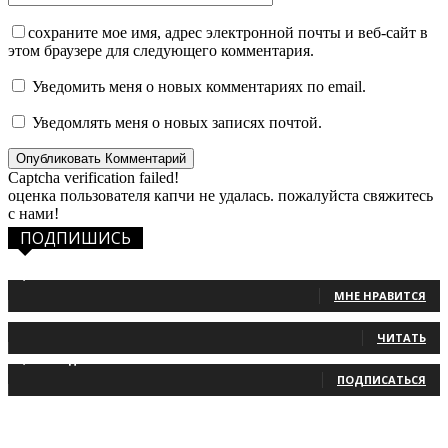
сохраните мое имя, адрес электронной почты и веб-сайт в
этом браузере для следующего комментария.
Уведомить меня о новых комментариях по email.
Уведомлять меня о новых записях почтой.
Captcha verification failed!
оценка пользователя капчи не удалась. пожалуйста свяжитесь
с нами!
ПОДПИШИСЬ
1,483
Фанаты
МНЕ НРАВИТСЯ
131
Читатели
ЧИТАТЬ
2,660
Подписчики
ПОДПИСАТЬСЯ