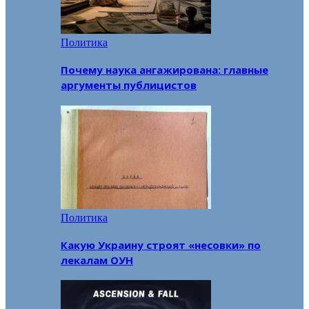
Политика
Почему наука ангажирована: главные
аргументы публицистов
Политика
Какую Украину строят «несовки» по
лекалам ОУН