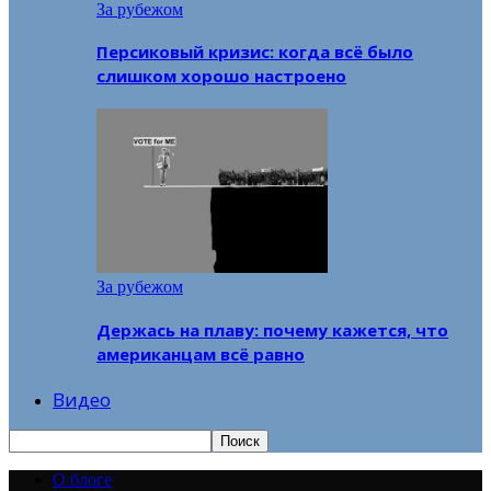
За рубежом
Персиковый кризис: когда всё было
слишком хорошо настроено
За рубежом
Держась на плаву: почему кажется, что
американцам всё равно
Видео
О блоге