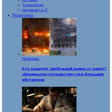
Технологии
Интернет и IT
Политика
Политика
Кто защитит свободный рынок от ракет?
«Маленькое государство» под большим
обстрелом