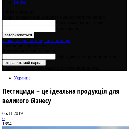
Видео
войти в систему
Добро пожаловать! Войдите в свою учётную запись
Ваше имя пользователя
Ваш пароль
Забыли пароль? получить помощь
восстановление пароля
Восстановите свой пароль
Ваш адрес электронной почты
Пароль будет выслан Вам по электронной почте.
Украина
Пестициди – це ідеальна продукція для
великого бізнесу
05.11.2019
0
1894