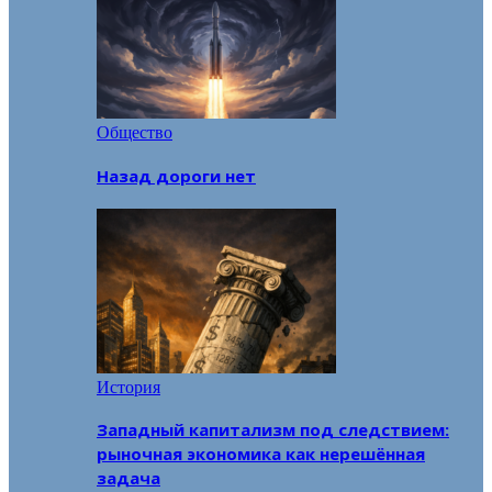
Общество
Назад дороги нет
История
Западный капитализм под следствием:
рыночная экономика как нерешённая
задача