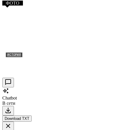
ФОТО
ИСТОРИЯ
Таракановский форт 2021
30.09.2021
0
Chatbot
В сети
Download TXT