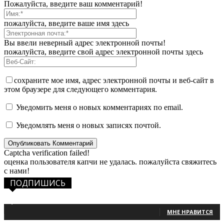
Пожалуйста, введите ваш комментарий!
пожалуйста, введите ваше имя здесь
Вы ввели неверный адрес электронной почты!
пожалуйста, введите свой адрес электронной почты здесь
сохраните мое имя, адрес электронной почты и веб-сайт в
этом браузере для следующего комментария.
Уведомить меня о новых комментариях по email.
Уведомлять меня о новых записях почтой.
Captcha verification failed!
оценка пользователя капчи не удалась. пожалуйста свяжитесь
с нами!
ПОДПИШИСЬ
1,483
Фанаты
МНЕ НРАВИТСЯ
131
Читатели