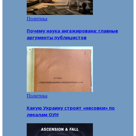
Политика
Почему наука ангажирована: главные
аргументы публицистов
Политика
Какую Украину строят «несовки» по
лекалам ОУН