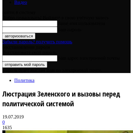
Видео
войти в систему
Добро пожаловать! Войдите в свою учётную запись
Ваше имя пользователя
Ваш пароль
Забыли пароль? получить помощь
восстановление пароля
Восстановите свой пароль
Ваш адрес электронной почты
Пароль будет выслан Вам по электронной почте.
Политика
Люстрация Зеленского и вызовы перед
политической системой
19.07.2019
0
1635