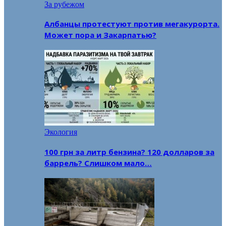
За рубежом
Албанцы протестуют против мегакурорта.
Может пора и Закарпатью?
Экология
100 грн за литр бензина? 120 долларов за
баррель? Слишком мало…