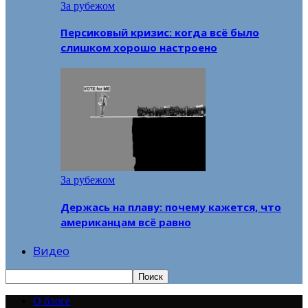
За рубежом
Персиковый кризис: когда всё было
слишком хорошо настроено
За рубежом
Держась на плаву: почему кажется, что
американцам всё равно
Видео
О блоге