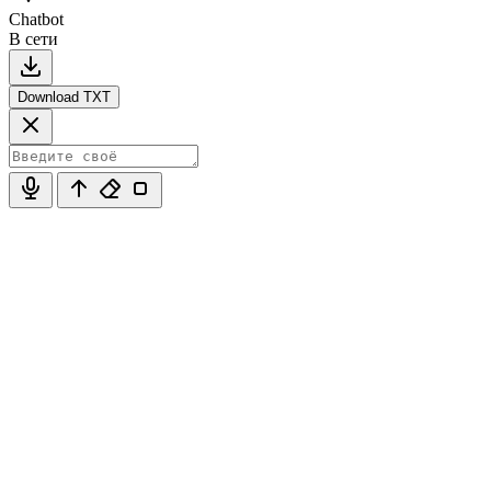
Chatbot
В сети
Download TXT