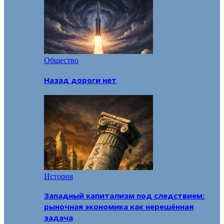
Общество
Назад дороги нет
История
Западный капитализм под следствием:
рыночная экономика как нерешённая
задача