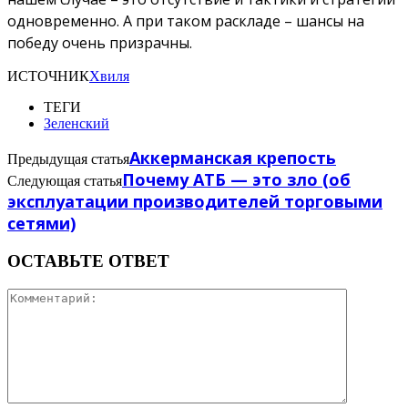
одновременно. А при таком раскладе – шансы на
победу очень призрачны.
ИСТОЧНИК
Хвиля
ТЕГИ
Зеленский
Аккерманская крепость
Предыдущая статья
Почему АТБ — это зло (об
Следующая статья
эксплуатации производителей торговыми
сетями)
ОСТАВЬТЕ ОТВЕТ