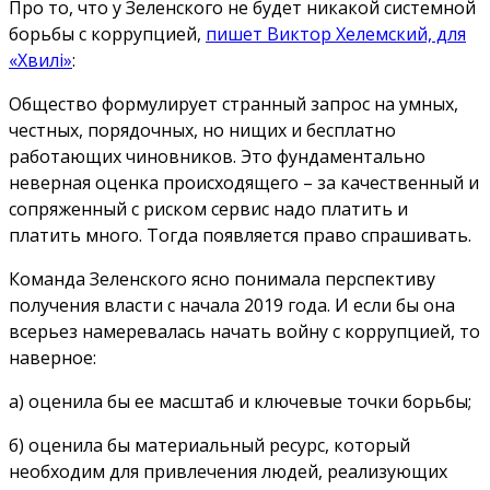
Про то, что у Зеленского не будет никакой системной
борьбы с коррупцией,
пишет Виктор Хелемский, для
«Хвилі»
:
Общество формулирует странный запрос на умных,
честных, порядочных, но нищих и бесплатно
работающих чиновников. Это фундаментально
неверная оценка происходящего – за качественный и
сопряженный с риском сервис надо платить и
платить много. Тогда появляется право спрашивать.
Команда Зеленского ясно понимала перспективу
получения власти с начала 2019 года. И если бы она
всерьез намеревалась начать войну с коррупцией, то
наверное:
а) оценила бы ее масштаб и ключевые точки борьбы;
б) оценила бы материальный ресурс, который
необходим для привлечения людей, реализующих