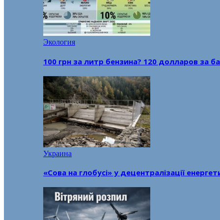
Экология
100 грн за литр бензина? 120 долларов за
Украина
«Сова на глобусі» у децентралізації енерге