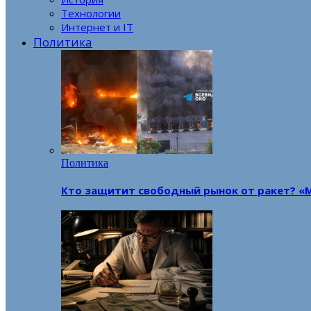
Технологии
Интернет и IT
Политика
Политика
Кто защитит свободный рынок от ракет? «