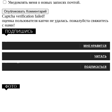
Уведомлять меня о новых записях почтой.
Captcha verification failed!
оценка пользователя капчи не удалась. пожалуйста свяжитесь
с нами!
ПОДПИШИСЬ
1,483
Фанаты
МНЕ НРАВИТСЯ
131
Читатели
ЧИТАТЬ
2,660
Подписчики
ПОДПИСАТЬСЯ
ФОТО