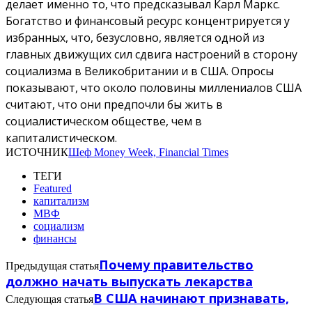
делает именно то, что предсказывал Карл Маркс.
Богатство и финансовый ресурс концентрируется у
избранных, что, безусловно, является одной из
главных движущих сил сдвига настроений в сторону
социализма в Великобритании и в США. Опросы
показывают, что около половины миллениалов США
считают, что они предпочли бы жить в
социалистическом обществе, чем в
капиталистическом.
ИСТОЧНИК
Шеф Money Week, Finanсial Times
ТЕГИ
Featured
капитализм
МВФ
социализм
финансы
Почему правительство
Предыдущая статья
должно начать выпускать лекарства
В США начинают признавать,
Следующая статья