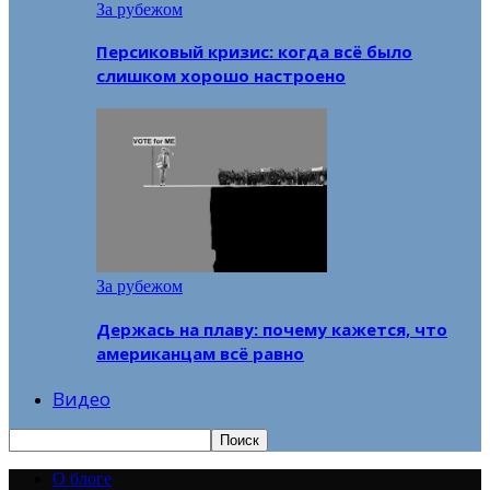
За рубежом
Персиковый кризис: когда всё было
слишком хорошо настроено
За рубежом
Держась на плаву: почему кажется, что
американцам всё равно
Видео
О блоге