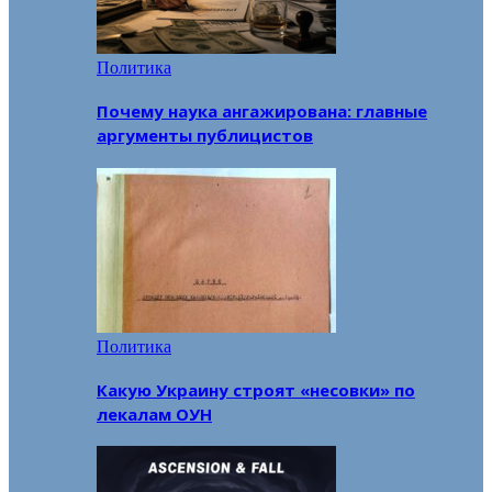
Политика
Почему наука ангажирована: главные
аргументы публицистов
Политика
Какую Украину строят «несовки» по
лекалам ОУН