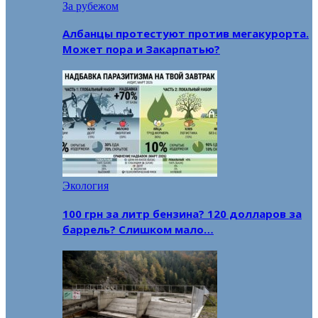
За рубежом
Албанцы протестуют против мегакурорта.
Может пора и Закарпатью?
Экология
100 грн за литр бензина? 120 долларов за
баррель? Слишком мало…