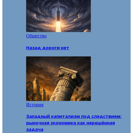
Общество
Назад дороги нет
История
Западный капитализм под следствием:
рыночная экономика как нерешённая
задача