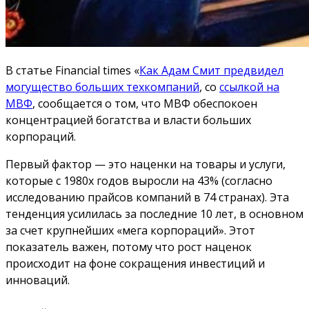
В статье Financial times «
Как Адам Смит предвидел
могущество больших техкомпаний
, со
ссылкой на
МВФ
, сообщается о том, что МВФ обеспокоен
концентрацией богатства и власти больших
корпораций.
Первый фактор — это наценки на товары и услуги,
которые с 1980х годов выросли на 43% (согласно
исследованию прайсов компаний в 74 странах). Эта
тенденция усилилась за последние 10 лет, в основном
за счет крупнейших «мега корпораций». Этот
показатель важен, потому что рост наценок
происходит на фоне сокращения инвестиций и
инноваций.