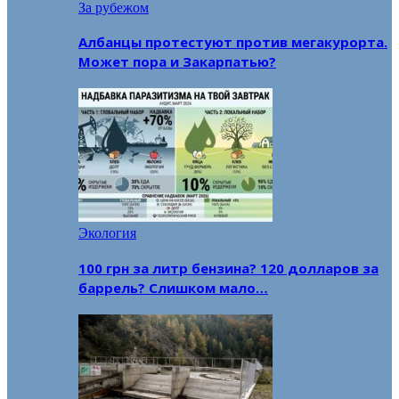
За рубежом
Албанцы протестуют против мегакурорта.
Может пора и Закарпатью?
Экология
100 грн за литр бензина? 120 долларов за
баррель? Слишком мало…