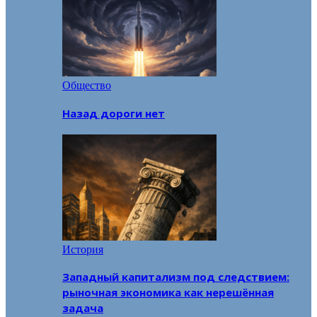
Общество
Назад дороги нет
История
Западный капитализм под следствием:
рыночная экономика как нерешённая
задача