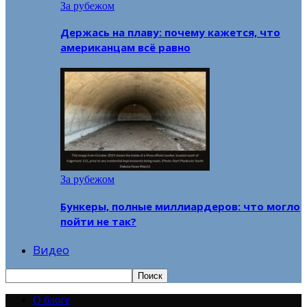
За рубежом
Держась на плаву: почему кажется, что
американцам всё равно
За рубежом
Бункеры, полные миллиардеров: что могло
пойти не так?
Видео
О блоге