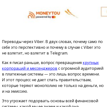
Переводы через Viber. В двух словах, почему само по
себе это перспективно и почему в случае с Viber это
не взлетит, но взлетит в Telegram.
Как я писал раньше, вопрос превращения
крупных
корпораций и мессенджеров
с огромной аудиторией
в платежные системы — это лишь вопрос времени.
И этот процесс не дает спать правительствам,
которые теряют монополию не только на деньги, но
и на эмиссию.
Это угрожает подорвать основы всей финансовой
системы, какой мы ее знаем и какой она