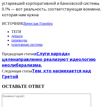
устаревшей корпоративной и банковской системы.
0.1% — вот реальность, соответствующая воемени,
которая нам нужна.
ИСТОЧНИК
Вячеслав Горобец
ТЕГИ
деньги
переводы
платежная система
«Слуги народа»
Предыдущая статья
целенаправленно реализуют идеологию
неолиберализма.
Тем, кто насмехается над
Следующая статья
Гретой
ОСТАВЬТЕ ОТВЕТ