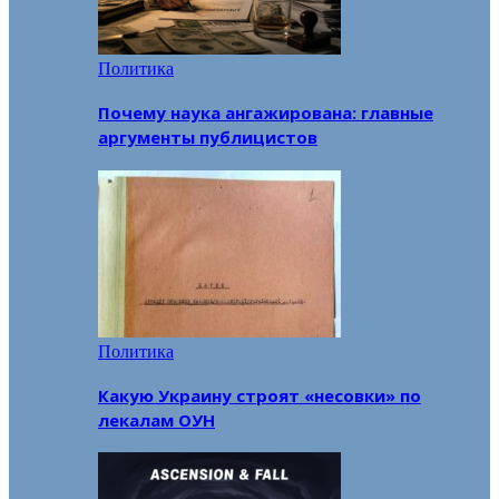
Политика
Почему наука ангажирована: главные
аргументы публицистов
Политика
Какую Украину строят «несовки» по
лекалам ОУН