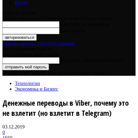
Видео
войти в систему
Добро пожаловать! Войдите в свою учётную запись
Ваше имя пользователя
Ваш пароль
Забыли пароль? получить помощь
восстановление пароля
Восстановите свой пароль
Ваш адрес электронной почты
Пароль будет выслан Вам по электронной почте.
Технологии
Экономика и Бизнес
Денежные переводы в Viber, почему это
не взлетит (но взлетит в Telegram)
03.12.2019
0
1650