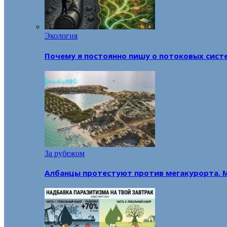
Экология
Почему я постоянно пишу о потоковых сист
За рубежом
Албанцы протестуют против мегакурорта. 