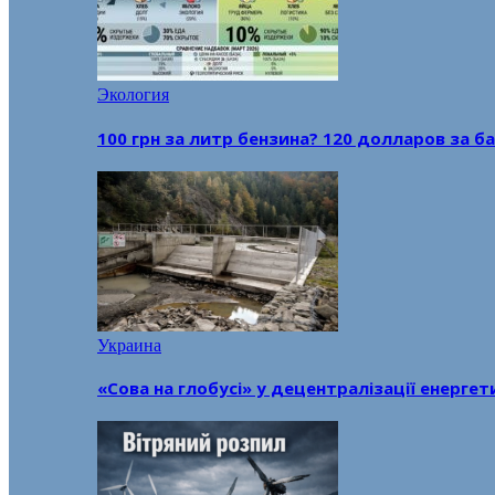
Экология
100 грн за литр бензина? 120 долларов за
Украина
«Сова на глобусі» у децентралізації енерге