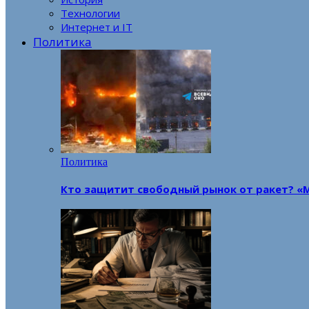
Технологии
Интернет и IT
Политика
Политика
Кто защитит свободный рынок от ракет? «