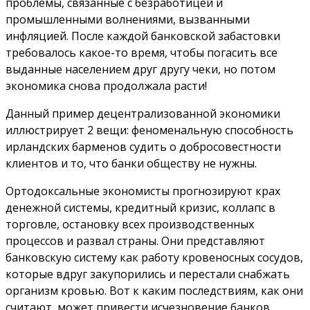
проблемы, связанные с безработицей и
промышленными волнениями, вызванными
инфляцией. После каждой банковской забастовки
требовалось какое-то время, чтобы погасить все
выданные населением друг другу чеки, но потом
экономика снова продолжала расти!
Данный пример децентрализованной экономики
иллюстрирует 2 вещи: феноменальную способность
ирландских барменов судить о добросовестности
клиентов и то, что банки обществу не нужны.
Ортодоксальные экономисты прогнозируют крах
денежной системы, кредитный кризис, коллапс в
торговле, остановку всех производственных
процессов и развал страны. Они представляют
банковскую систему как работу кровеносных сосудов,
которые вдруг закупорились и перестали снабжать
организм кровью. Вот к каким последствиям, как они
считают, может привести исчезновение банков.