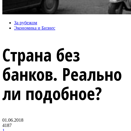
За рубежом
Экономика и Бизнес
Страна без
банков. Реально
ли подобное?
01.06.2018
4187
1