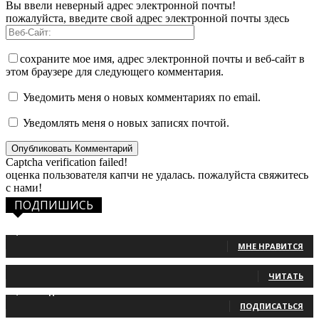
Вы ввели неверный адрес электронной почты!
пожалуйста, введите свой адрес электронной почты здесь
сохраните мое имя, адрес электронной почты и веб-сайт в
этом браузере для следующего комментария.
Уведомить меня о новых комментариях по email.
Уведомлять меня о новых записях почтой.
Captcha verification failed!
оценка пользователя капчи не удалась. пожалуйста свяжитесь
с нами!
ПОДПИШИСЬ
1,483
Фанаты
МНЕ НРАВИТСЯ
131
Читатели
ЧИТАТЬ
2,660
Подписчики
ПОДПИСАТЬСЯ