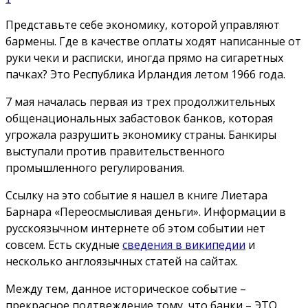
Представьте себе экономику, которой управляют
бармены. Где в качестве оплаты ходят написанные от
руки чеки и расписки, иногда прямо на сигаретных
пачках? Это Республика Ирландия летом 1966 года.
7 мая началась первая из трех продолжительных
общенациональных забастовок банков, которая
угрожала разрушить экономику страны. Банкиры
выступали против правительственного
промышленного регулирования.
Ссылку на это событие я нашел в книге Лиетара
Барнара «Переосмысливая деньги». Информации в
русскоязычном интернете об этом событии нет
совсем. Есть скудные
сведения в википедии
и
несколько англоязычных статей на сайтах.
Между тем, данное историческое событие –
прекрасное подтвеждение тому, что банки – ЭТО