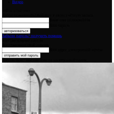
Видео
войти в систему
Добро пожаловать! Войдите в свою учётную запись
Ваше имя пользователя
Ваш пароль
Забыли пароль? получить помощь
восстановление пароля
Восстановите свой пароль
Ваш адрес электронной почты
Пароль будет выслан Вам по электронной почте.