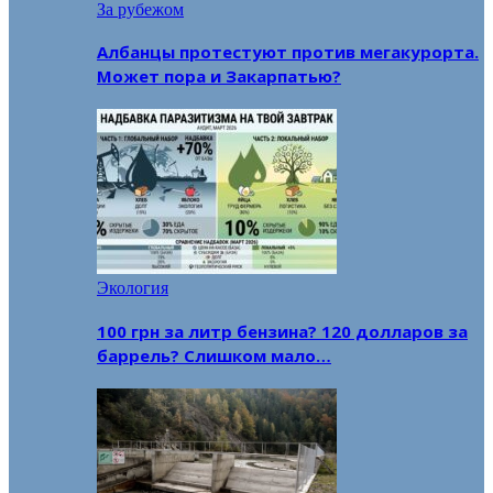
За рубежом
Албанцы протестуют против мегакурорта.
Может пора и Закарпатью?
Экология
100 грн за литр бензина? 120 долларов за
баррель? Слишком мало…