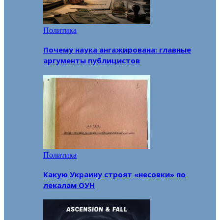
Политика
Почему наука ангажирована: главные
аргументы публицистов
Политика
Какую Украину строят «несовки» по
лекалам ОУН