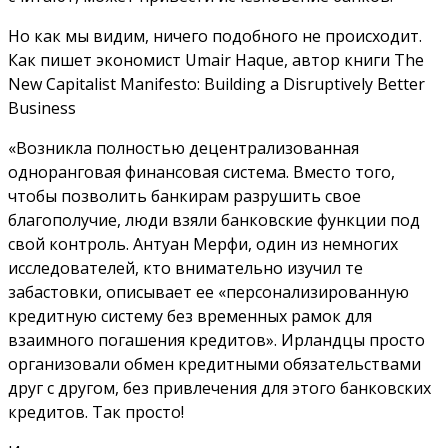
Но как мы видим, ничего подобного не происходит.
Как пишет экономист Umair Haque, автор книги The
New Capitalist Manifesto: Building a Disruptively Better
Business
«Возникла полностью децентрализованная
одноранговая финансовая система. Вместо того,
чтобы позволить банкирам разрушить свое
благополучие, люди взяли банковские функции под
свой контроль. Антуан Мерфи, один из немногих
исследователей, кто внимательно изучил те
забастовки, описывает ее «персонализированную
кредитную систему без временных рамок для
взаимного погашения кредитов». Ирландцы просто
организовали обмен кредитными обязательствами
друг с другом, без привлечения для этого банковских
кредитов. Так просто!