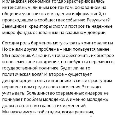
Ирландская экономика тогда характеризовалась
интенсивным, личным контактом, основанном на
общении участников и владении информацией, о
происходящем в сообществах событиях. Результат?
Заемщики и кредиторы смогли построить надежные
микро-фонды, основанные на взаимном доверии.
Сегодня роль барменов могу сыграть криптовалюты.
Но с ними другая проблема – ими пользуется менее
5% населения. А значит, чтобы обеспечить их быстрое
и повсеместное внедрение, потребуются перемены в
государственной политике. Будет ли на то
политическая воля? И второе – существует
диспропорция в опыте и знаниях в связи с растущим
неравенством среди слоев населения. Это надо
учитывать. Большинство современных лидеров не
понимает проблем молодежи. А именно молодежь
должна стоять во главе этих изменений.
Мы находимся в той стадии, когда решения,