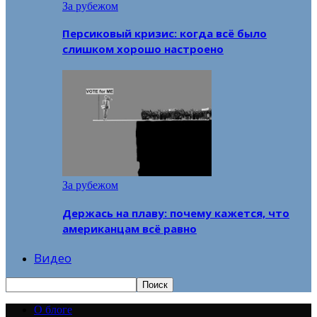
За рубежом
Персиковый кризис: когда всё было
слишком хорошо настроено
За рубежом
Держась на плаву: почему кажется, что
американцам всё равно
Видео
О блоге