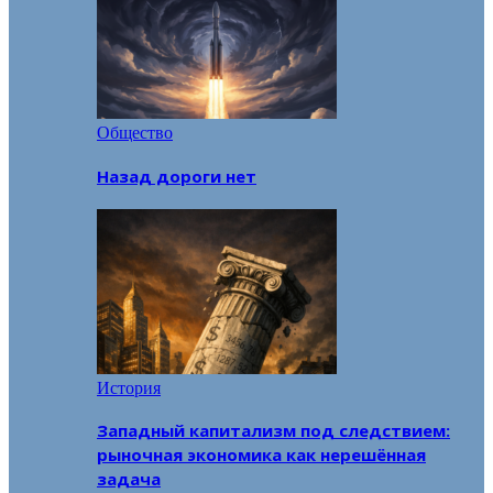
Общество
Назад дороги нет
История
Западный капитализм под следствием:
рыночная экономика как нерешённая
задача