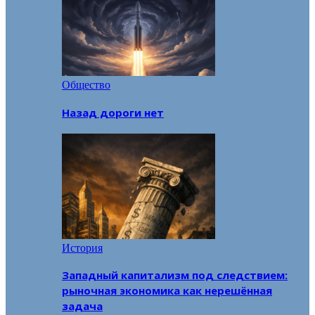
Общество
Назад дороги нет
История
Западный капитализм под следствием:
рыночная экономика как нерешённая
задача