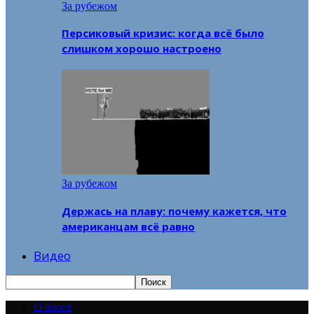
За рубежом
Персиковый кризис: когда всё было
слишком хорошо настроено
За рубежом
Держась на плаву: почему кажется, что
американцам всё равно
Видео
О блоге