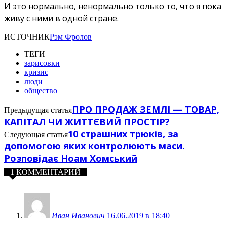
И это нормально, ненормально только то, что я пока
живу с ними в одной стране.
ИСТОЧНИК
Рэм Фролов
ТЕГИ
зарисовки
кризис
люди
общество
ПРО ПРОДАЖ ЗЕМЛІ — ТОВАР,
Предыдущая статья
КАПІТАЛ ЧИ ЖИТТЄВИЙ ПРОСТІР?
10 страшних трюків, за
Следующая статья
допомогою яких контролюють маси.
Розповідає Ноам Хомський
1 КОММЕНТАРИЙ
Иван Иванович
16.06.2019 в 18:40