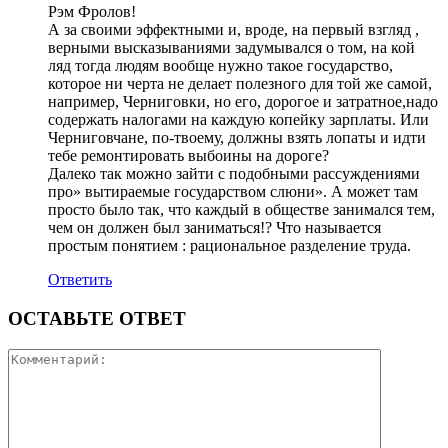
Рэм Фролов!
А за своими эффектными и, вроде, на первый взгляд ,
верными высказываниями задумывался о том, на кой
ляд тогда людям вообще нужно такое государство,
которое ни черта не делает полезного для той же самой,
например, Черниговки, но его, дорогое и затратное,надо
содержать налогами на каждую копейку зарплаты. Или
Черниговчане, по-твоему, должны взять лопаты и идти
тебе ремонтировать выбоины на дороге?
Далеко так можно зайти с подобными рассуждениями
про» вытираемые государством слюни». А может там
просто было так, что каждый в обществе занимался тем,
чем он должен был заниматься!? Что называется
простым понятием : рациональное разделение труда.
Ответить
ОСТАВЬТЕ ОТВЕТ