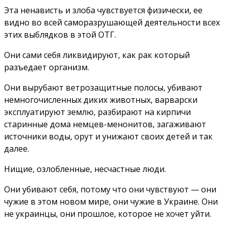
Эта ненависть и злоба чувствуется физически, ее
видно во всей саморазрушающей деятельности всех
этих выблядков в этой ОТГ.
Они сами себя ликвидируют, как рак который
разъедает организм.
Они вырубают ветрозащитные полосы, убивают
немногочисленных диких животных, варварски
эксплуатируют землю, разбирают на кирпичи
старинные дома немцев-менонитов, загаживают
источники воды, орут и унижают своих детей и так
далее.
Нищие, озлобленные, несчастные люди.
Они убивают себя, потому что они чувствуют — они
чужие в этом новом мире, они чужие в Украине. Они
не украинцы, они прошлое, которое не хочет уйти.