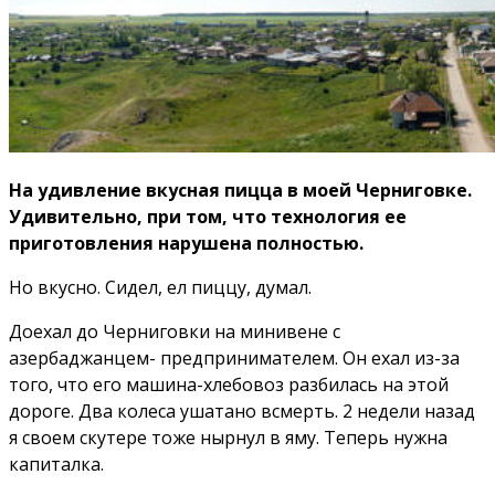
На удивление вкусная пицца в моей Черниговке.
Удивительно, при том, что технология ее
приготовления нарушена полностью.
Но вкусно. Сидел, ел пиццу, думал.
Доехал до Черниговки на минивене с
азербаджанцем- предпринимателем. Он ехал из-за
того, что его машина-хлебовоз разбилась на этой
дороге. Два колеса ушатано всмерть. 2 недели назад
я своем скутере тоже нырнул в яму. Теперь нужна
капиталка.