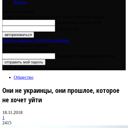
Видео
войти в систему
Добро пожаловать! Войдите в свою учётную запись
Ваше имя пользователя
Ваш пароль
Забыли пароль? получить помощь
восстановление пароля
Восстановите свой пароль
Ваш адрес электронной почты
Пароль будет выслан Вам по электронной почте.
Общество
Они не украинцы, они прошлое, которое
не хочет уйти
18.11.2018
1
2415