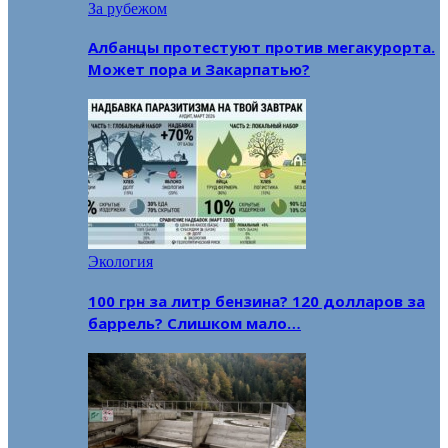
За рубежом
Албанцы протестуют против мегакурорта.
Может пора и Закарпатью?
Экология
100 грн за литр бензина? 120 долларов за
баррель? Слишком мало…