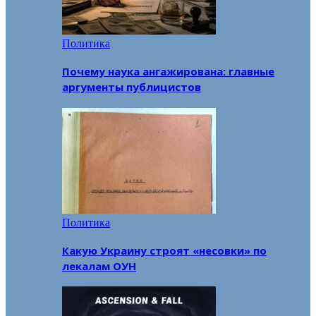
Политика
Почему наука ангажирована: главные
аргументы публицистов
Политика
Какую Украину строят «несовки» по
лекалам ОУН