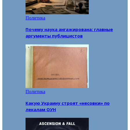
Политика
Почему наука ангажирована: главные
аргументы публицистов
Политика
Какую Украину строят «несовки» по
лекалам ОУН