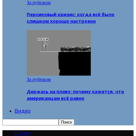
За рубежом
Персиковый кризис: когда всё было
слишком хорошо настроено
За рубежом
Держась на плаву: почему кажется, что
американцам всё равно
Видео
О блоге