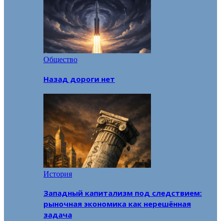
Общество
Назад дороги нет
История
Западный капитализм под следствием:
рыночная экономика как нерешённая
задача