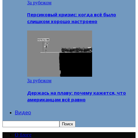
За рубежом
Персиковый кризис: когда всё было
слишком хорошо настроено
За рубежом
Держась на плаву: почему кажется, что
американцам всё равно
Видео
О блоге