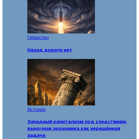
Общество
Назад дороги нет
История
Западный капитализм под следствием:
рыночная экономика как нерешённая
задача