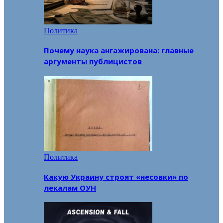
Политика
Почему наука ангажирована: главные
аргументы публицистов
Политика
Какую Украину строят «несовки» по
лекалам ОУН