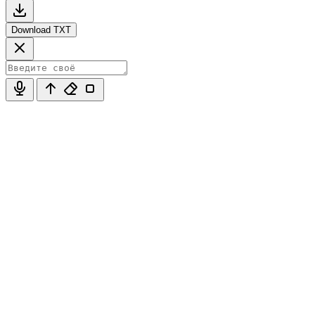
Download TXT