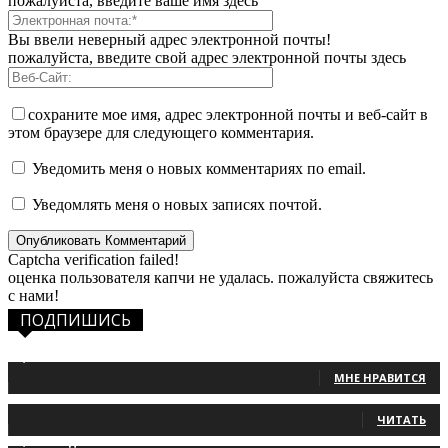
пожалуйста, введите ваше имя здесь
Вы ввели неверный адрес электронной почты!
пожалуйста, введите свой адрес электронной почты здесь
сохраните мое имя, адрес электронной почты и веб-сайт в
этом браузере для следующего комментария.
Уведомить меня о новых комментариях по email.
Уведомлять меня о новых записях почтой.
Captcha verification failed!
оценка пользователя капчи не удалась. пожалуйста свяжитесь
с нами!
ПОДПИШИСЬ
1,483
Фанаты
МНЕ НРАВИТСЯ
131
Читатели
ЧИТАТЬ
2,660
Подписчики