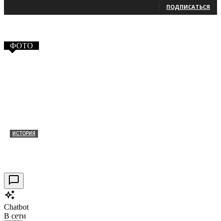
ПОДПИСАТЬСЯ
ФОТО
ИСТОРИЯ
Таракановский форт 2021
30.09.2021
0
Chatbot
В сети