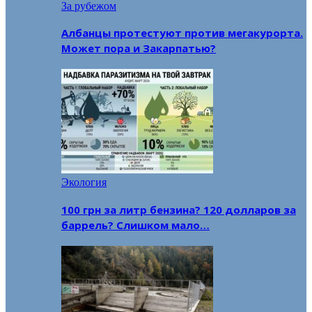
За рубежом
Албанцы протестуют против мегакурорта.
Может пора и Закарпатью?
Экология
100 грн за литр бензина? 120 долларов за
баррель? Слишком мало…