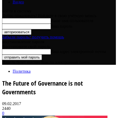
Видео
войти в систему
Добро пожаловать! Войдите в свою учётную запись
Ваше имя пользователя
Ваш пароль
Забыли пароль? получить помощь
восстановление пароля
Восстановите свой пароль
Ваш адрес электронной почты
Пароль будет выслан Вам по электронной почте.
Политика
The Future of Governance is not
Governments
09.02.2017
2440
0