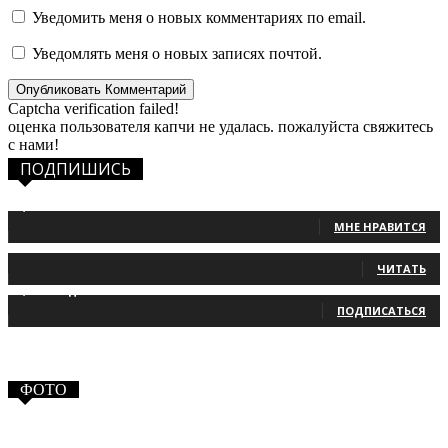
Уведомить меня о новых комментариях по email.
Уведомлять меня о новых записях почтой.
Captcha verification failed!
оценка пользователя капчи не удалась. пожалуйста свяжитесь
с нами!
ПОДПИШИСЬ
1,483
Фанаты
МНЕ НРАВИТСЯ
131
Читатели
ЧИТАТЬ
2,660
Подписчики
ПОДПИСАТЬСЯ
ФОТО