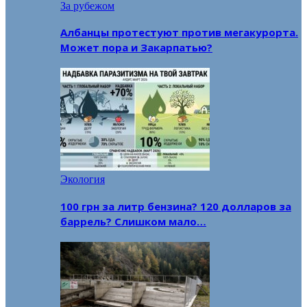
За рубежом
Албанцы протестуют против мегакурорта.
Может пора и Закарпатью?
Экология
100 грн за литр бензина? 120 долларов за
баррель? Слишком мало…