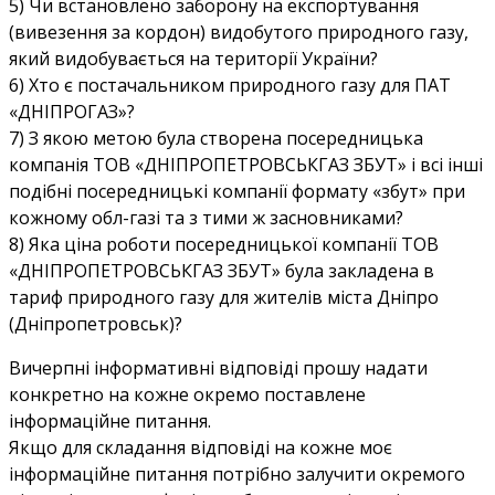
5) Чи встановлено заборону на експортування
(вивезення за кордон) видобутого природного газу,
який видобувається на території України?
6) Хто є постачальником природного газу для ПАТ
«ДНІПРОГАЗ»?
7) З якою метою була створена посередницька
компанія ТОВ «ДНІПРОПЕТРОВСЬКГАЗ ЗБУТ» і всі інші
подібні посередницькі компанії формату «збут» при
кожному обл-газі та з тими ж засновниками?
8) Яка ціна роботи посередницької компанії ТОВ
«ДНІПРОПЕТРОВСЬКГАЗ ЗБУТ» була закладена в
тариф природного газу для жителів міста Дніпро
(Дніпропетровськ)?
Вичерпні інформативні відповіді прошу надати
конкретно на кожне окремо поставлене
інформаційне питання.
Якщо для складання відповіді на кожне моє
інформаційне питання потрібно залучити окремого