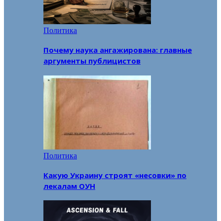
Политика
Почему наука ангажирована: главные
аргументы публицистов
Политика
Какую Украину строят «несовки» по
лекалам ОУН