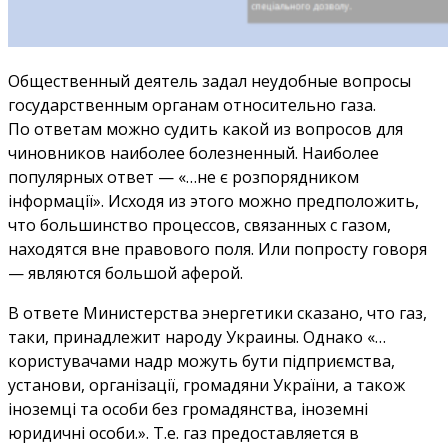
Общественный деятель задал неудобные вопросы
государственным органам относительно газа.
По ответам можно судить какой из вопросов для
чиновников наиболее болезненный. Наиболее
популярных ответ — «…не є розпорядником
інформації». Исходя из этого можно предположить,
что большинство процессов, связанных с газом,
находятся вне правового поля. Или попросту говоря
— являются большой аферой.
В ответе Министерства энергетики сказано, что газ,
таки, принадлежит народу Украины. Однако «…
користувачами надр можуть бути підприємства,
установи, організації, громадяни України, а також
іноземці та особи без громадянства, іноземні
юридичні особи.». Т.е. газ предоставляется в