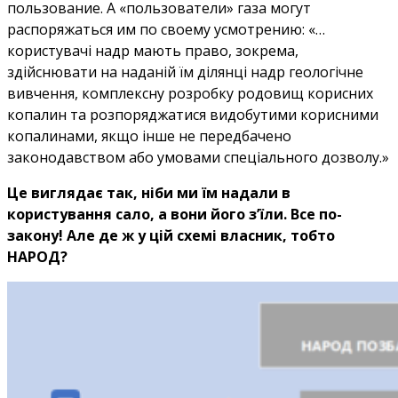
пользование. А «пользователи» газа могут
распоряжаться им по своему усмотрению: «…
користувачі надр мають право, зокрема,
здійснювати на наданій їм ділянці надр геологічне
вивчення, комплексну розробку родовищ корисних
копалин та розпоряджатися видобутими корисними
копалинами, якщо інше не передбачено
законодавством або умовами спеціального дозволу.»
Це виглядає так, ніби ми їм надали в
користування сало, а вони його з’їли. Все по-
закону! Але де ж у цій схемі власник, тобто
НАРОД?