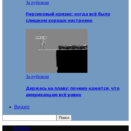
За рубежом
Персиковый кризис: когда всё было
слишком хорошо настроено
За рубежом
Держась на плаву: почему кажется, что
американцам всё равно
Видео
О блоге