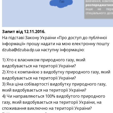
Запит від 12.11.2016.
На підставі Закону України «Про доступ до публічної
інформації» прошу надати на мою електронну пошту
dzuba@dzuba.dp.ua наступну інформацію:
1) Хто є власником природного газу, який
видобувається на території України?
2) Хто є компанією з видобутку природного газу, який
видобувається на території України?
3) Яка ціна собівартості видобутку природного газу,
який видобувається на території України?
4) Чи направляються 100% видобутого природного
газу, який видобувається на території України, на
споживання виключно на території України?