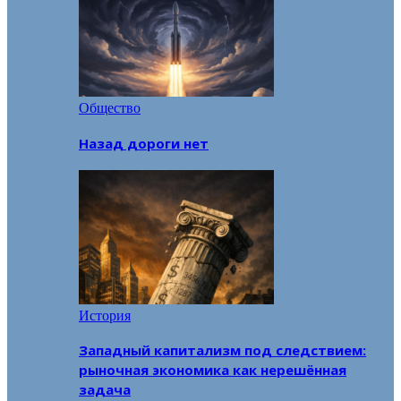
Общество
Назад дороги нет
История
Западный капитализм под следствием:
рыночная экономика как нерешённая
задача