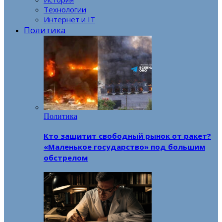
Технологии
Интернет и IT
Политика
Политика
Кто защитит свободный рынок от ракет?
«Маленькое государство» под большим
обстрелом