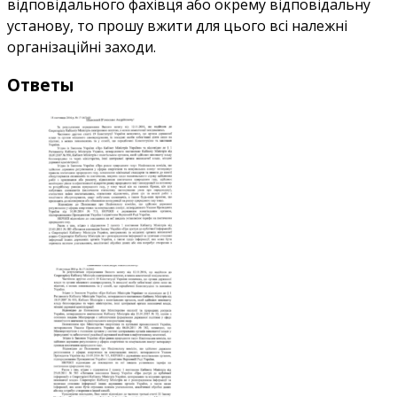
відповідального фахівця або окрему відповідальну
установу, то прошу вжити для цього всі належні
організаційні заходи.
Ответы