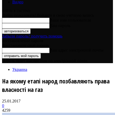
Видео
войти в систему
Добро пожаловать! Войдите в свою учётную запись
Ваше имя пользователя
Ваш пароль
Забыли пароль? получить помощь
восстановление пароля
Восстановите свой пароль
Ваш адрес электронной почты
Пароль будет выслан Вам по электронной почте.
Украина
На якому етапі народ позбавляють права
власності на газ
25.01.2017
0
4259