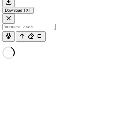
Download TXT