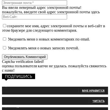
Вы ввели неверный адрес электронной почты!
пожалуйста, введите свой адрес электронной почты здесь
сохраните мое имя, адрес электронной почты и веб-сайт в
этом браузере для следующего комментария.
Уведомить меня о новых комментариях по email.
Уведомлять меня о новых записях почтой.
Captcha verification failed!
оценка пользователя капчи не удалась. пожалуйста свяжитесь
с нами!
ПОДПИШИСЬ
1,483
Фанаты
МНЕ НРАВИТСЯ
131
Читатели
ЧИТАТЬ
2,660
Подписчики