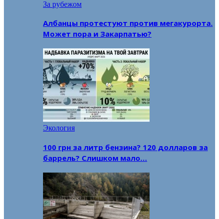
За рубежом
Албанцы протестуют против мегакурорта.
Может пора и Закарпатью?
Экология
100 грн за литр бензина? 120 долларов за
баррель? Слишком мало…