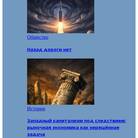
Общество
Назад дороги нет
История
Западный капитализм под следствием:
рыночная экономика как нерешённая
задача