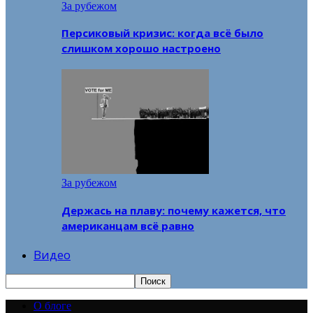
За рубежом
Персиковый кризис: когда всё было
слишком хорошо настроено
За рубежом
Держась на плаву: почему кажется, что
американцам всё равно
Видео
О блоге