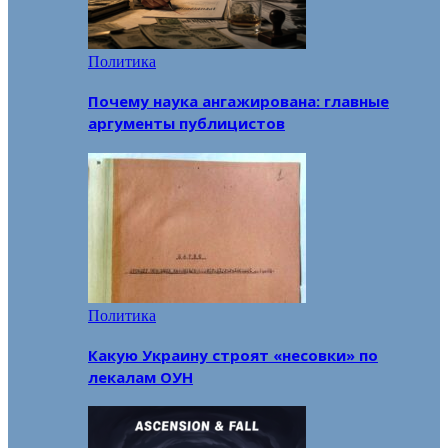
Политика
Почему наука ангажирована: главные
аргументы публицистов
Политика
Какую Украину строят «несовки» по
лекалам ОУН