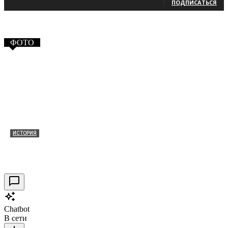
ПОДПИСАТЬСЯ
ФОТО
ИСТОРИЯ
Таракановский форт 2021
30.09.2021
0
Chatbot
В сети