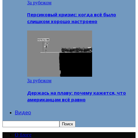
За рубежом
Персиковый кризис: когда всё было
слишком хорошо настроено
За рубежом
Держась на плаву: почему кажется, что
американцам всё равно
Видео
О блоге