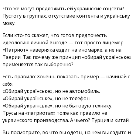
Что же могут предложить ей украинские соцсети?
Пустоту в группах, отсутствие контента и українську
мову.
Если кто-то скажет, что готов предпочесть
идеологию личной выгоде — тот просто лицемер.
«Патриот» наверняка ездит на иномарке, а не на
Таврии. Так почему же принцип «обирай українське»
применяется так выборочно?
Есть правило: Хочешь показать пример — начинай с
себя.
«Обирай українське», но не автомобиль.
«Обирай українське», но не телефон.
«Обирай українське», но не бытовую технику.
Трусы на «патриотах» тоже как правило не
украинского производства. А чьего? Турция и китай.
Вы посмотрите, во что вы одеты, на чем вы ездите и