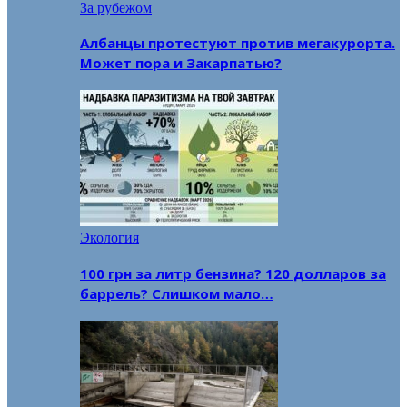
За рубежом
Албанцы протестуют против мегакурорта.
Может пора и Закарпатью?
Экология
100 грн за литр бензина? 120 долларов за
баррель? Слишком мало…