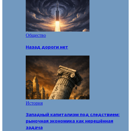
Общество
Назад дороги нет
История
Западный капитализм под следствием:
рыночная экономика как нерешённая
задача