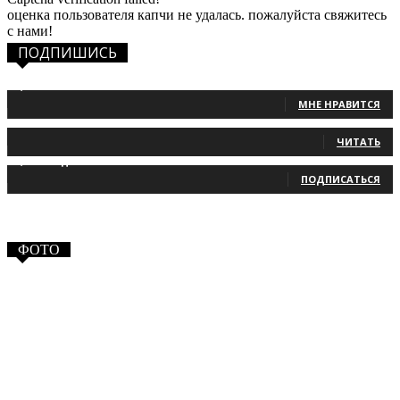
оценка пользователя капчи не удалась. пожалуйста свяжитесь
с нами!
ПОДПИШИСЬ
1,483
Фанаты
МНЕ НРАВИТСЯ
131
Читатели
ЧИТАТЬ
2,660
Подписчики
ПОДПИСАТЬСЯ
ФОТО