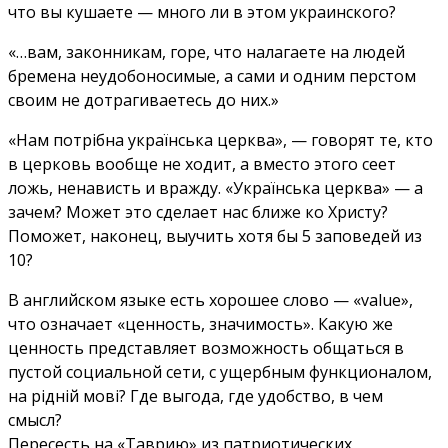
что вы кушаете — много ли в этом украинского?
«…вам, законникам, горе, что налагаете на людей
бремена неудобоносимые, а сами и одним перстом
своим не дотрагиваетесь до них.»
«Нам потрібна українська церква», — говорят те, кто
в церковь вообще не ходит, а вместо этого сеет
ложь, ненависть и вражду. «Українська церква» — а
зачем? Может это сделает нас ближе ко Христу?
Поможет, наконец, выучить хотя бы 5 заповедей из
10?
В английском языке есть хорошее слово — «value»,
что означает «ценность, значимость». Какую же
ценность представляет возможность общаться в
пустой социальной сети, с ущербным функционалом,
на рідній мові? Где выгода, где удобство, в чем
смысл?
Пересесть на «Таврию» из патриотических