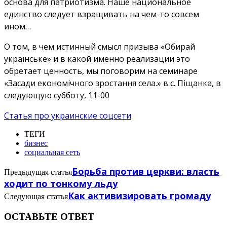
основа для патриотизма. Наше национальное
единство следует взращивать на чем-то совсем
ином…
О том, в чем истинный смысл призыва «Обирай
українське» и в какой именно реализации это
обретает ценность, мы поговорим на семинаре
«Засади економічного зростання села.» в с. Піщанка, в
следующую субботу, 11-00
Статья про украинские соцсети
ТЕГИ
бизнес
социальная сеть
Борьба против церкви: власть
Предыдущая статья
ходит по тонкому льду
Как активизировать громаду
Следующая статья
ОСТАВЬТЕ ОТВЕТ