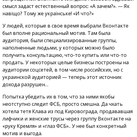
смысл задаст естественный вопрос: «А зачем?». — Як
навіщо? Тому же українське! «И что?»
У людей, которые в свое время выбрали Вконтакте
был вполне рациональный мотив. Там была
аудитория, были специализированные группы,
наполненные людьми, у которых можно было
получить консультацию, что-то купить или что-то
продать. У некоторых целые бизнесы построены на
аудитории соцсетей, в том числе российских, но с
украинской аудиторией — теперь этот источник
дохода разрушен…
Попытка убедить их в том, что за ними якобы
неотступно следит ФСБ, просто смешна. Да чхать
хотела тетя Клава из под Кировограда, продававшая
лифчики и женские трусы через группу Вконтакте на
«руку Кремля» и «глаз ФСБ».. У нее был конкретный
мотив и выгода.