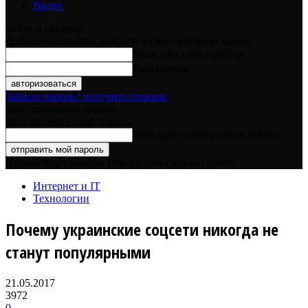
Видео
войти в систему
Добро пожаловать! Войдите в свою учётную запись
Ваше имя пользователя
Ваш пароль
Забыли пароль? получить помощь
восстановление пароля
Восстановите свой пароль
Ваш адрес электронной почты
Пароль будет выслан Вам по электронной почте.
Интернет и IT
Технологии
Почему украинские соцсети никогда не
станут популярными
21.05.2017
3972
0