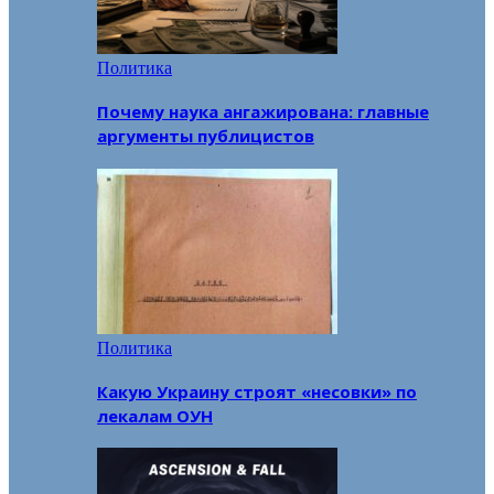
Политика
Почему наука ангажирована: главные
аргументы публицистов
Политика
Какую Украину строят «несовки» по
лекалам ОУН