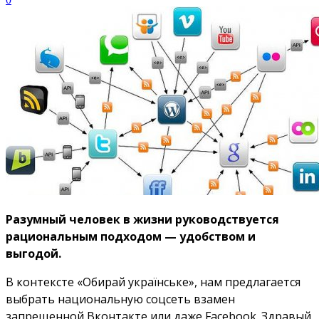
Разумный человек в жизни руководствуется
рациональным подходом — удобством и
выгодой.
В контексте «Обирай українське», нам предлагается
выбрать национальную соцсеть взамен
запрещенной Вконтакте или даже Facebook. Здравый