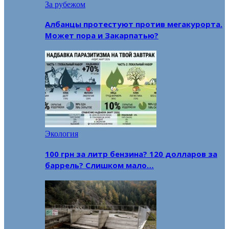
За рубежом
Албанцы протестуют против мегакурорта.
Может пора и Закарпатью?
Экология
100 грн за литр бензина? 120 долларов за
баррель? Слишком мало…