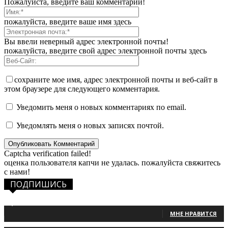
Пожалуйста, введите ваш комментарий!
пожалуйста, введите ваше имя здесь
Вы ввели неверный адрес электронной почты!
пожалуйста, введите свой адрес электронной почты здесь
сохраните мое имя, адрес электронной почты и веб-сайт в
этом браузере для следующего комментария.
Уведомить меня о новых комментариях по email.
Уведомлять меня о новых записях почтой.
Captcha verification failed!
оценка пользователя капчи не удалась. пожалуйста свяжитесь
с нами!
ПОДПИШИСЬ
1,483
Фанаты
МНЕ НРАВИТСЯ
131
Читатели