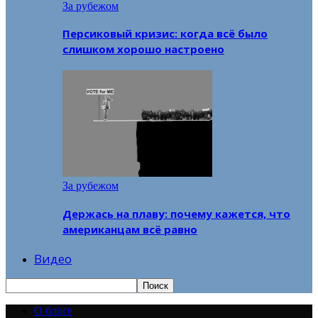
За рубежом
Персиковый кризис: когда всё было
слишком хорошо настроено
За рубежом
Держась на плаву: почему кажется, что
американцам всё равно
Видео
О блоге