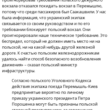
вокзала отказался покидать вокзал в Перемышлю,
потому что среди пассажиров был Саакашвили. У нас
была информация, что украинский экипаж
связывается со своим руководством и по его
требовании блокирует польский вокзал. Они
проигнорировали наше техническое требование. Это
беспредел, который не должен иметь место ни на
польской, ни на какой нибудь другой железной
дороге. К счастью польским железнодорожникам
удалось найти способ безопасного возобновления
движения» – сказал польский министр
инфраструктуры.
Согласно польского Уголовного Кодекса
действия экипажа поезда Перемышль-Киев
предпринятые вероятно по личному
приказу украинского президента Петра
Порошенка могут быть признаны польской
стороной преступлением, за совершение