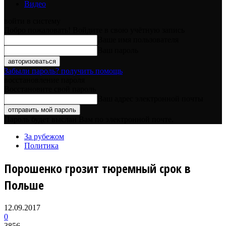
Видео
войти в систему
Добро пожаловать! Войдите в свою учётную запись
Ваше имя пользователя
Ваш пароль
Забыли пароль? получить помощь
восстановление пароля
Восстановите свой пароль
Ваш адрес электронной почты
Пароль будет выслан Вам по электронной почте.
За рубежом
Политика
Порошенко грозит тюремный срок в
Польше
12.09.2017
0
3856