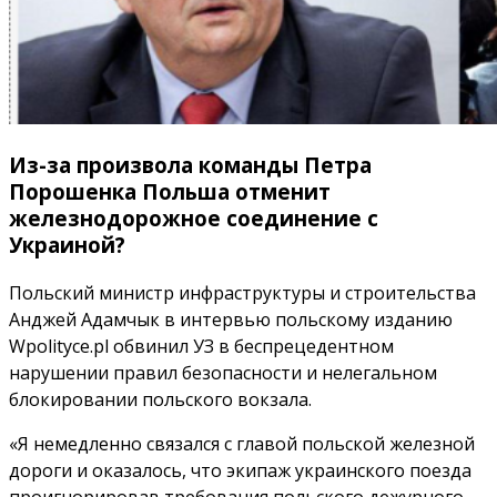
Из-за произвола команды Петра
Порошенка Польша отменит
железнодорожное соединение с
Украиной?
Польский министр инфраструктуры и строительства
Анджей Адамчык в интервью польскому изданию
Wpolityce.pl обвинил УЗ в беспрецедентном
нарушении правил безопасности и нелегальном
блокировании польского вокзала.
«Я немедленно связался с главой польской железной
дороги и оказалось, что экипаж украинского поезда
проигнорировав требования польского дежурного