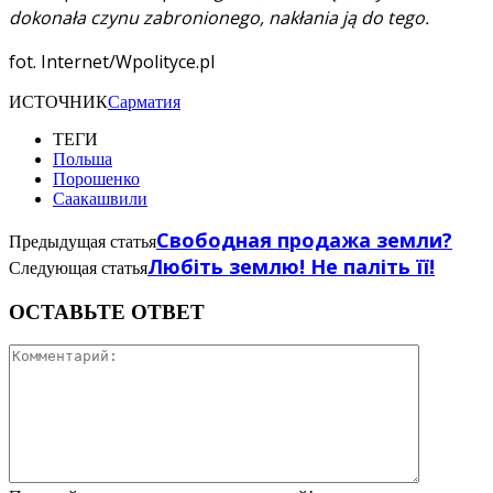
dokonała czynu zabronionego, nakłania ją do tego.
fot. Internet/Wpolityce.pl
ИСТОЧНИК
Сарматия
ТЕГИ
Польша
Порошенко
Саакашвили
Свободная продажа земли?
Предыдущая статья
Любіть землю! Не паліть її!
Следующая статья
ОСТАВЬТЕ ОТВЕТ