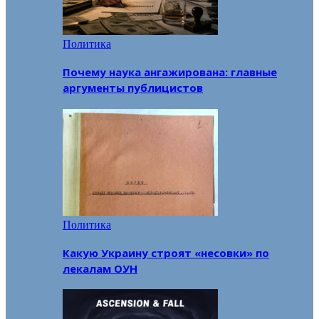
Политика
Почему наука ангажирована: главные
аргументы публицистов
Политика
Какую Украину строят «несовки» по
лекалам ОУН