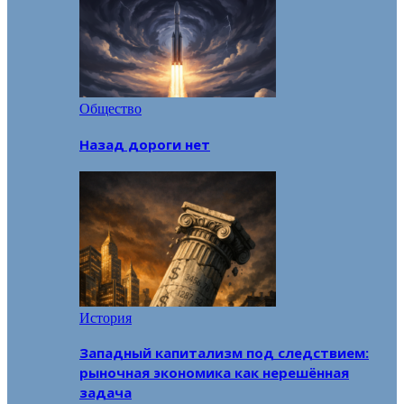
Общество
Назад дороги нет
История
Западный капитализм под следствием:
рыночная экономика как нерешённая
задача