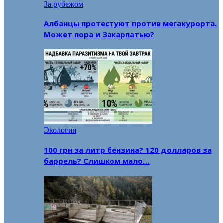
За рубежом
Албанцы протестуют против мегакурорта.
Может пора и Закарпатью?
Экология
100 грн за литр бензина? 120 долларов за
баррель? Слишком мало…