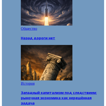
Общество
Назад дороги нет
История
Западный капитализм под следствием:
рыночная экономика как нерешённая
задача