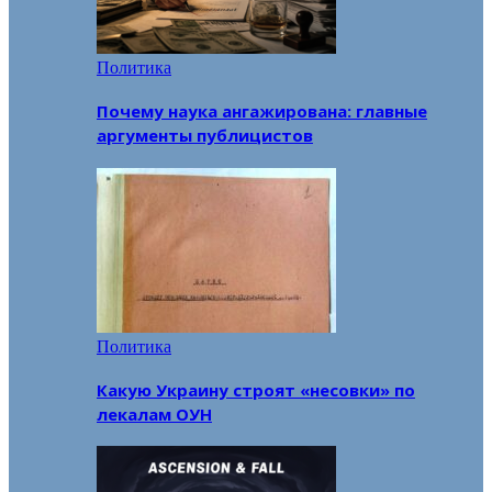
Политика
Почему наука ангажирована: главные
аргументы публицистов
Политика
Какую Украину строят «несовки» по
лекалам ОУН