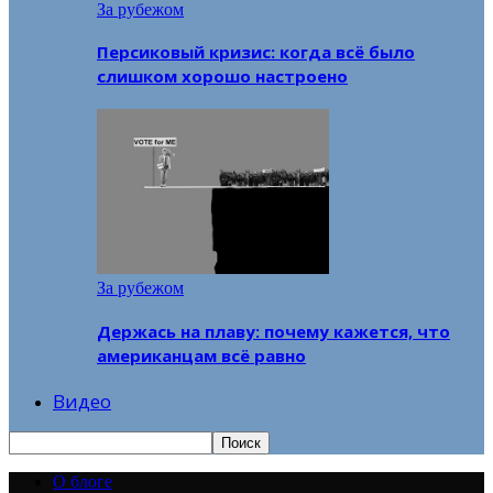
За рубежом
Персиковый кризис: когда всё было
слишком хорошо настроено
За рубежом
Держась на плаву: почему кажется, что
американцам всё равно
Видео
О блоге