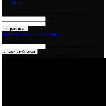
Видео
войти в систему
Добро пожаловать! Войдите в свою учётную запись
Ваше имя пользователя
Ваш пароль
Забыли пароль? получить помощь
восстановление пароля
Восстановите свой пароль
Ваш адрес электронной почты
Пароль будет выслан Вам по электронной почте.