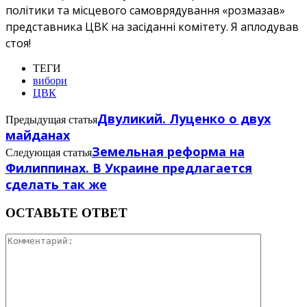
політики та місцевого самоврядування «розмазав»
представника ЦВК на засіданні комітету. Я аплодував
стоя!
ТЕГИ
вибори
ЦВК
Двуликий. Луценко о двух
Предыдущая статья
майданах
Земельная реформа на
Следующая статья
Филиппинах. В Украине предлагается
сделать так же
ОСТАВЬТЕ ОТВЕТ