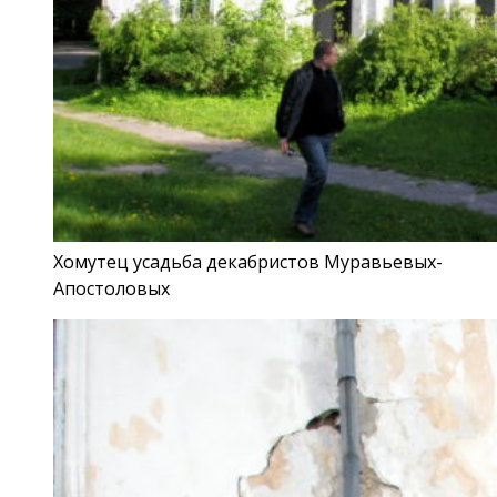
Хомутец усадьба декабристов Муравьевых-
Апостоловых