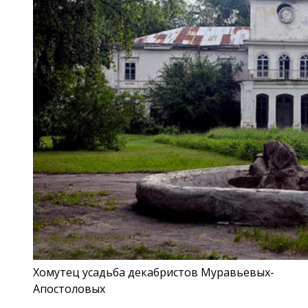
Хомутец усадьба декабристов Муравьевых-
Апостоловых