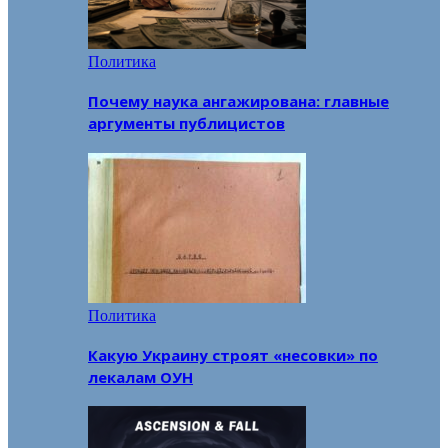
Политика
Почему наука ангажирована: главные
аргументы публицистов
Политика
Какую Украину строят «несовки» по
лекалам ОУН