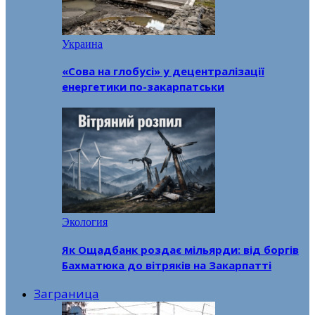
Украина
«Сова на глобусі» у децентралізації
енергетики по-закарпатськи
Экология
Як Ощадбанк роздає мільярди: від боргів
Бахматюка до вітряків на Закарпатті
Заграница