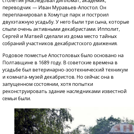
столетия унаследовал дипломат, академик,
переводчик — Иван Муравьев-Апостол. Он
перепланировал в Хомутце парк и построил
двухэтажную усадьбу. У него были три сына, которые
слыли очень активными декабристами. Ипполит,
Сергей и Матвей сделали из дома место тайных
собраний участников декабристского движения.
Родовое поместье Апостоловых было основано на
Полтавщине в 1689 году. В советские времена в
усадьбе был ветеринарно-зоотехнический техникум
и комната-музей декабристов. Но сейчас она в
запущенном состоянии, хотя попытки
реконструировать здание наследниками известной
семьи были.