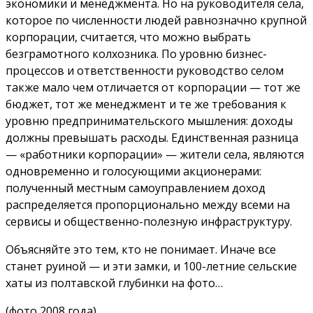
экономики и менеджмента. Но на руководителя села,
которое по численности людей равнозначно крупной
корпорации, считается, что можно выбрать
безграмотного колхозника. По уровню бизнес-
процессов и ответственности руководство селом
также мало чем отличается от корпорации — тот же
бюджет, тот же менеджмент и те же требования к
уровню предпринимательского мышления: доходы
должны превышать расходы. Единственная разница
— «работники корпорации» — жители села, являются
одновременно и голосующими акционерами:
полученный местным самоуправлением доход
распределяется пропорционально между всеми на
сервисы и общественно-полезную инфраструктуру.
Объясняйте это тем, кто не понимает. Иначе все
станет руиной — и эти замки, и 100-летние сельские
хаты из полтавской глубинки на фото…
(фото 2008 года)