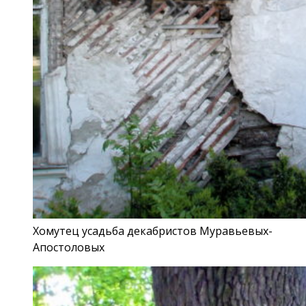
Хомутец усадьба декабристов Муравьевых-
Апостоловых