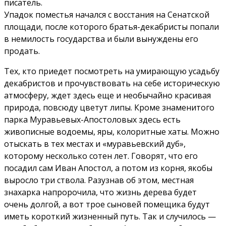
писатель.
Упадок поместья начался с восстания на Сенатской
площади, после которого братья-декабристы попали
в немилость государства и были вынуждены его
продать.
Тех, кто приедет посмотреть на умирающую усадьбу
декабристов и прочувствовать на себе историческую
атмосферу, ждет здесь еще и необычайно красивая
природа, повсюду цветут липы. Кроме знаменитого
парка Муравьевых-Апостоловых здесь есть
живописные водоемы, яры, колоритные хаты. Можно
отыскать в тех местах и «муравьевский дуб»,
которому несколько сотен лет. Говорят, что его
посадил сам Иван Апостол, а потом из корня, якобы
выросло три ствола. Разузнав об этом, местная
знахарка напророчила, что жизнь дерева будет
очень долгой, а вот трое сыновей помещика будут
иметь короткий жизненный путь. Так и случилось —