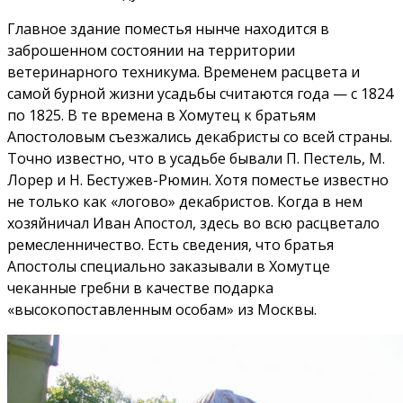
Главное здание поместья нынче находится в
заброшенном состоянии на территории
ветеринарного техникума. Временем расцвета и
самой бурной жизни усадьбы считаются года — с 1824
по 1825. В те времена в Хомутец к братьям
Апостоловым съезжались декабристы со всей страны.
Точно известно, что в усадьбе бывали П. Пестель, М.
Лорер и Н. Бестужев-Рюмин. Хотя поместье известно
не только как «логово» декабристов. Когда в нем
хозяйничал Иван Апостол, здесь во всю расцветало
ремесленничество. Есть сведения, что братья
Апостолы специально заказывали в Хомутце
чеканные гребни в качестве подарка
«высокопоставленным особам» из Москвы.