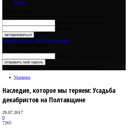
Видео
войти в систему
Добро пожаловать! Войдите в свою учётную запись
Ваше имя пользователя
Ваш пароль
Забыли пароль? получить помощь
восстановление пароля
Восстановите свой пароль
Ваш адрес электронной почты
Пароль будет выслан Вам по электронной почте.
Украина
Наследие, которое мы теряем: Усадьба
декабристов на Полтавщине
29.07.2017
0
7265