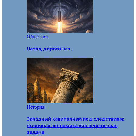
Общество
Назад дороги нет
История
Западный капитализм под следствием:
рыночная экономика как нерешённая
задача