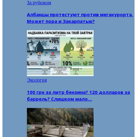
За рубежом
Албанцы протестуют против мегакурорта.
Может пора и Закарпатью?
Экология
100 грн за литр бензина? 120 долларов за
баррель? Слишком мало…