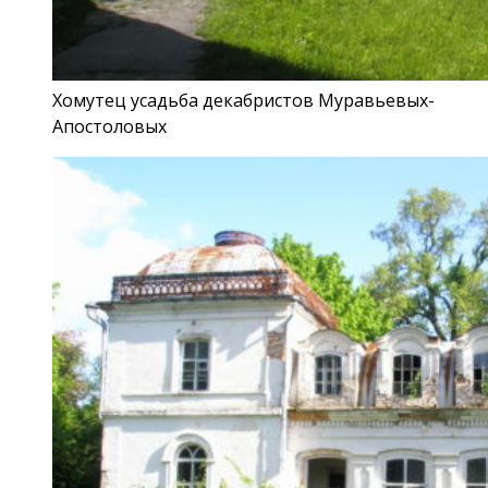
Хомутец усадьба декабристов Муравьевых-
Апостоловых