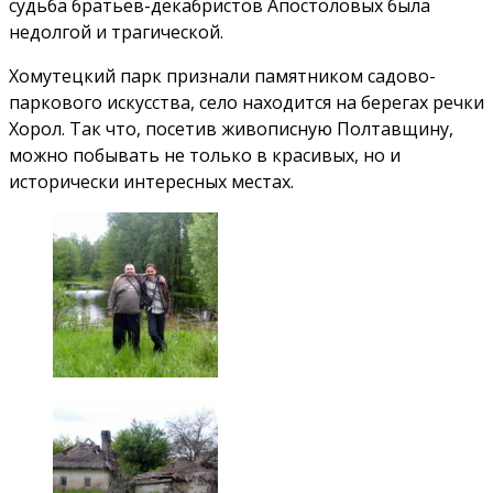
судьба братьев-декабристов Апостоловых была
недолгой и трагической.
Хомутецкий парк признали памятником садово-
паркового искусства, село находится на берегах речки
Хорол. Так что, посетив живописную Полтавщину,
можно побывать не только в красивых, но и
исторически интересных местах.