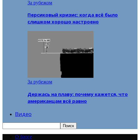
За рубежом
Персиковый кризис: когда всё было
слишком хорошо настроено
За рубежом
Держась на плаву: почему кажется, что
американцам всё равно
Видео
О блоге