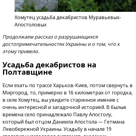
Хомутец усадьба декабристов Муравьевых-
Апостоловых
Продолжаем рассказ о разрушающихся
достопримечательностях Украины и о том, что к
этому привело.
Усадьба декабристов на
Полтавщине
Если ехать по трассе Харьков-Киев, потом свернуть в
Миргород, то, примерно в 16 километрах от городка,
в селе Хомутец, вы увидите старинное имение с
очень интересной и загадочной историей. В былые
времена село принадлежало Павлу Апостолу,
который был отцом Даниила Апостола — Гетмана
Левобережной Украины. Усадьбу в начале 19