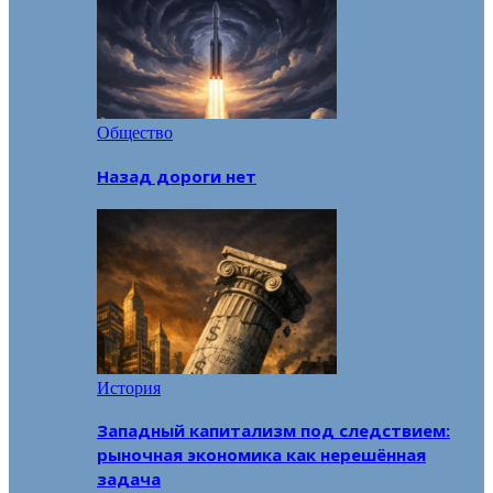
Общество
Назад дороги нет
История
Западный капитализм под следствием:
рыночная экономика как нерешённая
задача