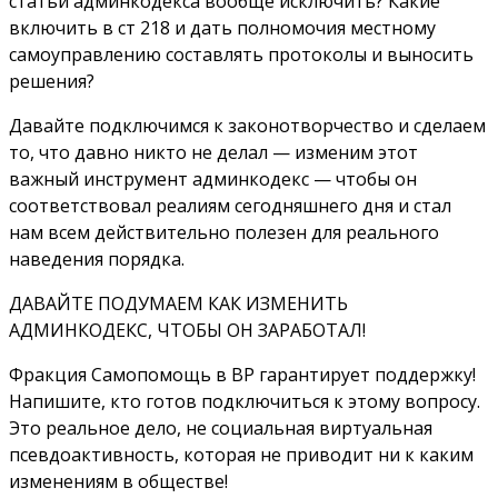
статьи админкодекса вообще исключить? Какие
включить в ст 218 и дать полномочия местному
самоуправлению составлять протоколы и выносить
решения?
Давайте подключимся к законотворчество и сделаем
то, что давно никто не делал — изменим этот
важный инструмент админкодекс — чтобы он
соответствовал реалиям сегодняшнего дня и стал
нам всем действительно полезен для реального
наведения порядка.
ДАВАЙТЕ ПОДУМАЕМ КАК ИЗМЕНИТЬ
АДМИНКОДЕКС, ЧТОБЫ ОН ЗАРАБОТАЛ!
Фракция Самопомощь в ВР гарантирует поддержку!
Напишите, кто готов подключиться к этому вопросу.
Это реальное дело, не социальная виртуальная
псевдоактивность, которая не приводит ни к каким
изменениям в обществе!