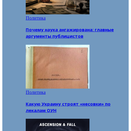
Политика
Почему наука ангажирована: главные
аргументы публицистов
Политика
Какую Украину строят «несовки» по
лекалам ОУН