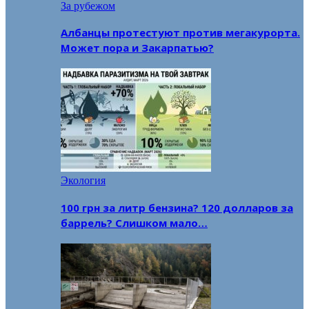
За рубежом
Албанцы протестуют против мегакурорта.
Может пора и Закарпатью?
Экология
100 грн за литр бензина? 120 долларов за
баррель? Слишком мало…