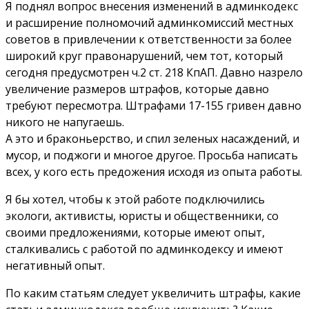
Я поднял вопрос внесения изменений в админкодекс
и расширение полномочий админкомиссий местных
советов в привлечении к ответственности за более
широкий круг правонарушений, чем тот, который
сегодня предусмотрен ч.2 ст. 218 КпАП. Давно назрело
увеличение размеров штрафов, которые давно
требуют пересмотра. Штрафами 17-155 гривен давно
никого не напугаешь.
А это и браконьерство, и спил зеленых насаждений, и
мусор, и поджоги и многое другое. Просьба написать
всех, у кого есть предожения исходя из опыта работы.
Я бы хотел, чтобы к этой работе подключились
экологи, активисты, юристы и общественники, со
своими предложениями, которые имеют опыт,
сталкивались с работой по админкодексу и имеют
негативный опыт.
По каким статьям следует уквеличить штрафы, какие