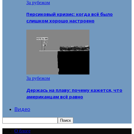
За рубежом
Персиковый кризис: когда всё было
слишком хорошо настроено
За рубежом
Держась на плаву: почему кажется, что
американцам всё равно
Видео
О блоге