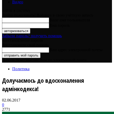
Видео
войти в систему
Добро пожаловать! Войдите в свою учётную запись
Ваше имя пользователя
Ваш пароль
Забыли пароль? получить помощь
восстановление пароля
Восстановите свой пароль
Ваш адрес электронной почты
Пароль будет выслан Вам по электронной почте.
Политика
Долучаємось до вдосконалення
адмінкодекса!
02.06.2017
0
2771