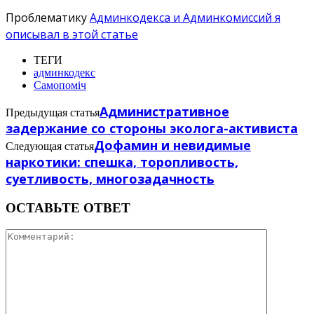
Проблематику
Админкодекса и Админкомиссий я
описывал в этой статье
ТЕГИ
админкодекс
Самопоміч
Административное
Предыдущая статья
задержание со стороны эколога-активиста
Дофамин и невидимые
Следующая статья
наркотики: спешка, торопливость,
суетливость, многозадачность
ОСТАВЬТЕ ОТВЕТ