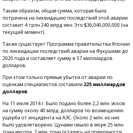
Таким образом, общая сумма, которая была
потрачена на ликвидацию последствий этой аварии
составит 4 трлн 240 млрд иен. Это $36,040,000,000 (на
текущий момент).
Также существует Программа правительства Японии
по ликвидации последствий аварии на Фукушиме до
2020 года и составляет сумму в 57 миллиардов
долларов.
При этом только прямые убытки от аварии по
оценкам специалистов составили
225 миллиардов
долларов
.
На 11 июля 2014 г. было подано более 2,2 млн. исков
на сумму около 40 млрд. долларов по возмещению
ущерба от инцидента на АЭС. Около 2 млн. из них
было удовлетворено. Цунами смыло в море 25 млн.
тонн мусора, 2 млн. тонн остались на поверхности