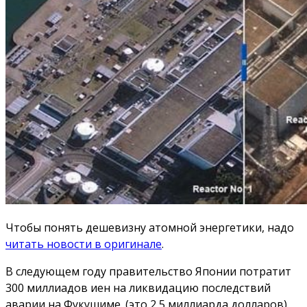
Чтобы понять дешевизну атомной энергетики, надо
читать новости в оригинале
.
В следующем году правительство Японии потратит
300 миллиадов иен на ликвидацию последствий
аварии на Фукушиме. (это 2,5 миллиарда долларов).