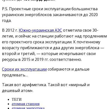
P.S. Проектные сроки эксплуатации большинства
украинских энергоблоков заканчиваются до 2020
года.
В 2012 г.
Южно-украинская АЭС
отметила свое 30-
летие, и сейчас на станции работают над продлением
его проектного срока эксплуатации. К почтенному
возрасту приближаются и два других энергоблока —
второй и третий, — которые исчерпывают свои
ресурсы в 2015 и 2019 гг. соответственно.
Сроки их эксплуатации
собираются и дальше
продлевать…
Такая вот арифметика. Такой вот «мирный и
дешевый атом».
ТЕГИ
атомная станция
атомная энергетика