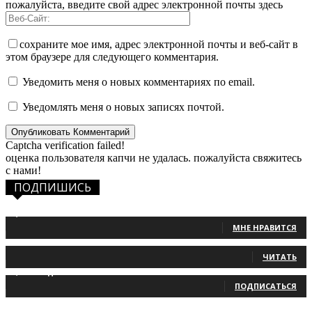
пожалуйста, введите свой адрес электронной почты здесь
сохраните мое имя, адрес электронной почты и веб-сайт в
этом браузере для следующего комментария.
Уведомить меня о новых комментариях по email.
Уведомлять меня о новых записях почтой.
Captcha verification failed!
оценка пользователя капчи не удалась. пожалуйста свяжитесь
с нами!
ПОДПИШИСЬ
1,483
Фанаты
МНЕ НРАВИТСЯ
131
Читатели
ЧИТАТЬ
2,660
Подписчики
ПОДПИСАТЬСЯ