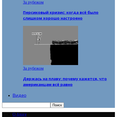
За рубежом
Персиковый кризис: когда всё было
слишком хорошо настроено
За рубежом
Держась на плаву: почему кажется, что
американцам всё равно
Видео
О блоге