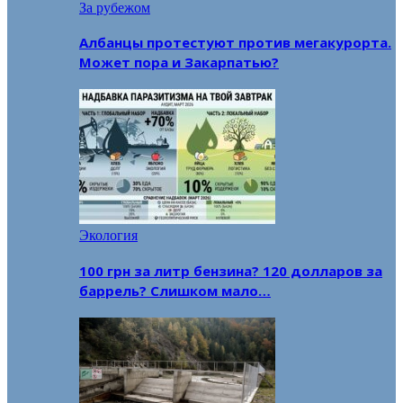
За рубежом
Албанцы протестуют против мегакурорта.
Может пора и Закарпатью?
Экология
100 грн за литр бензина? 120 долларов за
баррель? Слишком мало…