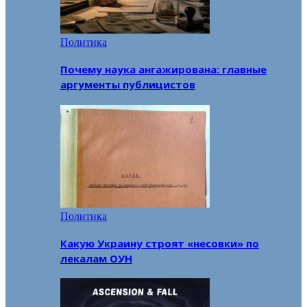
Политика
Почему наука ангажирована: главные
аргументы публицистов
Политика
Какую Украину строят «несовки» по
лекалам ОУН