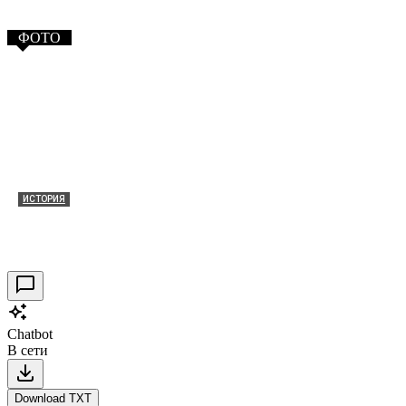
ФОТО
ИСТОРИЯ
Таракановский форт 2021
30.09.2021
0
Chatbot
В сети
Download TXT