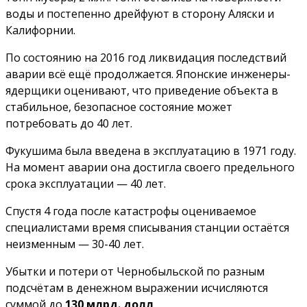
воды и постепенно дрейфуют в сторону Аляски и
Калифорнии.
По состоянию на 2016 год ликвидация последствий
аварии всё ещё продолжается. Японские инженеры-
ядерщики оценивают, что приведение объекта в
стабильное, безопасное состояние может
потребовать до 40 лет.
Фукушима была введена в эксплуатацию в 1971 году.
На момент аварии она достигла своего предельного
срока эксплуатации — 40 лет.
Спустя 4 года после катастрофы оцениваемое
специалистами время списывания станции остаётся
неизменным — 30-40 лет.
Убытки и потери от Чернобыльской по разным
подсчётам в денежном выражении исчисляются
суммой до
130 млрд. долл
.