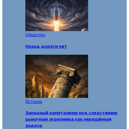
Общество
Назад дороги нет
История
Западный капитализм под следствием:
рыночная экономика как нерешённая
задача