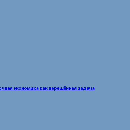
очная экономика как нерешённая задача