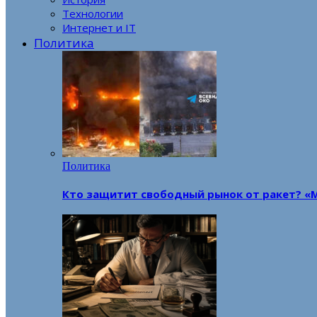
Технологии
Интернет и IT
Политика
Политика
Кто защитит свободный рынок от ракет? «