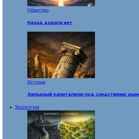
Общество
Назад дороги нет
История
Западный капитализм под следствием: рын
Экология