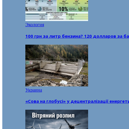
Экология
100 грн за литр бензина? 120 долларов за
Украина
«Сова на глобусі» у децентралізації енерге