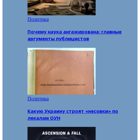
Политика
Почему наука ангажирована: главные
аргументы публицистов
Политика
Какую Украину строят «несовки» по
лекалам ОУН