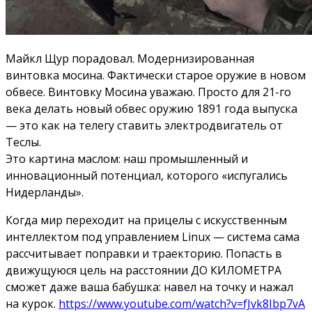
Майкл Щур порадовал. Модернизированная
винтовка мосина. Фактически старое оружие в новом
обвесе. Винтовку Мосина уважаю. Просто для 21-го
века делать новый обвес оружию 1891 года выпуска
— это как на телегу ставить электродвигатель от
Теслы.
Это картина маслом: наш промышленный и
инновационный потенциал, которого «испугались
Нидерланды».
Когда мир переходит на прицелы с искусственным
интеллектом под управлением Linux — система сама
рассчитывает поправки и траекторию. Попасть
в
движущуюся цель на расстоянии ДО КИЛОМЕТРА
сможет даже ваша бабушка: навел на точку и нажал
на курок.
https://www.youtube.com/watch?v=fJvk8Ibp7vA