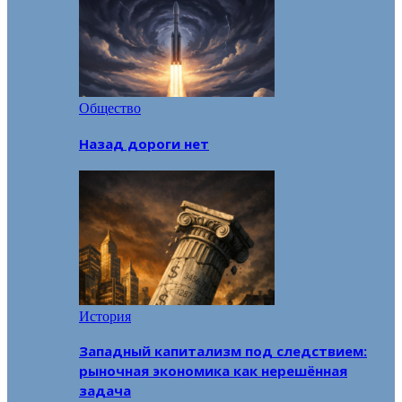
Общество
Назад дороги нет
История
Западный капитализм под следствием:
рыночная экономика как нерешённая
задача