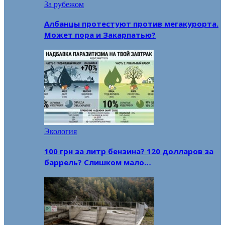
За рубежом
Албанцы протестуют против мегакурорта.
Может пора и Закарпатью?
Экология
100 грн за литр бензина? 120 долларов за
баррель? Слишком мало…