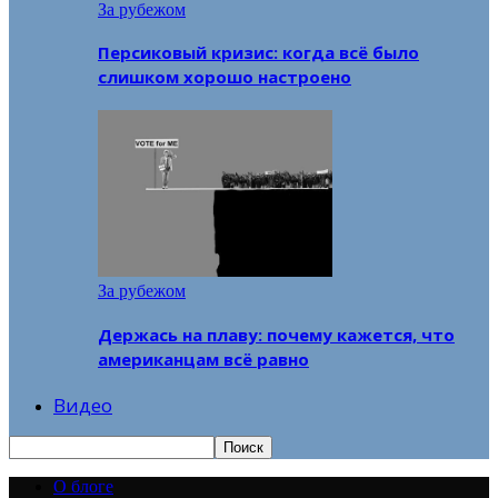
За рубежом
Персиковый кризис: когда всё было
слишком хорошо настроено
За рубежом
Держась на плаву: почему кажется, что
американцам всё равно
Видео
О блоге