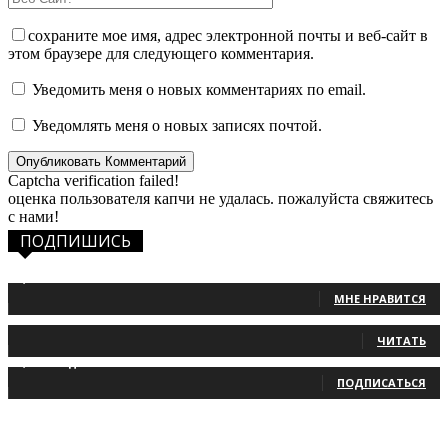
сохраните мое имя, адрес электронной почты и веб-сайт в
этом браузере для следующего комментария.
Уведомить меня о новых комментариях по email.
Уведомлять меня о новых записях почтой.
Captcha verification failed!
оценка пользователя капчи не удалась. пожалуйста свяжитесь
с нами!
ПОДПИШИСЬ
1,483
Фанаты
МНЕ НРАВИТСЯ
131
Читатели
ЧИТАТЬ
2,660
Подписчики
ПОДПИСАТЬСЯ