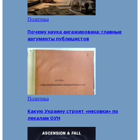
Политика
Почему наука ангажирована: главные
аргументы публицистов
Политика
Какую Украину строят «несовки» по
лекалам ОУН