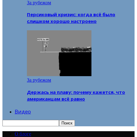
За рубежом
Персиковый кризис: когда всё было
слишком хорошо настроено
За рубежом
Держась на плаву: почему кажется, что
американцам всё равно
Видео
О блоге