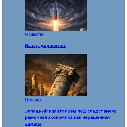
Общество
Назад дороги нет
История
Западный капитализм под следствием:
рыночная экономика как нерешённая
задача