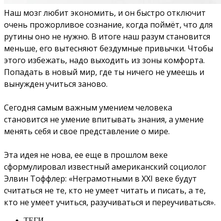
Наш мозг любит экономить, и он быстро отключит
очень прожорливое сознание, когда поймёт, что для
рутины оно не нужно. В итоге наш разум становится
меньше, его вытесняют бездумные привычки. Чтобы
этого избежать, надо выходить из зоны комфорта.
Попадать в новый мир, где ты ничего не умеешь и
вынужден учиться заново.
Сегодня самым важным умением человека
становится не умение впитывать знания, а умение
менять себя и свое представление о мире.
Эта идея не нова, ее еще в прошлом веке
сформулировал известный американский социолог
Элвин Тоффлер: «Неграмотными в XXI веке будут
считаться не те, кто не умеет читать и писать, а те,
кто не умеет учиться, разучиваться и переучиваться».
ТЕГИ