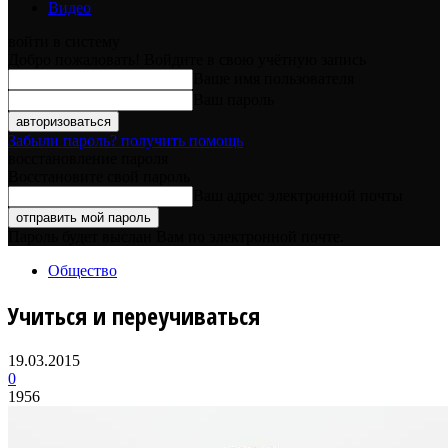
Видео
войти в систему
Добро пожаловать! Войдите в свою учётную запись
Ваше имя пользователя
Ваш пароль
Забыли пароль? получить помощь
восстановление пароля
Восстановите свой пароль
Ваш адрес электронной почты
Пароль будет выслан Вам по электронной почте.
Общество
Учиться и переучиваться
19.03.2015
0
1956