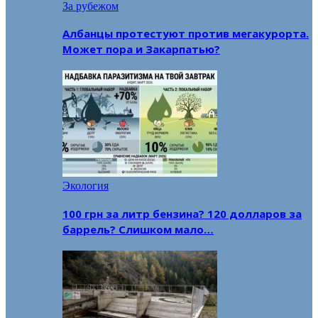
За рубежом
Албанцы протестуют против мегакурорта.
Может пора и Закарпатью?
Экология
100 грн за литр бензина? 120 долларов за
баррель? Слишком мало…