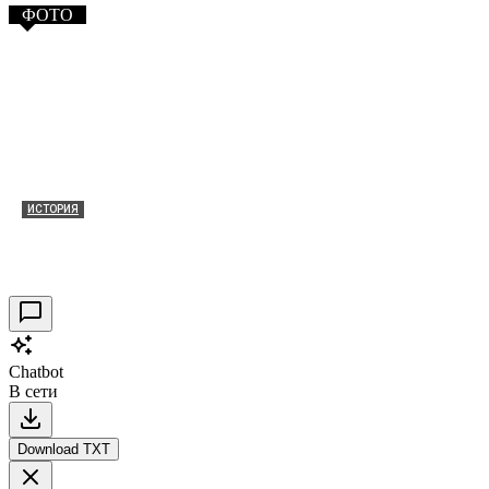
ФОТО
ИСТОРИЯ
Таракановский форт 2021
30.09.2021
0
Chatbot
В сети
Download TXT