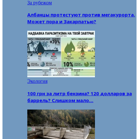
За рубежом
Албанцы протестуют против мегакурорта.
Может пора и Закарпатью?
Экология
100 грн за литр бензина? 120 долларов за
баррель? Слишком мало…