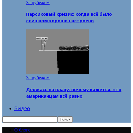
За рубежом
Персиковый кризис: когда всё было
слишком хорошо настроено
За рубежом
Держась на плаву: почему кажется, что
американцам всё равно
Видео
О блоге