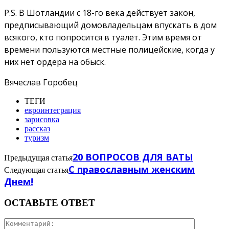
P.S. В Шотландии с 18-го века действует закон,
предписывающий домовладельцам впускать в дом
всякого, кто попросится в туалет. Этим время от
времени пользуются местные полицейские, когда у
них нет ордера на обыск.
Вячеслав Горобец
ТЕГИ
евроинтеграция
зарисовка
рассказ
туризм
20 ВОПРОСОВ ДЛЯ ВАТЫ
Предыдущая статья
C православным женским
Следующая статья
Днем!
ОСТАВЬТЕ ОТВЕТ