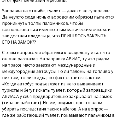
Этот факт меня заинтересовал.
Заправка на отшибе, туалет — далеко не суперлюкс.
Да неужто сюда ночью воровским образом пытаются
проникнуть толпы паломников, чтобы
воспользоваться именно этим магическим очком, и
так достали владельца, что ПРИШЛОСЬ ЗАКРЫТЬ
ЕГО НА ЗАМОК??
С этим вопросом я обратился к владельцу и вот что
он мне рассказал. На заправку АВИАС, ту что рядом
на трассе, часто заезжают международные и
междугородние автобусы. То ли талоны на топливо у
них там, то ли скидка, но факт остается фактом.
«Когда автобус подъезжает из него вываливают
туристы и бегут искать туалет, который заправщики
АВИАСА у себя предварительно закрывают на замок
(типа не работает). Но им, видимо, просто влом
убирать последствия таких набегов. А на вопрос —
где же работающий туалет, показывают пальчиком в