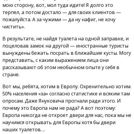
мою сторону, вот, мол туда идите! Я долго это
терпел, а потом достало — для своих клиентов —
пожалуйста. А за чужими — да ну нафиг, не хочу
чистить».
В результате, не найдя туалета на одной заправке, и
поцеловав замок на другой — иностранные туристы
вынуждены бежать посрать в ближайшие кусты. Могу
представить, с каким выражением лица они
рассказывают об этом необычном опыте у себя в
стране.
Вот мы, ребята, хотим в Европу. Охренительно хотим.
50% населения «за» согласно статистике и всяким там
опросам. Даже Януковича прогнали ради этого. И
почему это Европа нам не рада? А вот поэтому:
Европа никогда не откроет двери для нас, пока мы не
научимся открывать для Европы хотя бы двери
наших туалетов….