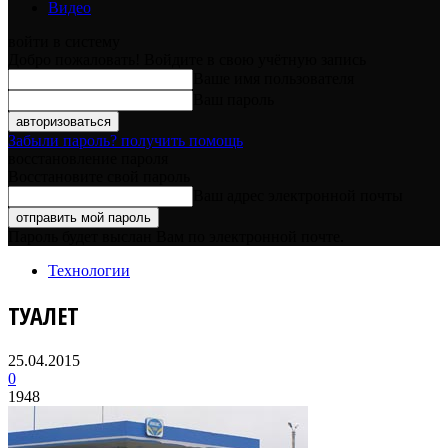
Видео
войти в систему
Добро пожаловать! Войдите в свою учётную запись
Ваше имя пользователя
Ваш пароль
Забыли пароль? получить помощь
восстановление пароля
Восстановите свой пароль
Ваш адрес электронной почты
Пароль будет выслан Вам по электронной почте.
Технологии
ТУАЛЕТ
25.04.2015
0
1948