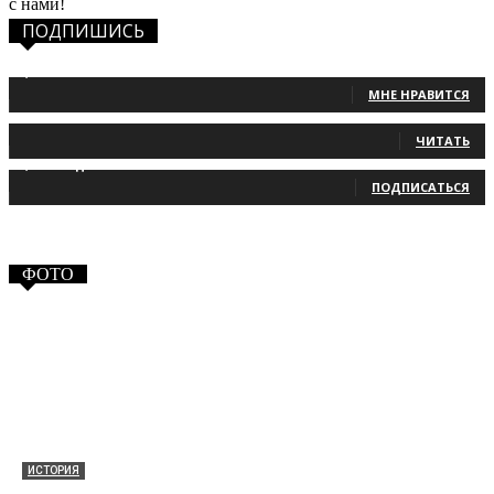
с нами!
ПОДПИШИСЬ
1,483
Фанаты
МНЕ НРАВИТСЯ
131
Читатели
ЧИТАТЬ
2,660
Подписчики
ПОДПИСАТЬСЯ
ФОТО
ИСТОРИЯ