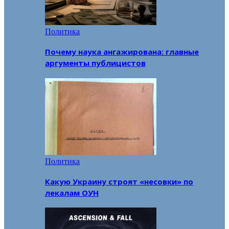
Политика
Почему наука ангажирована: главные
аргументы публицистов
Политика
Какую Украину строят «несовки» по
лекалам ОУН