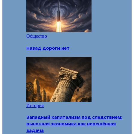
Общество
Назад дороги нет
История
Западный капитализм под следствием:
рыночная экономика как нерешённая
задача