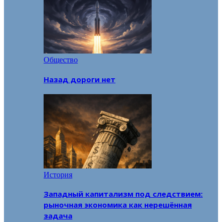
Общество
Назад дороги нет
История
Западный капитализм под следствием:
рыночная экономика как нерешённая
задача