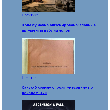
Политика
Почему наука ангажирована: главные
аргументы публицистов
Политика
Какую Украину строят «несовки» по
лекалам ОУН