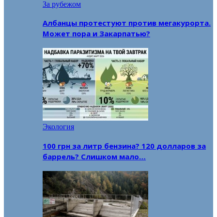
За рубежом
Албанцы протестуют против мегакурорта.
Может пора и Закарпатью?
Экология
100 грн за литр бензина? 120 долларов за
баррель? Слишком мало…