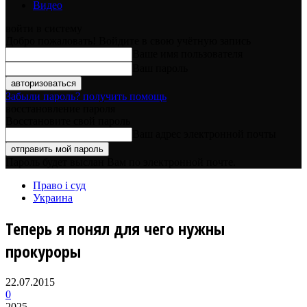
Видео
войти в систему
Добро пожаловать! Войдите в свою учётную запись
Ваше имя пользователя
Ваш пароль
Забыли пароль? получить помощь
восстановление пароля
Восстановите свой пароль
Ваш адрес электронной почты
Пароль будет выслан Вам по электронной почте.
Право і суд
Украина
Теперь я понял для чего нужны
прокуроры
22.07.2015
0
2025