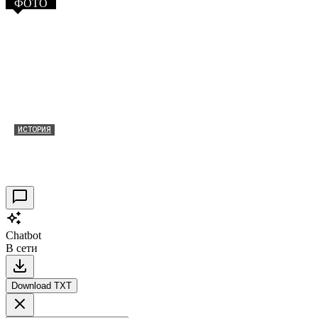
ФОТО
ИСТОРИЯ
Таракановский форт 2021
30.09.2021
0
Chatbot
В сети
Download TXT