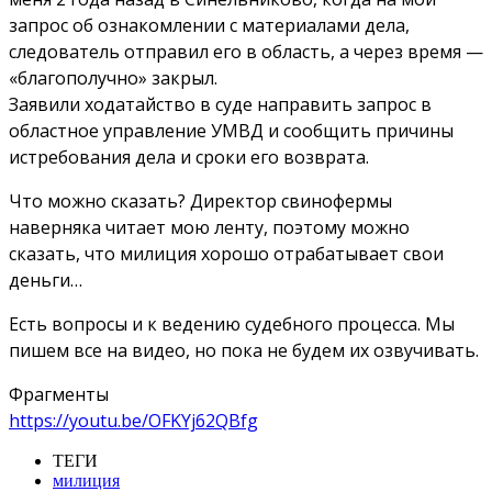
запрос об ознакомлении с материалами дела,
следователь отправил его в область, а через время —
«благополучно» закрыл.
Заявили ходатайство в суде направить запрос в
областное управление УМВД и сообщить причины
истребования дела и сроки его возврата.
Что можно сказать? Директор свинофермы
наверняка читает мою ленту, поэтому можно
сказать, что милиция хорошо отрабатывает свои
деньги…
Есть вопросы и к ведению судебного процесса. Мы
пишем все на видео, но пока не будем их озвучивать.
Фрагменты
https://youtu.be/OFKYj62QBfg
ТЕГИ
милиция