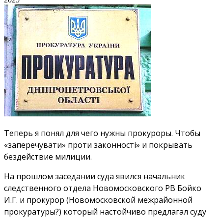
Теперь я понял для чего нужны прокуроры. Чтобы
«заперечувати» проти законності» и покрывать
бездействие милиции.
На прошлом заседании суда явился начальник
следственного отдела Новомосковского РВ Бойко
И.Г. и прокурор (Новомосковской межрайонной
прокуратуры?) который настойчиво предлагал суду