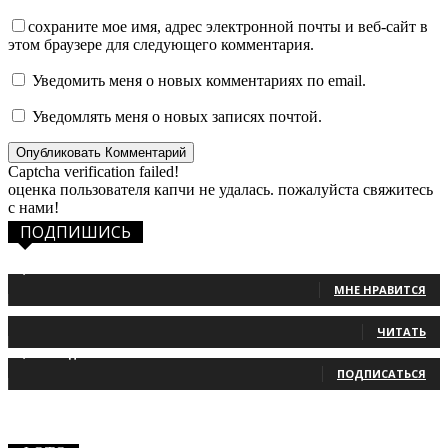
сохраните мое имя, адрес электронной почты и веб-сайт в
этом браузере для следующего комментария.
Уведомить меня о новых комментариях по email.
Уведомлять меня о новых записях почтой.
Captcha verification failed!
оценка пользователя капчи не удалась. пожалуйста свяжитесь
с нами!
ПОДПИШИСЬ
1,483
Фанаты
МНЕ НРАВИТСЯ
131
Читатели
ЧИТАТЬ
2,660
Подписчики
ПОДПИСАТЬСЯ