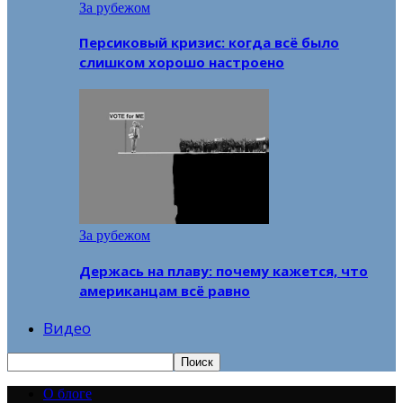
За рубежом
Персиковый кризис: когда всё было
слишком хорошо настроено
За рубежом
Держась на плаву: почему кажется, что
американцам всё равно
Видео
О блоге