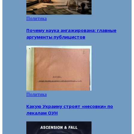
Политика
Почему наука ангажирована: главные
аргументы публицистов
Политика
Какую Украину строят «несовки» по
лекалам ОУН