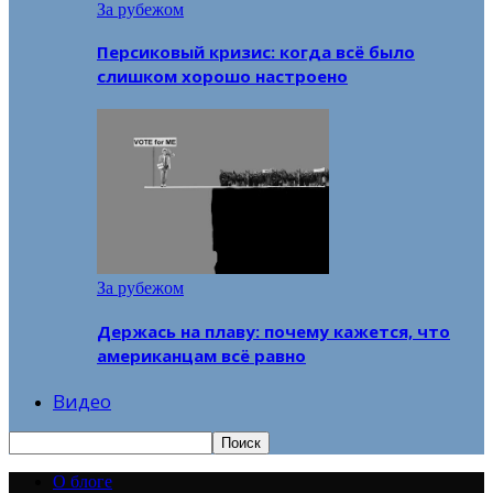
За рубежом
Персиковый кризис: когда всё было
слишком хорошо настроено
За рубежом
Держась на плаву: почему кажется, что
американцам всё равно
Видео
О блоге