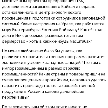
масштабным проектом превращения ЦБК,
десятилетиями загрязнявшего Байкал и недавно
остановленного, в центр экологического
просвещения и подготовки сотрудников заповедной
системы? Какие настроения на Урале, как работается
мэру Екатеринбурга Евгению Ройзману? Как обстоят
дела в Нечерноземье, развивается ли там
фермерство – хоть в каких-нибудь масштабах?
Не менее любопытно было бы узнать, как
реализуется правительственная программа развития
экономики в условиях западных санкций. Что там с
импортозамещением в разных отраслях
промышленности? Какие страны и товары пришли на
смену запрещенным европейским, насколько удалось
нарастить производство сельскохозяйственной
продукции в России и каковы дальнейшие
перспективы?
По телевизору вам об этом почти ничего не