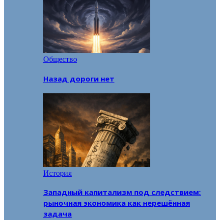
Общество
Назад дороги нет
История
Западный капитализм под следствием:
рыночная экономика как нерешённая
задача