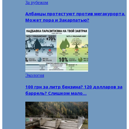
За рубежом
Албанцы протестуют против мегакурорта.
Может пора и Закарпатью?
Экология
100 грн за литр бензина? 120 долларов за
баррель? Слишком мало…