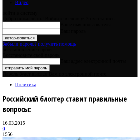
Видео
войти в систему
Добро пожаловать! Войдите в свою учётную запись
Ваше имя пользователя
Ваш пароль
Забыли пароль? получить помощь
восстановление пароля
Восстановите свой пароль
Ваш адрес электронной почты
Пароль будет выслан Вам по электронной почте.
Политика
Российский блоггер ставит правильные
вопросы:
16.03.2015
0
1556