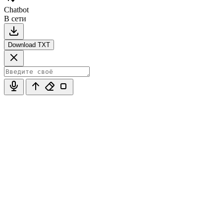
Chatbot
В сети
Download TXT