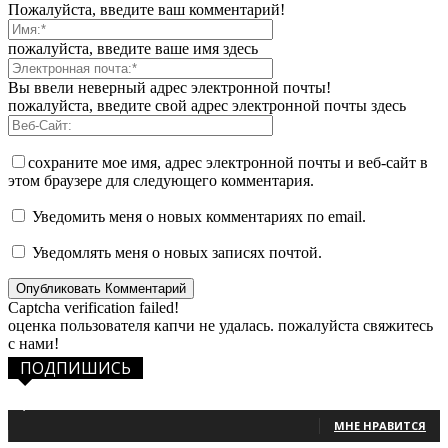
Пожалуйста, введите ваш комментарий!
пожалуйста, введите ваше имя здесь
Вы ввели неверный адрес электронной почты!
пожалуйста, введите свой адрес электронной почты здесь
сохраните мое имя, адрес электронной почты и веб-сайт в
этом браузере для следующего комментария.
Уведомить меня о новых комментариях по email.
Уведомлять меня о новых записях почтой.
Captcha verification failed!
оценка пользователя капчи не удалась. пожалуйста свяжитесь
с нами!
ПОДПИШИСЬ
1,483
Фанаты
МНЕ НРАВИТСЯ
131
Читатели