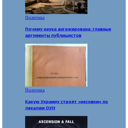
Политика
Почему наука ангажирована: главные
аргументы публицистов
Политика
Какую Украину строят «несовки» по
лекалам ОУН