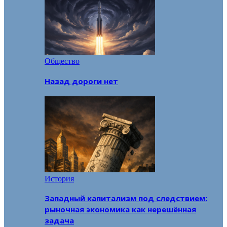
Общество
Назад дороги нет
История
Западный капитализм под следствием:
рыночная экономика как нерешённая
задача