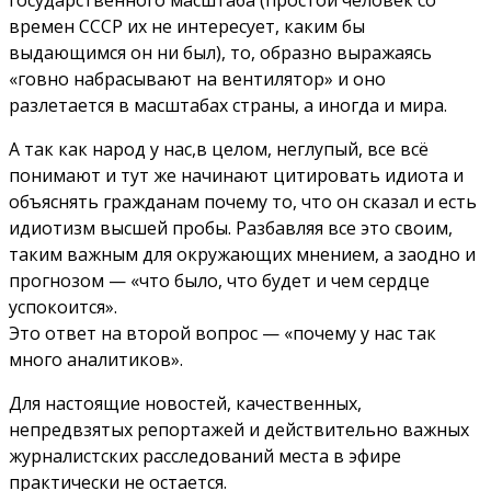
государственного масштаба (простой человек со
времен СССР их не интересует, каким бы
выдающимся он ни был), то, образно выражаясь
«говно набрасывают на вентилятор» и оно
разлетается в масштабах страны, а иногда и мира.
А так как народ у нас,в целом, неглупый, все всё
понимают и тут же начинают цитировать идиота и
объяснять гражданам почему то, что он сказал и есть
идиотизм высшей пробы. Разбавляя все это своим,
таким важным для окружающих мнением, а заодно и
прогнозом — «что было, что будет и чем сердце
успокоится».
Это ответ на второй вопрос — «почему у нас так
много аналитиков».
Для настоящие новостей, качественных,
непредвзятых репортажей и действительно важных
журналистских расследований места в эфире
практически не остается.