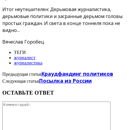
Итог неутешителен: Дерьмовая журналистика,
дерьмовые политики и засранные дерьмом головы
простых граждан. И света в конце тоннеля пока не
видно…
Вячеслав Горобец
ТЕГИ
журналист
журналистика
Краудфандинг политиков
Предыдущая статья
Посылка из России
Следующая статья
ОСТАВЬТЕ ОТВЕТ