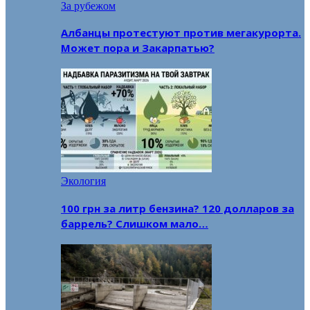
За рубежом
Албанцы протестуют против мегакурорта.
Может пора и Закарпатью?
Экология
100 грн за литр бензина? 120 долларов за
баррель? Слишком мало…