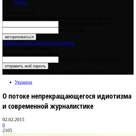
Видео
войти в систему
Добро пожаловать! Войдите в свою учётную запись
Ваше имя пользователя
Ваш пароль
Забыли пароль? получить помощь
восстановление пароля
Восстановите свой пароль
Ваш адрес электронной почты
Пароль будет выслан Вам по электронной почте.
Украина
О потоке непрекращающегося идиотизма
и современной журналистике
02.02.2015
0
2105