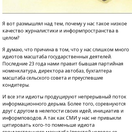
Я вот размышлял над тем, почему у нас такое низкое
качество журналистики и информпространства в
целом?
Я думаю, что причина в том, что у нас слишком много
идиотов масштаба государственных деятелей.
Последние 23 года нами правит бывшая партийная
номенклатура, директора автобаз, бухгалтера
масштаба сельского совета и преуспевшие
кондитеры.
И все эти идиоты продуцируют непрерывный поток
информационного дерьма. Более того, соревнуются
друг с другом в нелепости своих идей, инициатив и
информповодов. А так как СМИ у нас не привыкли
цитировать кого-то поменьше идиота