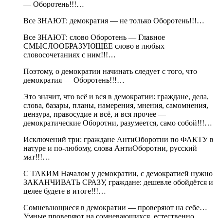
— Оборотень!!!…
Все ЗНАЮТ: демократия — не только Оборотень!!!…
Все ЗНАЮТ: слово Оборотень — Главное
СМЫСЛООБРАЗУЮЩЕЕ слово в любых
словосочетаниях с ним!!!…
Поэтому, о демократии начинать следует с того, что
демократия — Оборотень!!!…
Это значит, что всё и вся в демократии: граждане, дела,
слова, базары, планы, намерения, мнения, самомнения,
цензура, правосудие и всё, и вся прочее —
демократические Оборотни, разумеется, само собой!!!…
Исключений три: граждане АнтиОборотни по ФАКТУ в
натуре и по-любому, слова АнтиОборотни, русский
мат!!!…
С ТАКИМ Началом у демократии, с демократией нужно
ЗАКАНЧИВАТЬ СРАЗУ, граждане: дешевле обойдётся и
целее будете в итоге!!!…
Сомневающиеся в демократии — проверяют на себе…
Умные проверяют на сомневающихся, естественно…