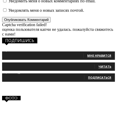
Уведомить меня о новых комментариях по email.
Уведомлять меня о новых записях почтой.
Captcha verification failed!
оценка пользователя капчи не удалась. пожалуйста свяжитесь
с нами!
ПОДПИШИСЬ
1,483
Фанаты
МНЕ НРАВИТСЯ
131
Читатели
ЧИТАТЬ
2,660
Подписчики
ПОДПИСАТЬСЯ
ФОТО