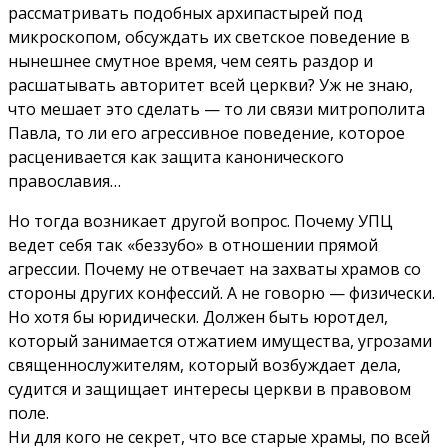
рассматривать подобных архипастырей под
микроскопом, обсуждать их светское поведение в
нынешнее смутное время, чем сеять раздор и
расшатывать авторитет всей церкви? Уж не знаю,
что мешает это сделать — то ли связи митрополита
Павла, то ли его агрессивное поведение, которое
расценивается как защита канонического
православия…
Но тогда возникает другой вопрос. Почему УПЦ
ведет себя так «беззубо» в отношении прямой
агрессии. Почему не отвечает на захваты храмов со
стороны других конфессий. А не говорю — физически.
Но хотя бы юридически. Должен быть юротдел,
который занимается отжатием имущества, угрозами
священнослужителям, который возбуждает дела,
судится и защищает интересы церкви в правовом
поле.
Ни для кого не секрет, что все старые храмы, по всей