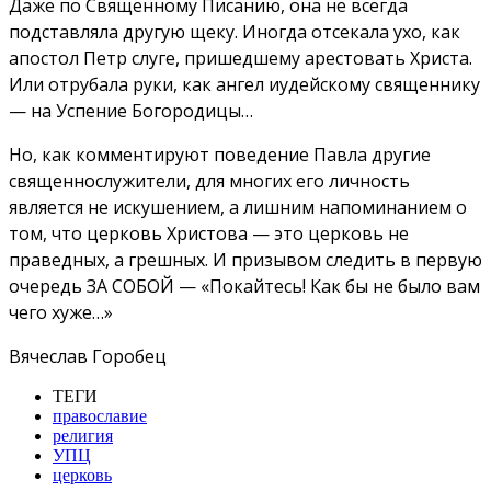
Даже по Священному Писанию, она не всегда
подставляла другую щеку. Иногда отсекала ухо, как
апостол Петр слуге, пришедшему арестовать Христа.
Или отрубала руки, как ангел иудейскому священнику
— на Успение Богородицы…
Но, как комментируют поведение Павла другие
священнослужители, для многих его личность
является не искушением, а лишним напоминанием о
том, что церковь Христова — это церковь не
праведных, а грешных. И призывом следить в первую
очередь ЗА СОБОЙ — «Покайтесь! Как бы не было вам
чего хуже…»
Вячеслав Горобец
ТЕГИ
православие
религия
УПЦ
церковь