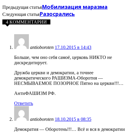
Мобилизация маразма
Предыдущая статья
Разосрались
Следующая статья
4 КОММЕНТАРИИ
antioboroten
17.10.2015 в 14:43
Больше, чем оно себя самоё, церковь НИКТО не
дискредитирует.
Дружба церкви и демократии, а точнее
демократического РАШИЗМА-Оборотня —
НЕСМЫВАЕМОЕ ПОЗОРНОЕ Пятно на церкви!!!…
АнтиФАШИЗМ РФ.
Ответить
antioboroten
18.10.2015 в 08:35
Демократия — Оборотень!!!… Всё и вся в демократии