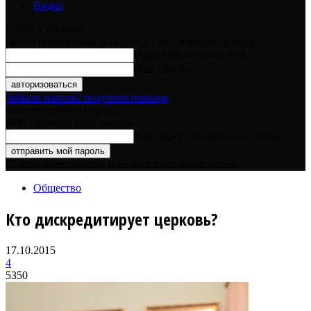
Видео
войти в систему
Добро пожаловать! Войдите в свою учётную запись
Ваше имя пользователя
Ваш пароль
Забыли пароль? получить помощь
восстановление пароля
Восстановите свой пароль
Ваш адрес электронной почты
Пароль будет выслан Вам по электронной почте.
Общество
Кто дискредитирует церковь?
17.10.2015
4
5350