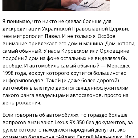
Я понимаю, что никто не сделал больше для
дискредитации Украинской Православной Церкви,
чем митрополит Павел. И не только я. Особое
внимание привлекает его дом и машина. Дом, кстати,
самый обычный. У нас в Кировском или Орловщине
подобный дом на фоне остальных не выделялся бы
вообще. И автомобиль самый обычный — Мерседес
1998 года, вокруг которого крутится большинство
информповодов. Такой (и даже более дорогой)
автомобиль влёгкую дарятся священнослужителям
такого ранга владельцами автосалонов, просто на
день рождения.
Если говорить об автомобилях, то гораздо больше
вопросов вызывают Lexus RX 350 без документов, за
рулем которого находился народный депутат, экс-
командир батальона «Айдар» Сергей Мельничук. Или