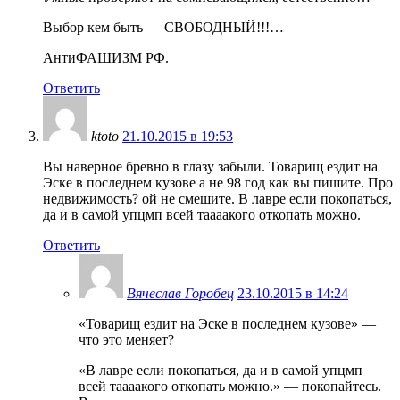
Выбор кем быть — СВОБОДНЫЙ!!!…
АнтиФАШИЗМ РФ.
Ответить
ktoto
21.10.2015 в 19:53
Вы наверное бревно в глазу забыли. Товарищ ездит на
Эске в последнем кузове а не 98 год как вы пишите. Про
недвижимость? ой не смешите. В лавре если покопаться,
да и в самой упцмп всей таааакого откопать можно.
Ответить
Вячеслав Горобец
23.10.2015 в 14:24
«Товарищ ездит на Эске в последнем кузове» —
что это меняет?
«В лавре если покопаться, да и в самой упцмп
всей таааакого откопать можно.» — покопайтесь.