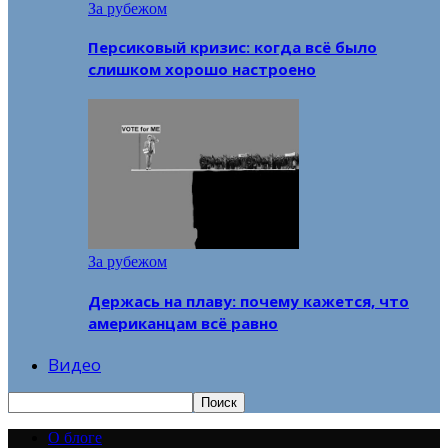
За рубежом
Персиковый кризис: когда всё было
слишком хорошо настроено
За рубежом
Держась на плаву: почему кажется, что
американцам всё равно
Видео
О блоге