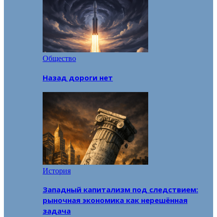
Общество
Назад дороги нет
История
Западный капитализм под следствием:
рыночная экономика как нерешённая
задача