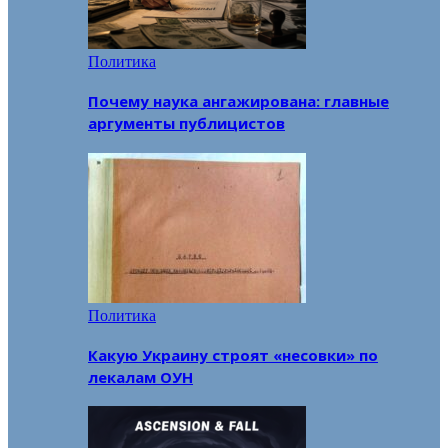
Политика
Почему наука ангажирована: главные
аргументы публицистов
Политика
Какую Украину строят «несовки» по
лекалам ОУН