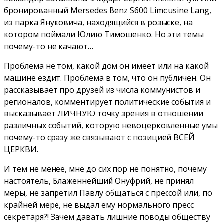
бронированный Мersedes Benz S600 Limousine Lang,
из парка Януковича, находящийся в розыске, на
котором поймали Юлию Тимошенко. Но эти темы
почему-то не качают…
Проблема не том, какой дом он имеет или на какой
машине ездит. Проблема в том, что он публичен. Он
рассказывает про друзей из числа коммунистов и
регионалов, комментирует политические события и
высказывает ЛИЧНУЮ точку зрения в отношении
различных событий, которую невоцерковленные умы
почему-то сразу же связывают с позицией ВСЕЙ
ЦЕРКВИ.
И тем не менее, мне до сих пор не понятно, почему
настоятель, Блаженнейший Онуфрий, не принял
меры, не запретил Павлу общаться с прессой или, по
крайней мере, не выдал ему нормального пресс
секретаря?! Зачем давать лишние поводы обществу