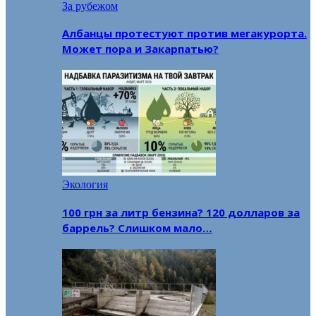
За рубежом
Албанцы протестуют против мегакурорта.
Может пора и Закарпатью?
Экология
100 грн за литр бензина? 120 долларов за
баррель? Слишком мало…