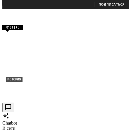
ПОДПИСАТЬСЯ
ФОТО
ИСТОРИЯ
Таракановский форт 2021
30.09.2021
0
Chatbot
В сети