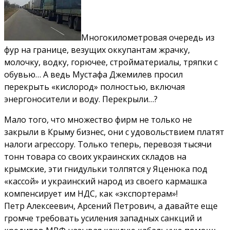
Многокилометровая очередь из
фур на границе, везущих оккупантам жрачку,
молочку, водку, горючее, стройматериалы, тряпки с
обувью… А ведь Мустафа Джемилев просил
перекрыть «кислород» полностью, включая
энергоносители и воду. Перекрыли…?
Мало того, что множество фирм не только не
закрыли в Крыму бизнес, они с удовольствием платят
налоги агрессору. Только теперь, перевозя тысячи
тонн товара со своих украинских складов на
крымские, эти гнидульки толпятся у Яценюка под
«кассой» и украинский народ из своего кармашка
компенсирует им НДС, как «экспортерам»!
Петр Алексеевич, Арсений Петрович, а давайте еще
громче требовать усиления западных санкций и