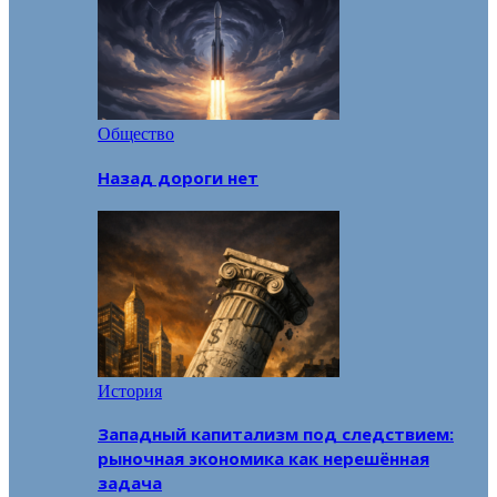
Общество
Назад дороги нет
История
Западный капитализм под следствием:
рыночная экономика как нерешённая
задача