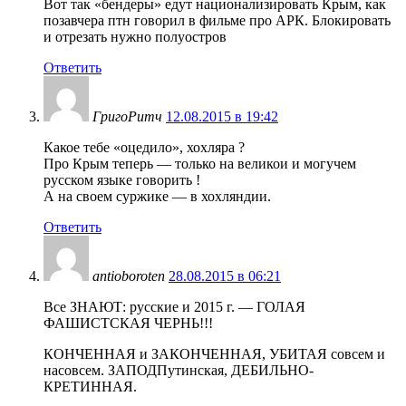
Вот так «бендеры» едут национализировать Крым, как
позавчера птн говорил в фильме про АРК. Блокировать
и отрезать нужно полуостров
Ответить
ГригоРитч
12.08.2015 в 19:42
Какое тебе «оцедило», хохляра ?
Про Крым теперь — только на великои и могучем
русском языке говорить !
А на своем суржике — в хохляндии.
Ответить
antioboroten
28.08.2015 в 06:21
Все ЗНАЮТ: русские и 2015 г. — ГОЛАЯ
ФАШИСТСКАЯ ЧЕРНЬ!!!
КОНЧЕННАЯ и ЗАКОНЧЕННАЯ, УБИТАЯ совсем и
насовсем. ЗАПОДПутинская, ДЕБИЛЬНО-
КРЕТИННАЯ.