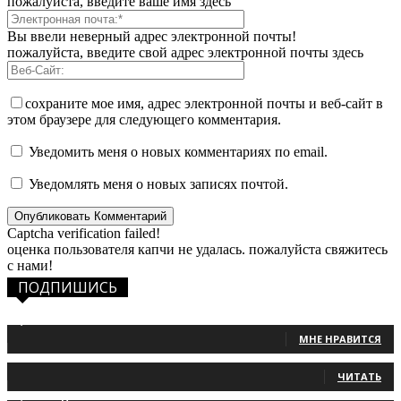
пожалуйста, введите ваше имя здесь
Вы ввели неверный адрес электронной почты!
пожалуйста, введите свой адрес электронной почты здесь
сохраните мое имя, адрес электронной почты и веб-сайт в
этом браузере для следующего комментария.
Уведомить меня о новых комментариях по email.
Уведомлять меня о новых записях почтой.
Captcha verification failed!
оценка пользователя капчи не удалась. пожалуйста свяжитесь
с нами!
ПОДПИШИСЬ
1,483
Фанаты
МНЕ НРАВИТСЯ
131
Читатели
ЧИТАТЬ
2,660
Подписчики