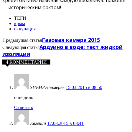
кредитов МВФ называя каждую кабальную помощь
— историческим фактом!
ТЕГИ
крым
оккупация
Газовая камера 2015
Предыдущая статья
Ардуино в воде: тест жидкой
Следующая статья
изоляции
4 КОММЕНТАРИИ
SИБИРЬ зимерев
15.03.2015 в 08:50
о це дило
Ответить
Евгений
17.03.2015 в 08:41