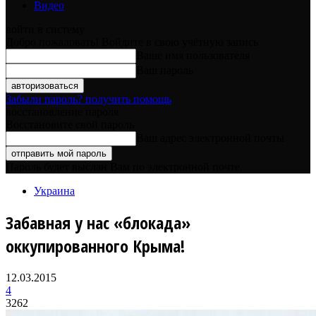
Видео
войти в систему
Добро пожаловать! Войдите в свою учётную запись
Ваше имя пользователя
Ваш пароль
Забыли пароль? получить помощь
восстановление пароля
Восстановите свой пароль
Ваш адрес электронной почты
Пароль будет выслан Вам по электронной почте.
Украина
Забавная у нас «блокада»
оккупированного Крыма!
12.03.2015
4
3262