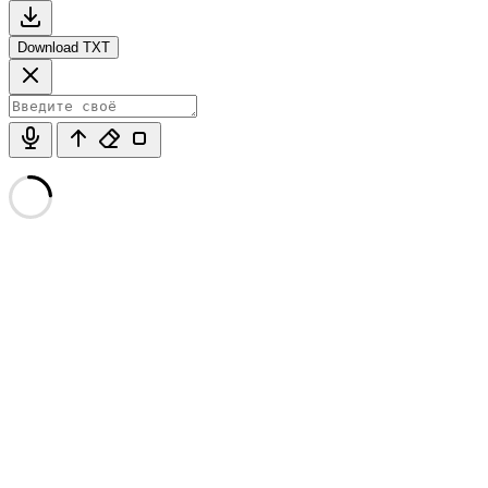
Download TXT