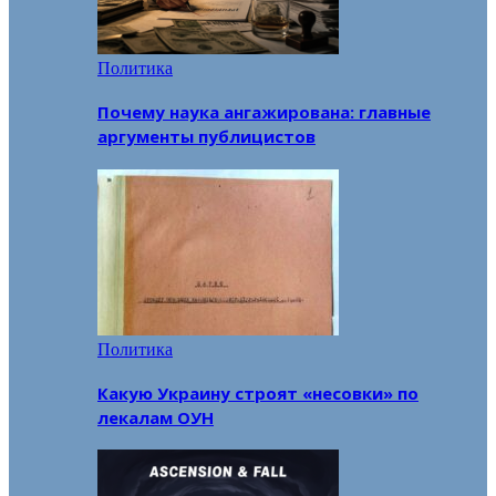
Политика
Почему наука ангажирована: главные
аргументы публицистов
Политика
Какую Украину строят «несовки» по
лекалам ОУН