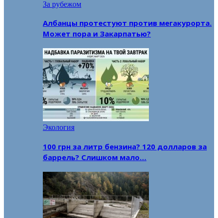
За рубежом
Албанцы протестуют против мегакурорта.
Может пора и Закарпатью?
Экология
100 грн за литр бензина? 120 долларов за
баррель? Слишком мало…