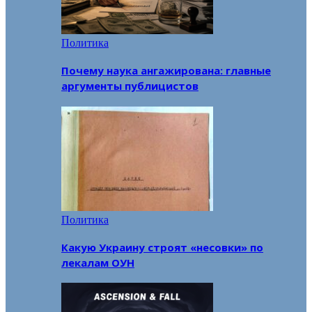
Политика
Почему наука ангажирована: главные
аргументы публицистов
Политика
Какую Украину строят «несовки» по
лекалам ОУН