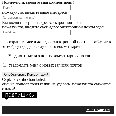
Пожалуйста, введите ваш комментарий!
пожалуйста, введите ваше имя здесь
Вы ввели неверный адрес электронной почты!
пожалуйста, введите свой адрес электронной почты здесь
сохраните мое имя, адрес электронной почты и веб-сайт в
этом браузере для следующего комментария.
Уведомить меня о новых комментариях по email.
Уведомлять меня о новых записях почтой.
Captcha verification failed!
оценка пользователя капчи не удалась. пожалуйста свяжитесь
с нами!
ПОДПИШИСЬ
1,483
Фанаты
МНЕ НРАВИТСЯ
131
Читатели