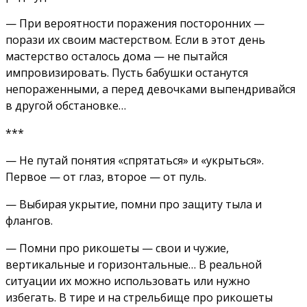
— При вероятности поражения посторонних —
порази их своим мастерством. Если в этот день
мастерство осталось дома — не пытайся
импровизировать. Пусть бабушки останутся
непораженными, а перед девочками выпендривайся
в другой обстановке…
***
— Не путай понятия «спрятаться» и «укрыться».
Первое — от глаз, второе — от пуль.
— Выбирая укрытие, помни про защиту тыла и
флангов.
— Помни про рикошеты — свои и чужие,
вертикальные и горизонтальные… В реальной
ситуации их можно использовать или нужно
избегать. В тире и на стрельбище про рикошеты