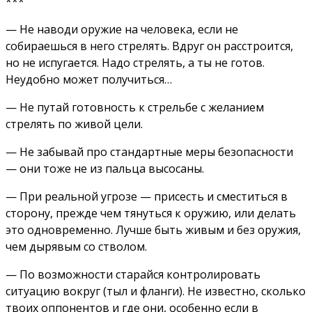
***
— Не наводи оружие на человека, если не
собираешься в него стрелять. Вдруг он расстроится,
но не испугается. Надо стрелять, а ты не готов.
Неудобно может получиться…
— Не путай готовность к стрельбе с желанием
стрелять по живой цели.
— Не забывай про стандартные меры безопасности
— они тоже не из пальца высосаны.
— При реальной угрозе — присесть и сместиться в
сторону, прежде чем тянуться к оружию, или делать
это одновременно. Лучше быть живым и без оружия,
чем дырявым со стволом.
— По возможности старайся контролировать
ситуацию вокруг (тыл и фланги). Не известно, сколько
твоих оппонентов и где они, особенно если в