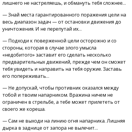
лишнего не настреляешь, и обмануть тебя сложнее…
— Знай места гарантированного поражения цели на
весь диапазон задач — от остановки движения до
уничтожения. И не перепутай их…
— Подходи к поверженной цели осторожно и со
стороны, которая в случае злого умысла
«недобитого» заставит его сделать несколько
предварительных движений, прежде чем он сможет
тебя увидеть и направить на тебя оружие. Заставь
его попереживать…
— Не допускай, чтобы противник оказался между
тобой и твоим напарником. Вражина ничем не
ограничен в стрельбе, а тебе может прилететь от
своего же кореша.
— Сам не выходи на линию огня напарника. Лишняя
дырка в заднице от запора не вылечит…