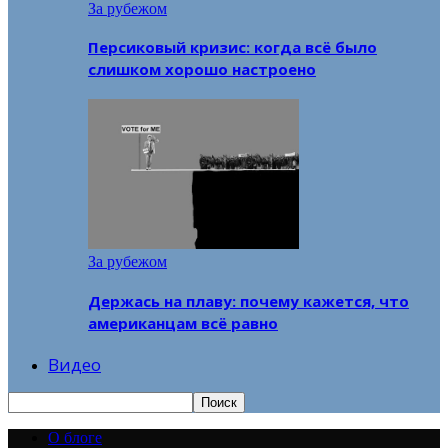
За рубежом
Персиковый кризис: когда всё было
слишком хорошо настроено
За рубежом
Держась на плаву: почему кажется, что
американцам всё равно
Видео
О блоге