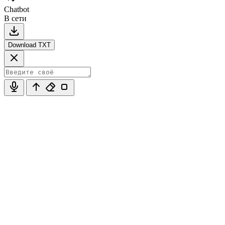
Chatbot
В сети
Download TXT