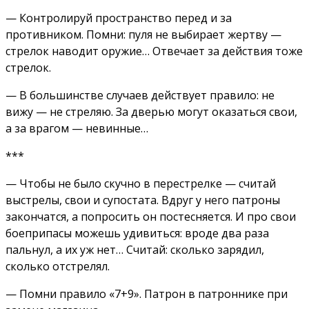
— Контролируй пространство перед и за
противником. Помни: пуля не выбирает жертву —
стрелок наводит оружие… Отвечает за действия тоже
стрелок.
— В большинстве случаев действует правило: не
вижу — не стреляю. За дверью могут оказаться свои,
а за врагом — невинные…
***
— Чтобы не было скучно в перестрелке — считай
выстрелы, свои и супостата. Вдруг у него патроны
закончатся, а попросить он постесняется. И про свои
боеприпасы можешь удивиться: вроде два раза
пальнул, а их уж нет… Считай: сколько зарядил,
сколько отстрелял.
— Помни правило «7+9». Патрон в патроннике при