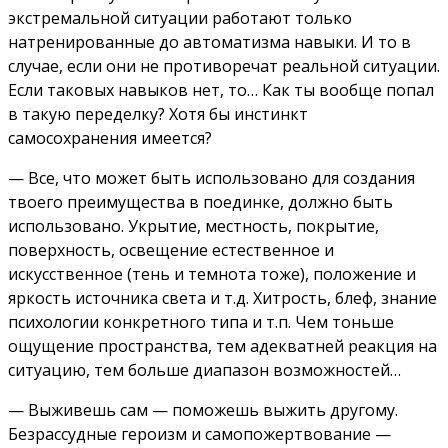
экстремальной ситуации работают только
натренированные до автоматизма навыки. И то в
случае, если они не противоречат реальной ситуации.
Если таковых навыков нет, то… Как ты вообще попал
в такую переделку? Хотя бы инстинкт
самосохранения имеется?
— Все, что может быть использовано для создания
твоего преимущества в поединке, должно быть
использовано. Укрытие, местность, покрытие,
поверхность, освещение естественное и
искусственное (тень и темнота тоже), положение и
яркость источника света и т.д. Хитрость, блеф, знание
психологии конкретного типа и т.п. Чем тоньше
ощущение пространства, тем адекватней реакция на
ситуацию, тем больше диапазон возможностей…
— Выживешь сам — поможешь выжить другому.
Безрассудные героизм и самопожертвование —