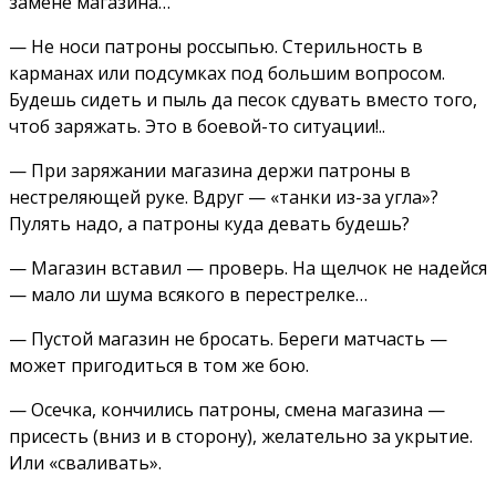
замене магазина…
— Не носи патроны россыпью. Стерильность в
карманах или подсумках под большим вопросом.
Будешь сидеть и пыль да песок сдувать вместо того,
чтоб заряжать. Это в боевой-то ситуации!..
— При заряжании магазина держи патроны в
нестреляющей руке. Вдруг — «танки из-за угла»?
Пулять надо, а патроны куда девать будешь?
— Магазин вставил — проверь. На щелчок не надейся
— мало ли шума всякого в перестрелке…
— Пустой магазин не бросать. Береги матчасть —
может пригодиться в том же бою.
— Осечка, кончились патроны, смена магазина —
присесть (вниз и в сторону), желательно за укрытие.
Или «сваливать».