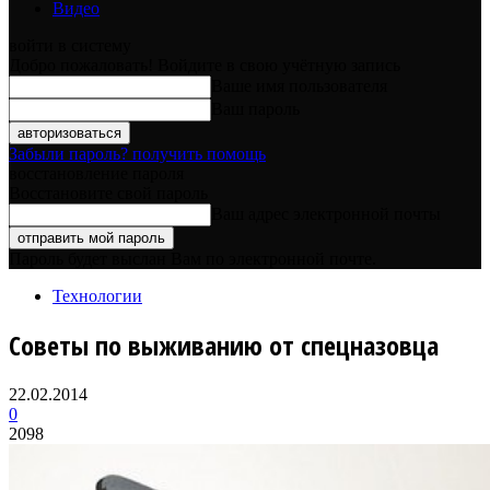
Видео
войти в систему
Добро пожаловать! Войдите в свою учётную запись
Ваше имя пользователя
Ваш пароль
Забыли пароль? получить помощь
восстановление пароля
Восстановите свой пароль
Ваш адрес электронной почты
Пароль будет выслан Вам по электронной почте.
Технологии
Советы по выживанию от спецназовца
22.02.2014
0
2098