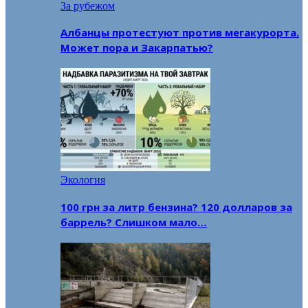
За рубежом
Албанцы протестуют против мегакурорта.
Может пора и Закарпатью?
Экология
100 грн за литр бензина? 120 долларов за
баррель? Слишком мало…