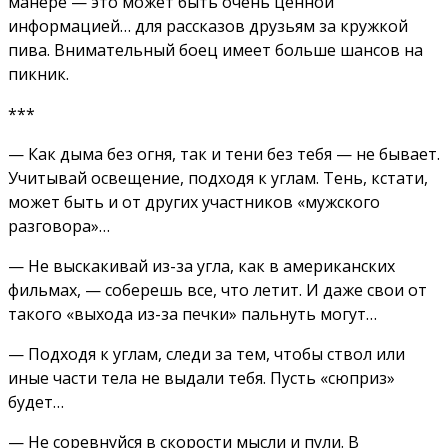
манере — это может быть очень ценной
информацией… для рассказов друзьям за кружкой
пива. Внимательный боец имеет больше шансов на
пикник.
***
— Как дыма без огня, так и тени без тебя — не бывает.
Учитывай освещение, подходя к углам. Тень, кстати,
может быть и от других участников «мужского
разговора»…
— Не выскакивай из-за угла, как в американских
фильмах, — соберешь все, что летит. И даже свои от
такого «выхода из-за печки» пальнуть могут…
— Подходя к углам, следи за тем, чтобы ствол или
иные части тела не выдали тебя. Пусть «сюприз»
будет…
— Не соревнуйся в скорости мысли и пули. В