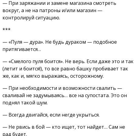
— При заряжании и замене магазина смотреть
вокруг, а не на патроны и/или магазин —
контролируй ситуацию.
***
— «Пуля — дура». Не будь дураком — подобное
притягивается…
— «Смелого пуля боится». Не верь. Если даже это и так
(летит и боится!), то все равно башку пробивает так
же, как и, мягко выражаясь, осторожному.
— При необходимости и возможности свалить —
сваливай не задумываясь… все на супостата. Это он
поднял такой шум.
— Всегда двигайся, если негде укрыться.
— Не рвись в бой — кто ищет, тот найдет… Сам не
рад будет.