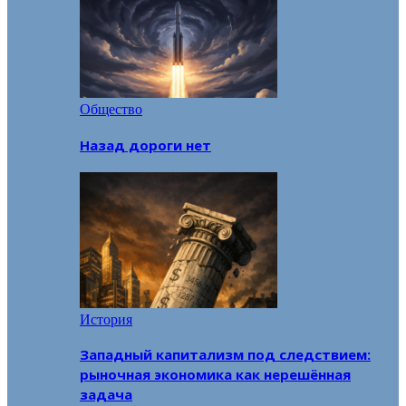
Общество
Назад дороги нет
История
Западный капитализм под следствием:
рыночная экономика как нерешённая
задача