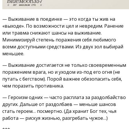
— Выживание в поединке — это когда ты жив на
«выходе». По возможности цел и невредим. Ранение
или травма снижают шансы на выживание.
Минимизируй степень поражения себя любимого
всеми доступными средствами. Из двух зол выбирай
меньшее.
— Выживание достигается не только своевременным
поражением врага, но и уходом из-под его огня (не
путать с бегством). Порой важнее обезопасить себя,
чем поразить противника.
— Героизм одних — часто расплата за раздолбайство
других. Дальше от раздолбаев — меньше шансов
стать героем… посмертно. (Да хранит Бог тех, чья
работа — рискуя жизнью, разгребать чужое…)