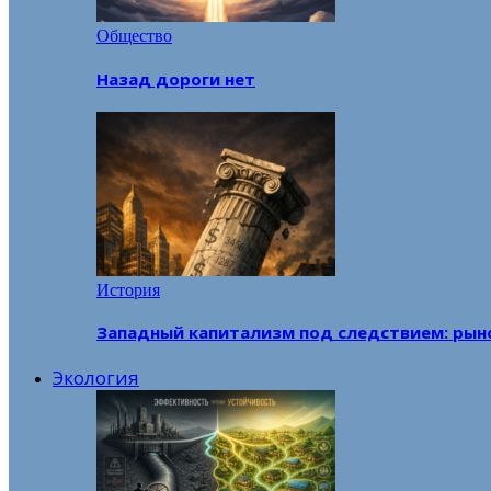
Общество
Назад дороги нет
История
Западный капитализм под следствием: рын
Экология