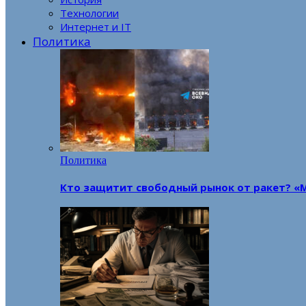
Технологии
Интернет и IT
Политика
Политика
Кто защитит свободный рынок от ракет? «