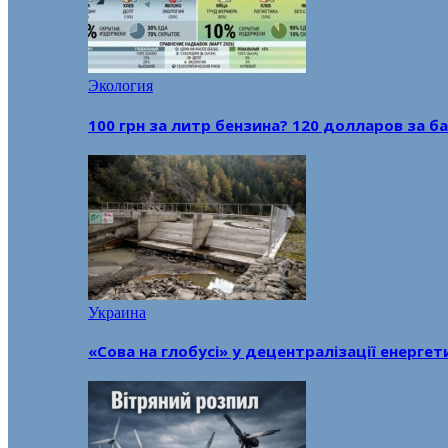
Экология
100 грн за литр бензина? 120 долларов за
Украина
«Сова на глобусі» у децентралізації енерге