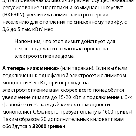
регулирование энергетики и коммунальных услуг
(НКРЭКУ), увеличила лимит электроэнергии
населению для отопления по сниженному тарифу, с
3,6 до 5 тыс. кВт/ мес.
Напомним, что этот лимит действует для
тех, кто сделал и согласовал проект на
электроотопление дома.
А теперь «изюминка»
(или таракан). Если вы были
подключены к однофазной электросети с лимитом
мощности 3-5 кВт, при переходе на
электроотопление вам, скорее всего понадобится
увеличение лимита до 15-20 кВт и подключение к 3-х
фазной сети. За каждый киловатт мощности
монополист Облэнерго требует оплату в 1600 гривен!
Таким образом 20 дополнительных киловатт вам
обойдутся в
32000 гривен.