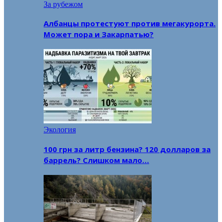
За рубежом
Албанцы протестуют против мегакурорта.
Может пора и Закарпатью?
Экология
100 грн за литр бензина? 120 долларов за
баррель? Слишком мало…