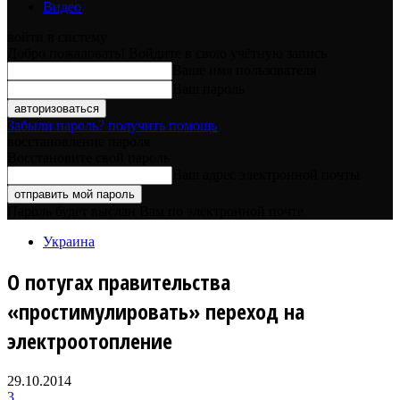
Видео
войти в систему
Добро пожаловать! Войдите в свою учётную запись
Ваше имя пользователя
Ваш пароль
Забыли пароль? получить помощь
восстановление пароля
Восстановите свой пароль
Ваш адрес электронной почты
Пароль будет выслан Вам по электронной почте.
Украина
О потугах правительства
«простимулировать» переход на
электроотопление
29.10.2014
3