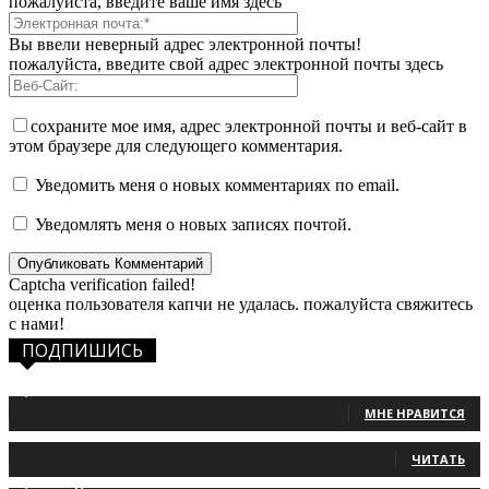
пожалуйста, введите ваше имя здесь
Вы ввели неверный адрес электронной почты!
пожалуйста, введите свой адрес электронной почты здесь
сохраните мое имя, адрес электронной почты и веб-сайт в
этом браузере для следующего комментария.
Уведомить меня о новых комментариях по email.
Уведомлять меня о новых записях почтой.
Captcha verification failed!
оценка пользователя капчи не удалась. пожалуйста свяжитесь
с нами!
ПОДПИШИСЬ
1,483
Фанаты
МНЕ НРАВИТСЯ
131
Читатели
ЧИТАТЬ
2,660
Подписчики