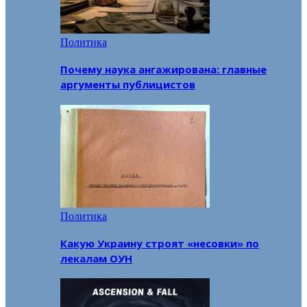
Политика
Почему наука ангажирована: главные
аргументы публицистов
Политика
Какую Украину строят «несовки» по
лекалам ОУН