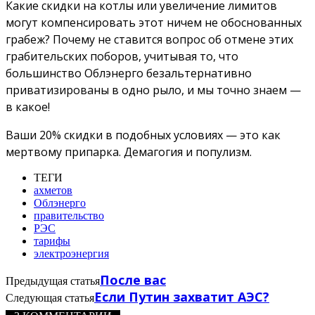
Какие скидки на котлы или увеличение лимитов
могут компенсировать этот ничем не обоснованных
грабеж? Почему не ставится вопрос об отмене этих
грабительских поборов, учитывая то, что
большинство Облэнерго безальтернативно
приватизированы в одно рыло, и мы точно знаем —
в какое!
Ваши 20% скидки в подобных условиях — это как
мертвому припарка. Демагогия и популизм.
ТЕГИ
ахметов
Облэнерго
правительство
РЭС
тарифы
электроэнергия
После вас
Предыдущая статья
Если Путин захватит АЭС?
Следующая статья