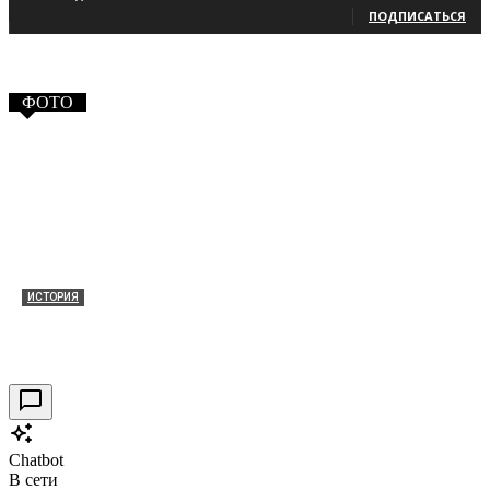
ПОДПИСАТЬСЯ
ФОТО
ИСТОРИЯ
Таракановский форт 2021
30.09.2021
0
Chatbot
В сети