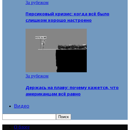
За рубежом
Персиковый кризис: когда всё было
слишком хорошо настроено
За рубежом
Держась на плаву: почему кажется, что
американцам всё равно
Видео
О блоге