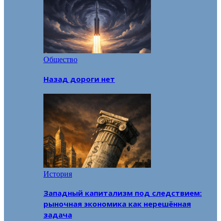
Общество
Назад дороги нет
История
Западный капитализм под следствием:
рыночная экономика как нерешённая
задача