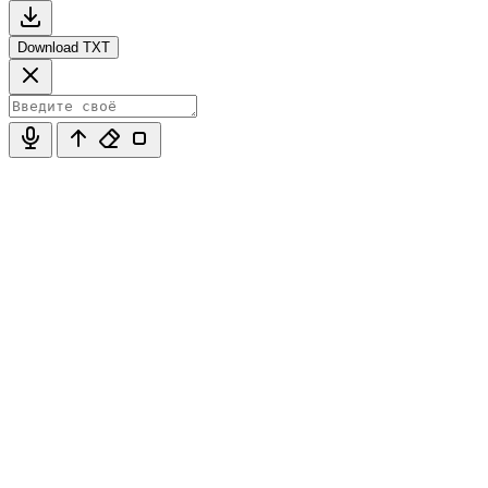
Download TXT