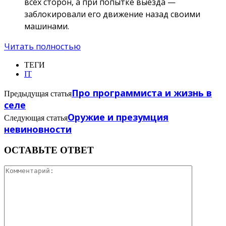
всех сторон, а при попытке выезда —
заблокировали его движение назад своими
машинами.
Читать полностью
ТЕГИ
IT
Про программиста и жизнь в
Предыдущая статья
селе
Оружие и презумция
Следующая статья
невиновности
ОСТАВЬТЕ ОТВЕТ