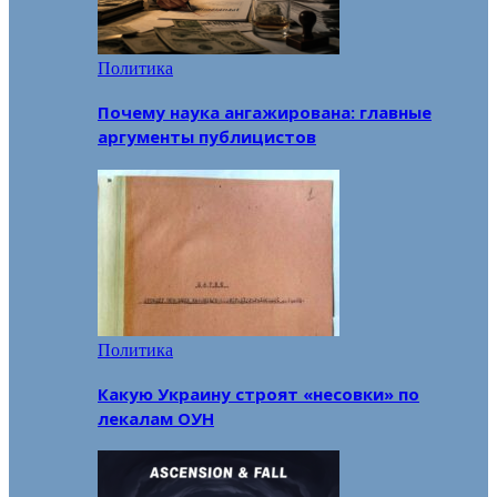
Политика
Почему наука ангажирована: главные
аргументы публицистов
Политика
Какую Украину строят «несовки» по
лекалам ОУН