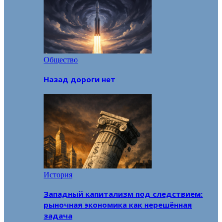
Общество
Назад дороги нет
История
Западный капитализм под следствием:
рыночная экономика как нерешённая
задача