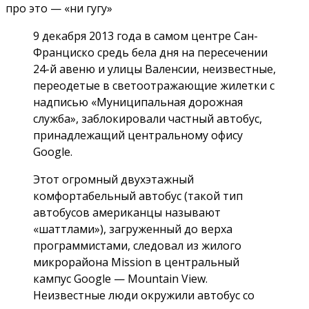
про это — «ни гугу»
9 декабря 2013 года в самом центре Сан-
Франциско средь бела дня на пересечении
24-й авеню и улицы Валенсии, неизвестные,
переодетые в светоотражающие жилетки с
надписью «Муниципальная дорожная
служба», заблокировали частный автобус,
принадлежащий центральном
у офису
Google.
Этот огромный двухэтажный
комфортабельный автобус (такой тип
автобусов американцы называют
«шаттлами»), загруженный до верха
программистами, следовал из жилого
микрорайона Mission в центральный
кампус Google — Mountain View.
Неизвестные люди окружили автобус со