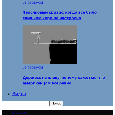
За рубежом
Персиковый кризис: когда всё было
слишком хорошо настроено
За рубежом
Держась на плаву: почему кажется, что
американцам всё равно
Видео
О блоге