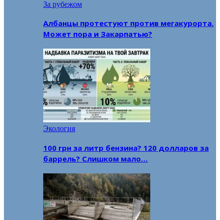
За рубежом
Албанцы протестуют против мегакурорта.
Может пора и Закарпатью?
Экология
100 грн за литр бензина? 120 долларов за
баррель? Слишком мало…