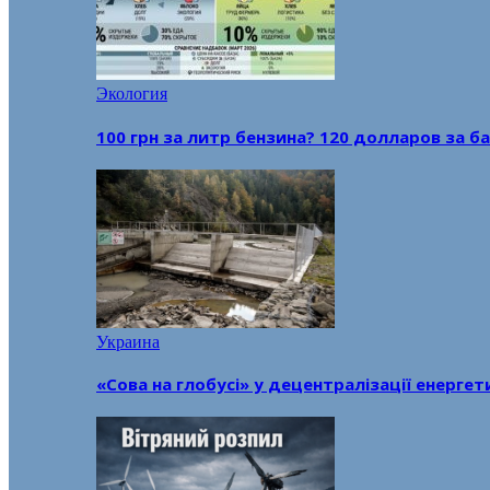
Экология
100 грн за литр бензина? 120 долларов за
Украина
«Сова на глобусі» у децентралізації енерге