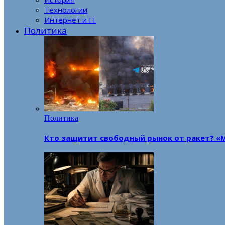
Технологии
Интернет и IT
Политика
Политика
Кто защитит свободный рынок от ракет? «