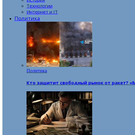
Технологии
Интернет и IT
Политика
Политика
Кто защитит свободный рынок от ракет? «