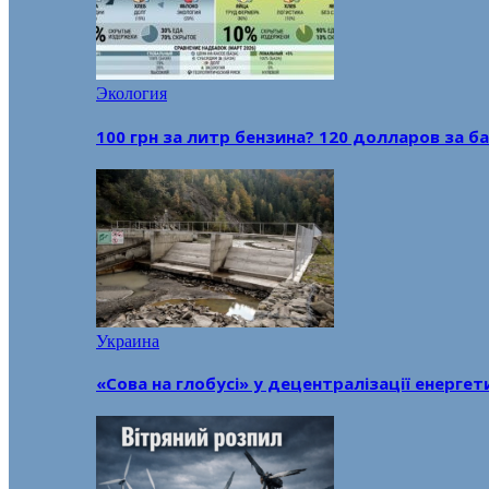
Экология
100 грн за литр бензина? 120 долларов за
Украина
«Сова на глобусі» у децентралізації енерге