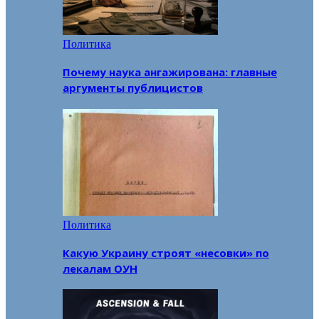
Политика
Почему наука ангажирована: главные
аргументы публицистов
Политика
Какую Украину строят «несовки» по
лекалам ОУН