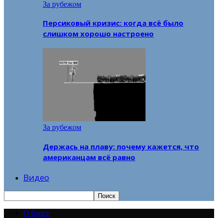
За рубежом
Персиковый кризис: когда всё было
слишком хорошо настроено
За рубежом
Держась на плаву: почему кажется, что
американцам всё равно
Видео
О блоге