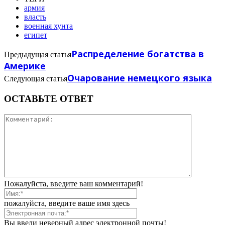
армия
власть
военная хунта
египет
Распределение богатства в
Предыдущая статья
Америке
Очарование немецкого языка
Следующая статья
ОСТАВЬТЕ ОТВЕТ
Пожалуйста, введите ваш комментарий!
пожалуйста, введите ваше имя здесь
Вы ввели неверный адрес электронной почты!