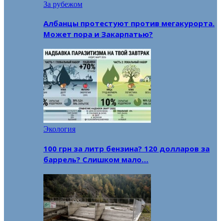
За рубежом
Албанцы протестуют против мегакурорта.
Может пора и Закарпатью?
Экология
100 грн за литр бензина? 120 долларов за
баррель? Слишком мало…