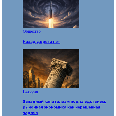
Общество
Назад дороги нет
История
Западный капитализм под следствием:
рыночная экономика как нерешённая
задача