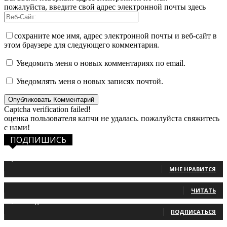
пожалуйста, введите свой адрес электронной почты здесь
сохраните мое имя, адрес электронной почты и веб-сайт в
этом браузере для следующего комментария.
Уведомить меня о новых комментариях по email.
Уведомлять меня о новых записях почтой.
Captcha verification failed!
оценка пользователя капчи не удалась. пожалуйста свяжитесь
с нами!
ПОДПИШИСЬ
1,483
Фанаты
МНЕ НРАВИТСЯ
131
Читатели
ЧИТАТЬ
2,660
Подписчики
ПОДПИСАТЬСЯ