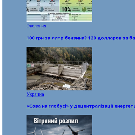
Экология
100 грн за литр бензина? 120 долларов за
Украина
«Сова на глобусі» у децентралізації енерге