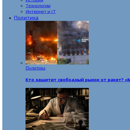
Технологии
Интернет и IT
Политика
Политика
Кто защитит свободный рынок от ракет? «